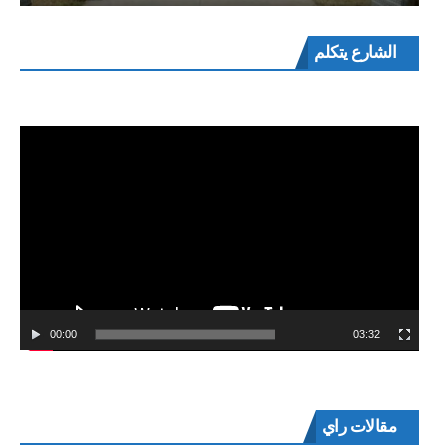
مشغل
الشارع يتكلم
الفيديو
00:00
03:32
مقالات راي