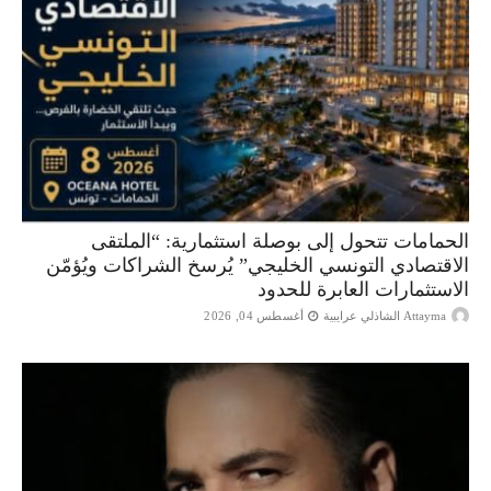
الحمامات تتحول إلى بوصلة استثمارية: “الملتقى
الاقتصادي التونسي الخليجي” يُرسخ الشراكات ويُؤمّن
الاستثمارات العابرة للحدود
Attayma الشاذلي عرايبية
أغسطس 04, 2026