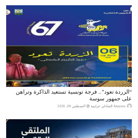
“الزردة تعود”.. فرجة تونسية تستعيد الذاكرة وتراهن
على جمهور سوسة
Attayma الشاذلي عرايبية
أغسطس 06, 2026