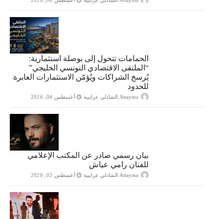
الحمامات تتحول إلى بوصلة استثمارية:
“الملتقى الاقتصادي التونسي الخليجي”
يُرسخ الشراكات ويُؤمّن الاستثمارات العابرة
للحدود
Attayma الشاذلي عرايبية
أغسطس 04, 2026
بيان رسمي صادر عن المكتب الإعلامي
للفنان رامي عياش
Attayma الشاذلي عرايبية
أغسطس 03, 2026