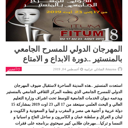
المهرجان الدولي للمسرح الجامعي
بالمنستير ..دورة الابداع و الامتاع
Attayma الشاذلي عرايبية
أغسطس 04, 2019
أعجبني
استعدت المنستير ..هذه المدينة الساحرة لاستقبال ضيوف المهرجان
الدولي للمسرح الجامعي الذي ينظمه المركز الثقافي الجامعي بالمنستير
ويدعمه ديوان الخدمات الجامعية للوسط تحت اشراف وزارة التعليم
العالي و البحث العلمي سينعقد من 17 الى 23 اوت 2019 بمشاركة 15
دولة عربية و أجنبية هي مصر و المغرب و ليبيا و السعودية و الكويت و
لبنان و العراق و سلطنة عمان و الكامرون و ساحل العاج و اسبانيا و
النمسا و تركيا…مهرجان طلابي كبير سيحتوي برنامجه على فقرات