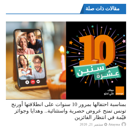
مقالات ذات صلة
بمناسبة احتفالها بمرور 10 سنوات على انطلاقتها أورنج
تونس تمنح عروض حصرية واستثنائية.. وهدايا وجوائز
قيّمة في انتظار الفائزين
Attayma
سبتمبر 21, 2020