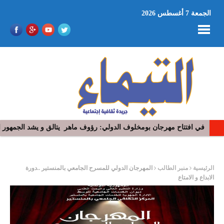
الجمعة 7 أغسطس 2026
في افتتاح مهرجان بومخلوف الدولي: رؤوف ماهر يتالق و يشد الجمهور 
ر
الرئيسية
منبر الطالب
المهرجان الدولي للمسرح الجامعي بالمنستير ..دورة
الابداع و الامتاع