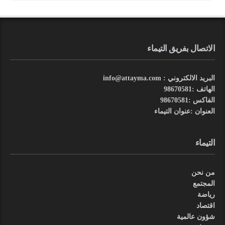
الاتصال بفريق التيماء
البريد الالكتروني : info@attayma.com
الهاتف :98670581
الفاكس :98670581
العنوان :عنوان التيماء
التيماء
من نحن
المجتمع
رياضة
اقتصاد
شؤون عالمية