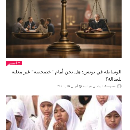
أعجبني
الوساطة في تونس: هل نحن أمام “خصخصة” غير معلنة
للعدالة؟
Attayma الشاذلي عرايبية
أبريل 16, 2026