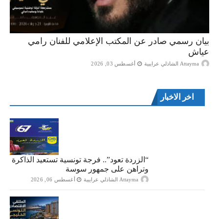
بيان رسمي صادر عن المكتب الإعلامي للفنان رامي
عياش
Attayma الشاذلي عرايبية
أغسطس 03, 2026
اخر الاخبار
“الزردة تعود”.. فرجة تونسية تستعيد الذاكرة
وتراهن على جمهور سوسة
Attayma الشاذلي عرايبية
أغسطس 06, 2026