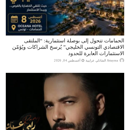
الحمامات تتحول إلى بوصلة استثمارية: “الملتقى
الاقتصادي التونسي الخليجي” يُرسخ الشراكات ويُؤمّن
الاستثمارات العابرة للحدود
Attayma الشاذلي عرايبية
أغسطس 04, 2026