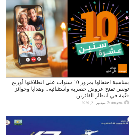
بمناسبة احتفالها بمرور 10 سنوات على انطلاقتها أورنج
تونس تمنح عروض حصرية واستثنائية.. وهدايا وجوائز
قيّمة في انتظار الفائزين
Attayma
سبتمبر 21, 2020