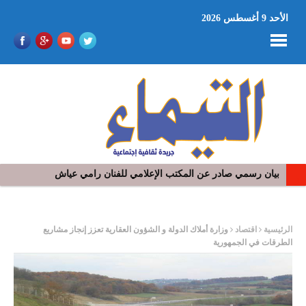
الأحد 9 أغسطس 2026
بيان رسمي صادر عن المكتب الإعلامي للفنان رامي عياش
ر
الرئيسية
اقتصاد
وزارة أملاك الدولة و الشؤون العقارية تعزز إنجاز مشاريع
الطرقات في الجمهورية