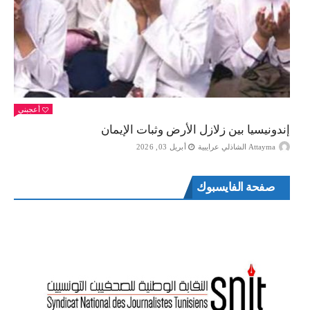
أعجبني
إندونيسيا بين زلازل الأرض وثبات الإيمان
Attayma الشاذلي عرايبية
أبريل 03, 2026
صفحة الفايسبوك