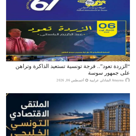
“الزردة تعود”.. فرجة تونسية تستعيد الذاكرة وتراهن
على جمهور سوسة
Attayma الشاذلي عرايبية
أغسطس 06, 2026