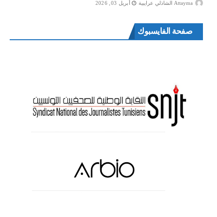
Attayma الشاذلي عرايبية
أبريل 03, 2026
صفحة الفايسبوك