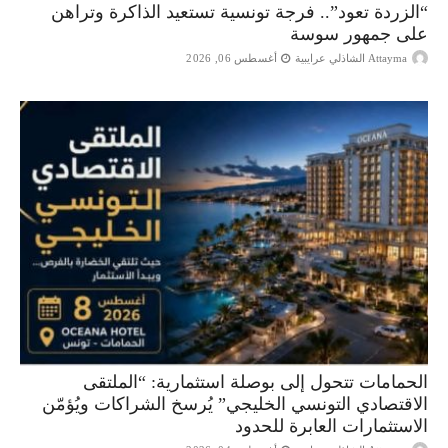
“الزردة تعود”.. فرجة تونسية تستعيد الذاكرة وتراهن
على جمهور سوسة
Attayma الشاذلي عرايبية
أغسطس 06, 2026
الحمامات تتحول إلى بوصلة استثمارية: “الملتقى
الاقتصادي التونسي الخليجي” يُرسخ الشراكات ويُؤمّن
الاستثمارات العابرة للحدود