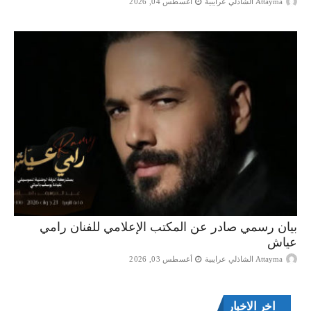
Attayma الشاذلي عرايبية
أغسطس 04, 2026
بيان رسمي صادر عن المكتب الإعلامي للفنان رامي
عياش
Attayma الشاذلي عرايبية
أغسطس 03, 2026
اخر الاخبار