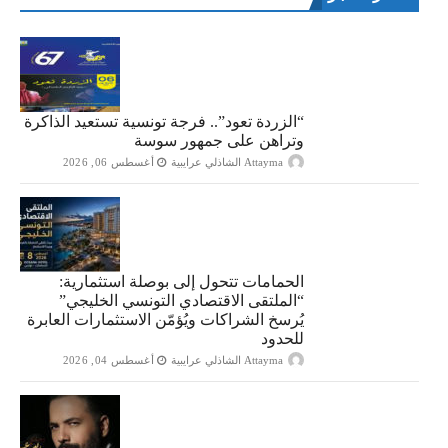
“الزردة تعود”.. فرجة تونسية تستعيد الذاكرة
وتراهن على جمهور سوسة
Attayma الشاذلي عرايبية
أغسطس 06, 2026
الحمامات تتحول إلى بوصلة استثمارية:
“الملتقى الاقتصادي التونسي الخليجي”
يُرسخ الشراكات ويُؤمّن الاستثمارات العابرة
للحدود
Attayma الشاذلي عرايبية
أغسطس 04, 2026