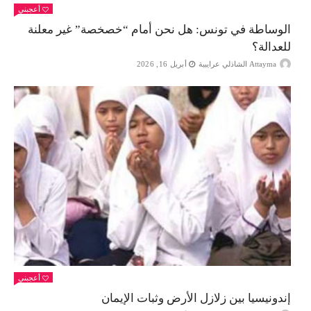
أعجبني
الوساطة في تونس: هل نحن أمام “خصخصة” غير معلنة
للعدالة؟
Attayma الشاذلي عرايبية
أبريل 16, 2026
أعجبني
إندونيسيا بين زلازل الأرض وثبات الإيمان