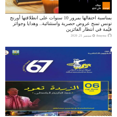
بمناسبة احتفالها بمرور 10 سنوات على انطلاقتها أورنج
تونس تمنح عروض حصرية واستثنائية.. وهدايا وجوائز
قيّمة في انتظار الفائزين
Attayma
سبتمبر 21, 2020