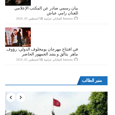
بيان رسمي صادر عن المكتب الإعلامي
للفنان رامي عياش
Attayma الشاذلي عرايبية
أغسطس 03, 2026
في افتتاح مهرجان بومخلوف الدولي: رؤوف
ماهر يتالق و يشد الجمهور الحاضر
Attayma الشاذلي عرايبية
أغسطس 02, 2026
منبر الطالب