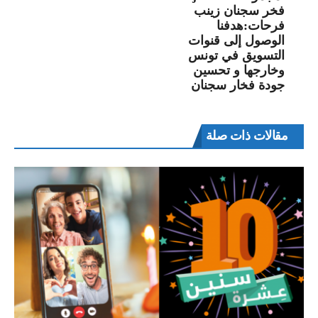
فخر سجنان زينب
فرحات:هدفنا
الوصول إلى قنوات
التسويق في تونس
وخارجها و تحسين
جودة فخار سجنان
مقالات ذات صلة