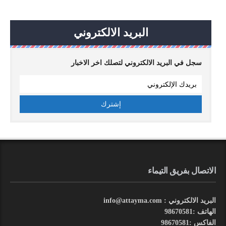
البريد الالكتروني
سجل في البريد الالكتروني لتصلك اخر الاخبار
الاتصال بفريق التيماء
البريد الالكتروني : info@attayma.com
الهاتف :98670581
الفاكس :98670581