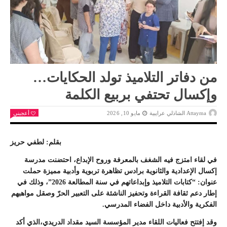
من دفاتر التلاميذ تولد الحكايات…
وإكسال تحتفي بربيع الكلمة
Attayma الشاذلي عرايبية
مايو 10, 2026
أعجبني
بقلم: لطفي حريز
في لقاء امتزج فيه الشغف بالمعرفة وروح الإبداع، احتضنت مدرسة
إكسال الإعدادية والثانوية برادس تظاهرة تربوية وأدبية مميزة حملت
عنوان: “كتابات التلاميذ وإبداعاتهم في سنة المطالعة 2026”، وذلك في
إطار دعم ثقافة القراءة وتحفيز الناشئة على التعبير الحرّ وصقل مواهبهم
الفكرية والأدبية داخل الفضاء المدرسي.
وقد إفتتح فعاليات اللقاء مدير المؤسسة السيد مقداد الدريدي،الذي أكد