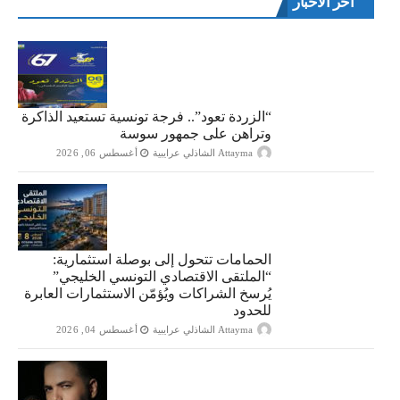
اخر الاخبار
“الزردة تعود”.. فرجة تونسية تستعيد الذاكرة
وتراهن على جمهور سوسة
Attayma الشاذلي عرايبية
أغسطس 06, 2026
الحمامات تتحول إلى بوصلة استثمارية:
“الملتقى الاقتصادي التونسي الخليجي”
يُرسخ الشراكات ويُؤمّن الاستثمارات العابرة
للحدود
Attayma الشاذلي عرايبية
أغسطس 04, 2026