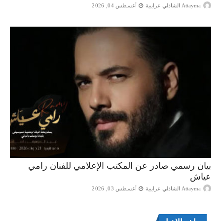
Attayma الشاذلي عرايبية
أغسطس 04, 2026
بيان رسمي صادر عن المكتب الإعلامي للفنان رامي
عياش
Attayma الشاذلي عرايبية
أغسطس 03, 2026