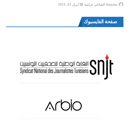
Attayma الشاذلي عرايبية
أبريل 03, 2026
صفحة الفايسبوك