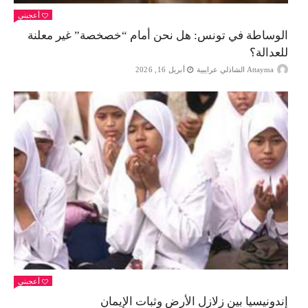
أعجبني
الوساطة في تونس: هل نحن أمام “خصخصة” غير معلنة
للعدالة؟
Attayma الشاذلي عرايبية
أبريل 16, 2026
أعجبني
إندونيسيا بين زلازل الأرض وثبات الإيمان