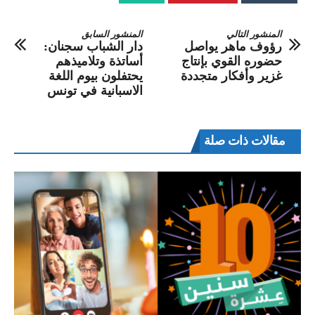
المنشور التالي
المنشور السابق
رؤوف ماهر يواصل
دار الشباب سجنان:
حضوره القوي بإنتاج
أساتذة وتلاميذهم
غزير وأفكار متجددة
يحتفلون بيوم اللغة
الاسبانية في تونس
مقالات ذات صلة