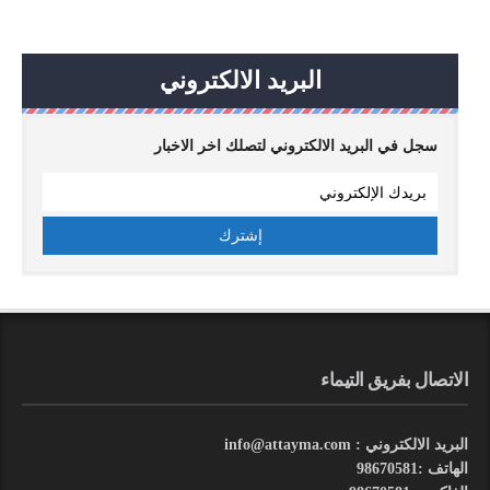
البريد الالكتروني
سجل في البريد الالكتروني لتصلك اخر الاخبار
الاتصال بفريق التيماء
البريد الالكتروني : info@attayma.com
الهاتف :98670581