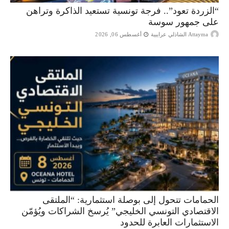
“الزردة تعود”.. فرجة تونسية تستعيد الذاكرة وتراهن
على جمهور سوسة
Attayma الشاذلي عرايبية
أغسطس 06, 2026
الحمامات تتحول إلى بوصلة استثمارية: “الملتقى
الاقتصادي التونسي الخليجي” يُرسخ الشراكات ويُؤمّن
الاستثمارات العابرة للحدود