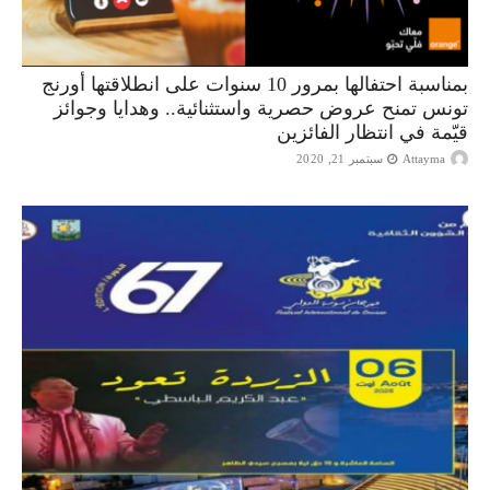
بمناسبة احتفالها بمرور 10 سنوات على انطلاقتها أورنج
تونس تمنح عروض حصرية واستثنائية.. وهدايا وجوائز
قيّمة في انتظار الفائزين
Attayma
سبتمبر 21, 2020