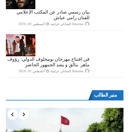
بيان رسمي صادر عن المكتب الإعلامي
للفنان رامي عياش
Attayma الشاذلي عرايبية
أغسطس 03, 2026
في افتتاح مهرجان بومخلوف الدولي: رؤوف
ماهر يتالق و يشد الجمهور الحاضر
Attayma الشاذلي عرايبية
أغسطس 02, 2026
منبر الطالب