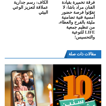
فرقة تخميرة بقيادة
الكاف: رسم جدارية
الفنان مراد باشا: لا
عملاقة لتعزيز الوعي
تفوّتوا فرصة حضور
البيئي
أمسية فنية تضامنية
مليئة بالفرح والعطاء،
من تنظيم جمعية
LIFE للتوعية
والتحسيس!
مقالات ذات صلة