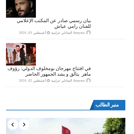
بيان رسمي صادر عن المكتب الإعلامي
للفنان رامي عياش
Attayma الشاذلي عرايبية
أغسطس 03, 2026
في افتتاح مهرجان بومخلوف الدولي: رؤوف
ماهر يتالق و يشد الجمهور الحاضر
Attayma الشاذلي عرايبية
أغسطس 02, 2026
منبر الطالب