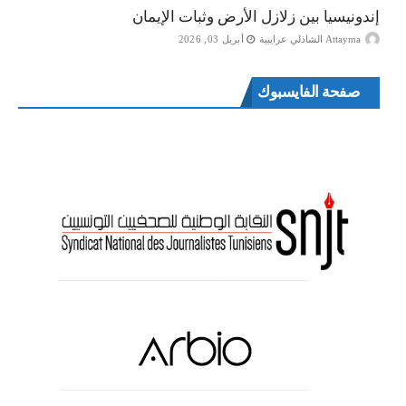
إندونيسيا بين زلازل الأرض وثبات الإيمان
Attayma الشاذلي عرايبية
أبريل 03, 2026
صفحة الفايسبوك