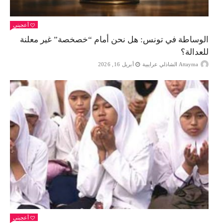
أعجبني
الوساطة في تونس: هل نحن أمام “خصخصة” غير معلنة
للعدالة؟
Attayma الشاذلي عرايبية
أبريل 16, 2026
أعجبني