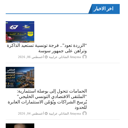
اخر الاخبار
“الزردة تعود”.. فرجة تونسية تستعيد الذاكرة
وتراهن على جمهور سوسة
Attayma الشاذلي عرايبية
أغسطس 06, 2026
الحمامات تتحول إلى بوصلة استثمارية:
“الملتقى الاقتصادي التونسي الخليجي”
يُرسخ الشراكات ويُؤمّن الاستثمارات العابرة
للحدود
Attayma الشاذلي عرايبية
أغسطس 04, 2026