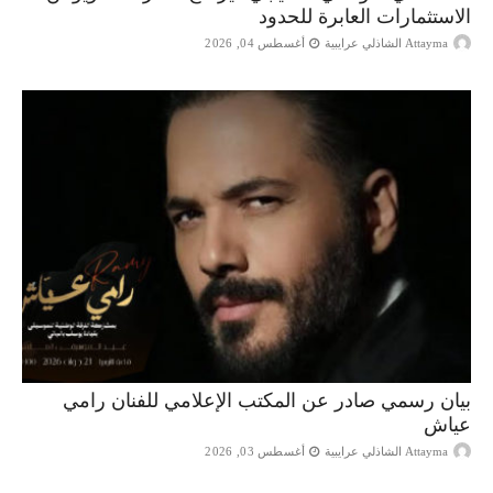
الاستثمارات العابرة للحدود
Attayma الشاذلي عرايبية
أغسطس 04, 2026
بيان رسمي صادر عن المكتب الإعلامي للفنان رامي
عياش
Attayma الشاذلي عرايبية
أغسطس 03, 2026