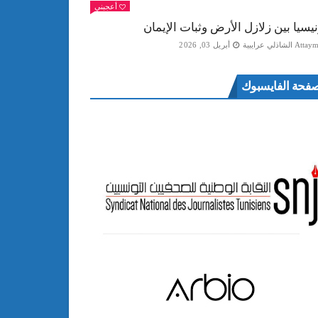
أعجبني
نيسيا بين زلازل الأرض وثبات الإيمان
Att الشاذلي عرايبية
أبريل 03, 2026
فحة الفايسبوك