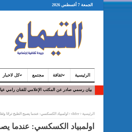
الجمعة 7 أغسطس 2026
الرئيسية
ثقافة
مجتمع
كل لاخبار
بيان رسمي صادر عن المكتب الإعلامي للفنان رامي عي
ر
الرئيسية
slider
اولمبياد الكسكسي: عندما يصبح الطبخ تراثا وثق
اولمبياد الكسكسي: عندما يصبح