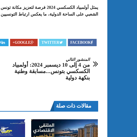
يمثل أولمبياد الكسكسي 2024 فرصة 
الشعبي على الساحة الدولية، ما يعكس ارتباط التونسيين 
N
GOOGLE+
TWITTER
FACEBOOK
المنشور التالي
من 4 إلى 10 ديسمبر 2024: أولمبياد
الكسكسي بتونس...مسابقة وطنية
بنكهة دولية
مقالات ذات صلة