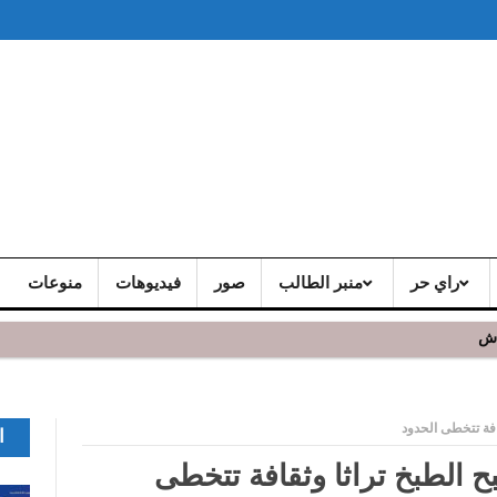
راي حر
منبر الطالب
صور
فيديوهات
منوعات
اش
افة تتخطى الحدود
ا
 الطبخ تراثا وثقافة تتخطى