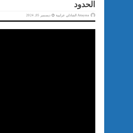
الحدود
Attayma الشاذلي عرايبية
ديسمبر 05, 2024