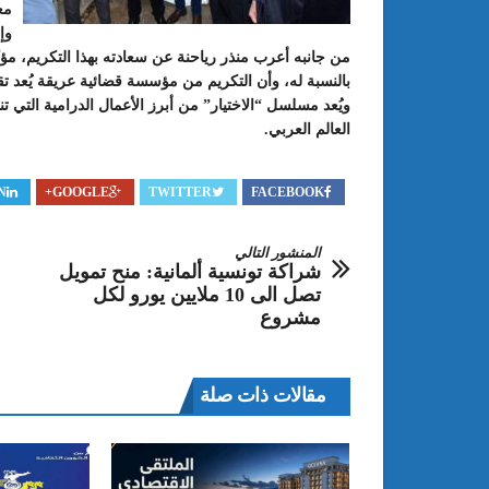
مع
وإ
من جانبه أعرب منذر رياحنة عن سعادته بهذا التكريم، مؤ
بالنسبة له، وأن التكريم من مؤسسة قضائية عريقة يُعد تقدير
ويُعد مسلسل “الاختيار” من أبرز الأعمال الدرامية التي
العالم العربي.
N
GOOGLE+
TWITTER
FACEBOOK
المنشور التالي
شراكة تونسية ألمانية: منح تمويل
تصل الى 10 ملايين يورو لكل
مشروع
مقالات ذات صلة