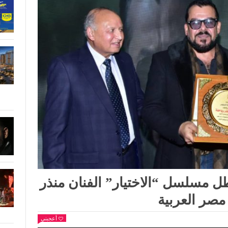
 مسلسل “الاختيار” الفنان منذر
 مصر العربية
أعجبني