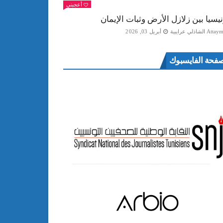
أعجبني
نيسيا بين زلازل الأرض وثبات الإيمان
Att الشاذلي عرايبية
أبريل 03, 2026
فحة الفايسبوك