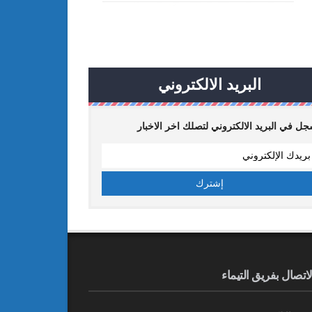
البريد الالكتروني
ل في البريد الالكتروني لتصلك اخر الاخبار
لاتصال بفريق التيماء