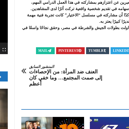
برين عن اعتزازهم بمشاركته في هذا العمل الدرامي المهم،
سهامه في تقديم شخصية واقعية تركت أثرًا لدى المشاهدين.
كدًا أن مشاركته في مسلسل “الاختيار” كانت تجربة فنية مهمة
ًا كبيرًا يعتز به.
 تناولت بطولات الجيش والشرطة في مصر، وحقق نجاحًا واسعًا في
MAIL
PINTEREST
TUMBLR
LINKEDI
المنشور السابق
العنف ضد المرأة: من الإحصاءات
م
إلى صمت المجتمع… وما خفي كان
أعظم