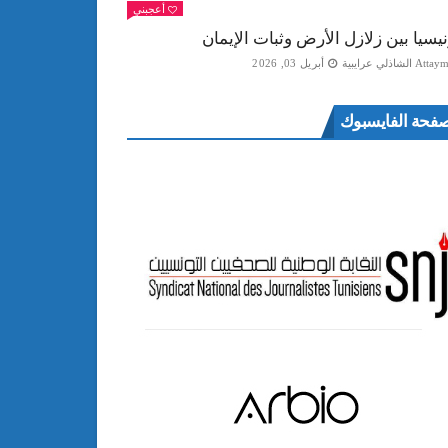
أعجبني
نيسيا بين زلازل الأرض وثبات الإيمان
Att الشاذلي عرايبية
أبريل 03, 2026
فحة الفايسبوك