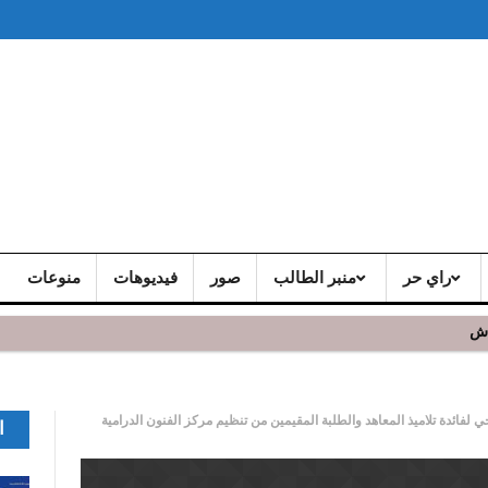
راي حر
منبر الطالب
صور
فيديوهات
منوعات
اش
ائدة تلاميذ المعاهد والطلبة المقيمين من تنظيم مركز الفنون الدرامية
ا