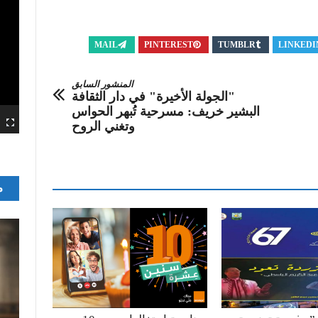
MAIL
PINTEREST
TUMBLR
LINKEDI
المنشور السابق
"الجولة الأخيرة" في دار الثقافة
البشير خريف: مسرحية تُبهر الحواس
وتغني الروح
م