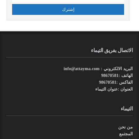
الاتصال بفريق التيماء
البريد الالكتروني : info@attayma.com
الهاتف :98670581
الفاكس :98670581
العنوان :عنوان التيماء
التيماء
من نحن
المجتمع