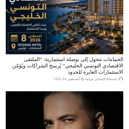
الحمامات تتحول إلى بوصلة استثمارية: “الملتقى
الاقتصادي التونسي الخليجي” يُرسخ الشراكات ويُؤمّن
الاستثمارات العابرة للحدود
Attayma الشاذلي عرايبية
أغسطس 04, 2026