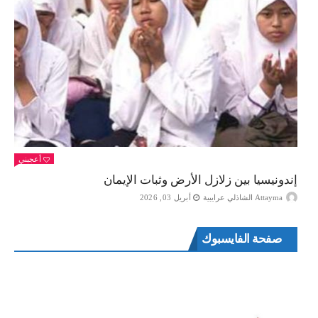
أعجبني
إندونيسيا بين زلازل الأرض وثبات الإيمان
Attayma الشاذلي عرايبية
أبريل 03, 2026
صفحة الفايسبوك