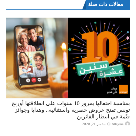
مقالات ذات صلة
بمناسبة احتفالها بمرور 10 سنوات على انطلاقتها أورنج
تونس تمنح عروض حصرية واستثنائية.. وهدايا وجوائز
قيّمة في انتظار الفائزين
Attayma
سبتمبر 21, 2020