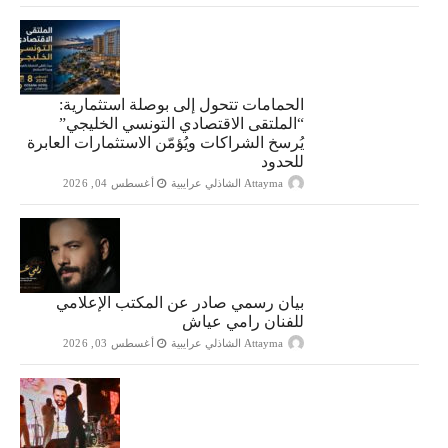
الحمامات تتحول إلى بوصلة استثمارية:
“الملتقى الاقتصادي التونسي الخليجي”
يُرسخ الشراكات ويُؤمّن الاستثمارات العابرة
للحدود
Attayma الشاذلي عرايبية
أغسطس 04, 2026
بيان رسمي صادر عن المكتب الإعلامي
للفنان رامي عياش
Attayma الشاذلي عرايبية
أغسطس 03, 2026