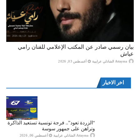
بيان رسمي صادر عن المكتب الإعلامي للفنان رامي
عياش
Attayma الشاذلي عرايبية
أغسطس 03, 2026
اخر الاخبار
“الزردة تعود”.. فرجة تونسية تستعيد الذاكرة
وتراهن على جمهور سوسة
Attayma الشاذلي عرايبية
أغسطس 06, 2026