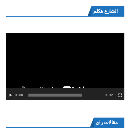
مشغل
الشارع يتكلم
الفيديو
00:00
03:32
مقالات راي