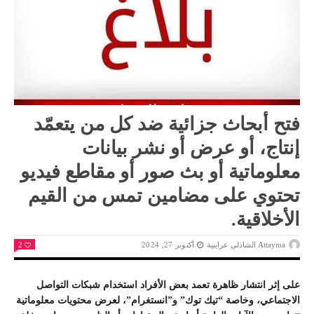
فتح أبحاث جزائية ضد كل من يتعمّد
إنتاج، أو عرض أو نشر بيانات
معلوماتية أو بث صور أو مقاطع فيديو
تحتوي على مضامين تمس من القيم
الأخلاقية.
Attayma الشاذلي عرايبية
أكتوبر 27, 2024
2
على إثر انتشار ظاهرة تعمد بعض الأفراد استخدام شبكات التواصل
الاجتماعي، وخاصة “تيك توك” و”انستغرام”، لعرض محتويات معلوماتية