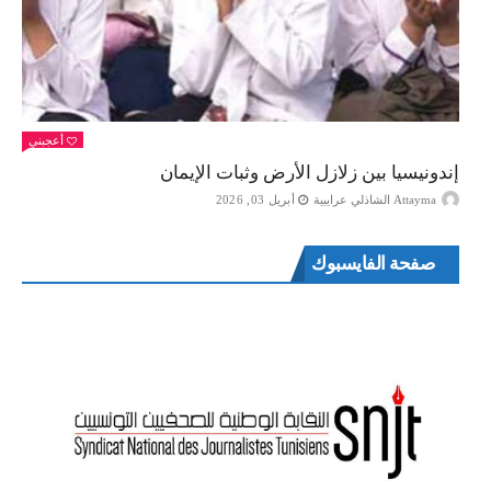
أعجبني
إندونيسيا بين زلازل الأرض وثبات الإيمان
Attayma الشاذلي عرايبية
أبريل 03, 2026
صفحة الفايسبوك