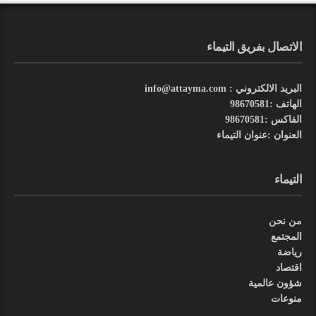
الاتصال بفريق التيماء
البريد الالكتروني : info@attayma.com
الهاتف :98670581
الفاكس :98670581
العنوان :عنوان التيماء
التيماء
من نحن
المجتمع
رياضة
اقتصاد
شؤون عالمية
منوعات