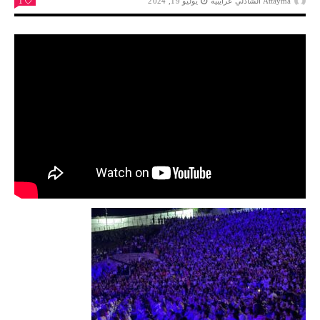
Attayma الشاذلي عرايبية
يوليو 19, 2024
1