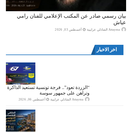
بيان رسمي صادر عن المكتب الإعلامي للفنان رامي
عياش
Attayma الشاذلي عرايبية
أغسطس 03, 2026
اخر الاخبار
“الزردة تعود”.. فرجة تونسية تستعيد الذاكرة
وتراهن على جمهور سوسة
Attayma الشاذلي عرايبية
أغسطس 06, 2026