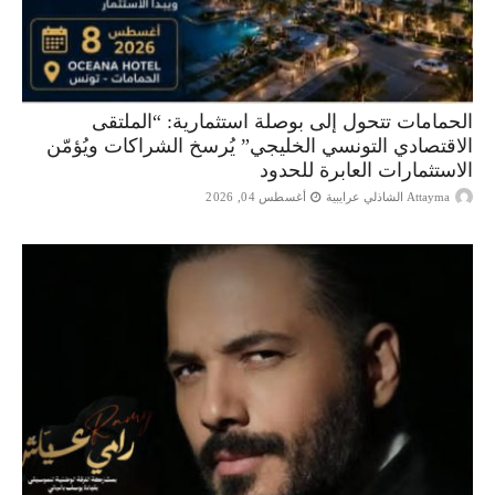
الحمامات تتحول إلى بوصلة استثمارية: “الملتقى
الاقتصادي التونسي الخليجي” يُرسخ الشراكات ويُؤمّن
الاستثمارات العابرة للحدود
Attayma الشاذلي عرايبية
أغسطس 04, 2026