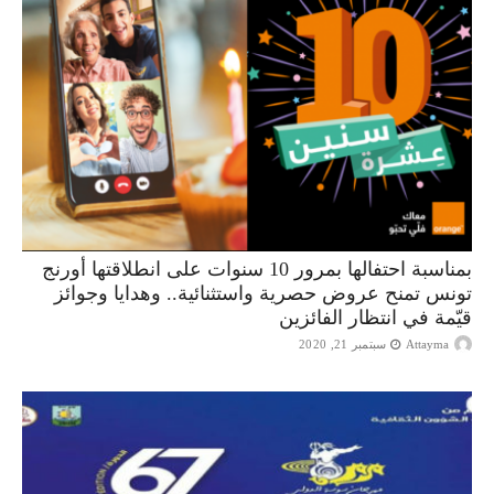
بمناسبة احتفالها بمرور 10 سنوات على انطلاقتها أورنج
تونس تمنح عروض حصرية واستثنائية.. وهدايا وجوائز
قيّمة في انتظار الفائزين
Attayma
سبتمبر 21, 2020