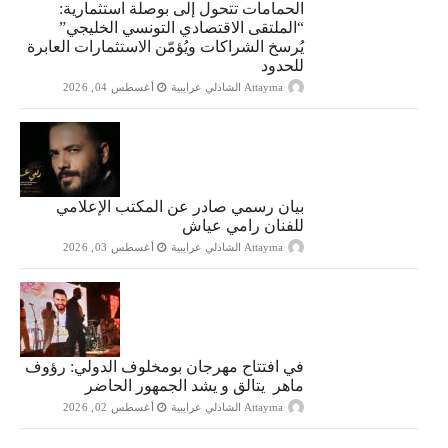
الحمامات تتحول إلى بوصلة استثمارية:
“الملتقى الاقتصادي التونسي الخليجي”
يُرسخ الشراكات ويُؤمّن الاستثمارات العابرة
للحدود
Attayma الشاذلي عرايبية
أغسطس 04, 2026
بيان رسمي صادر عن المكتب الإعلامي
للفنان رامي عياش
Attayma الشاذلي عرايبية
أغسطس 03, 2026
في افتتاح مهرجان بومخلوف الدولي: رؤوف
ماهر يتالق و يشد الجمهور الحاضر
Attayma الشاذلي عرايبية
أغسطس 02, 2026