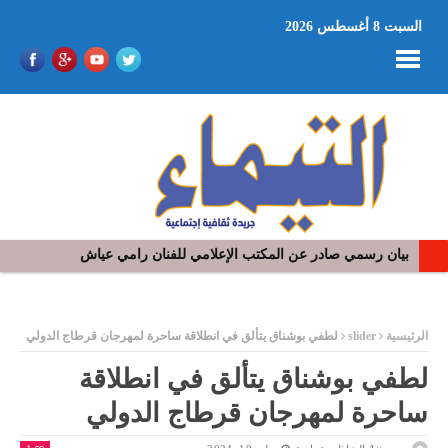
السبت 8 أغسطس 2026
في افتتاح مهرجان بومخلوف الدولي: رؤوف ماهر يتالق و يشد الجمهور 
ر
الرئيسية
slider
لطفي بوشناق يتألق في انطلاقة ساحرة لمهرجان قرطاج الدولي
لطفي بوشناق يتألق في انطلاقة
ساحرة لمهرجان قرطاج الدولي