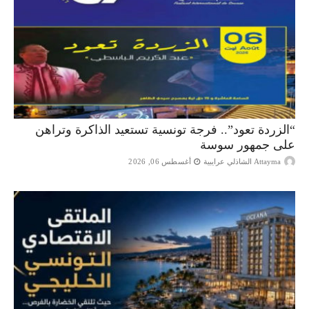
“الزردة تعود”.. فرجة تونسية تستعيد الذاكرة وتراهن
على جمهور سوسة
Attayma الشاذلي عرايبية
أغسطس 06, 2026