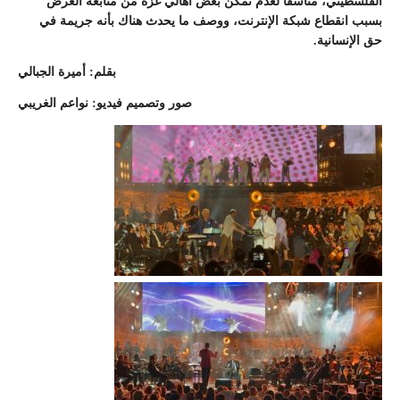
الفلسطيني، متأسفًا لعدم تمكن بعض أهالي غزة من متابعة العرض
بسبب انقطاع شبكة الإنترنت، ووصف ما يحدث هناك بأنه جريمة في
حق الإنسانية.
بقلم: أميرة الجبالي
صور وتصميم فيديو: نواعم الغريبي