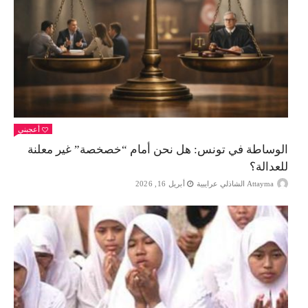
أعجبني
الوساطة في تونس: هل نحن أمام “خصخصة” غير معلنة
للعدالة؟
Attayma الشاذلي عرايبية
أبريل 16, 2026