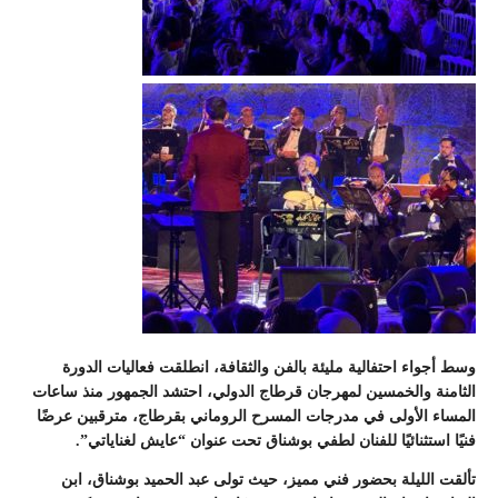
وسط أجواء احتفالية مليئة بالفن والثقافة، انطلقت فعاليات الدورة
الثامنة والخمسين لمهرجان قرطاج الدولي، احتشد الجمهور منذ ساعات
المساء الأولى في مدرجات المسرح الروماني بقرطاج، مترقبين عرضًا
فنيًا استثنائيًا للفنان لطفي بوشناق تحت عنوان “عايش لغناياتي”.
تألقت الليلة بحضور فني مميز، حيث تولى عبد الحميد بوشناق، ابن