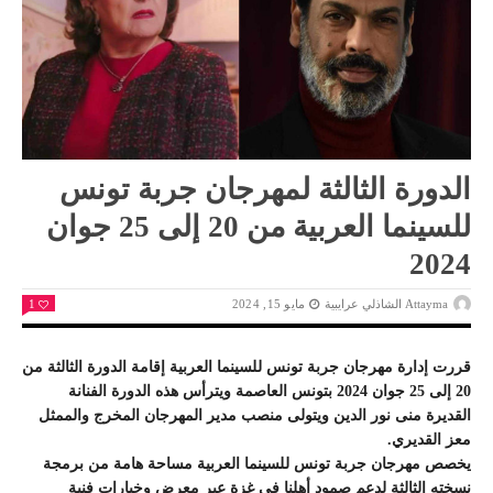
الدورة الثالثة لمهرجان جربة تونس
للسينما العربية من 20 إلى 25 جوان
2024
Attayma الشاذلي عرايبية
مايو 15, 2024
1
قررت إدارة مهرجان جربة تونس للسينما العربية إقامة الدورة الثالثة من
20 إلى 25 جوان 2024 بتونس العاصمة ويترأس هذه الدورة الفنانة
القديرة منى نور الدين ويتولى منصب مدير المهرجان المخرج والممثل
معز القديري.
يخصص مهرجان جربة تونس للسينما العربية مساحة هامة من برمجة
نسخته الثالثة لدعم صمود أهلنا في غزة عبر معرض وخيارات فنية