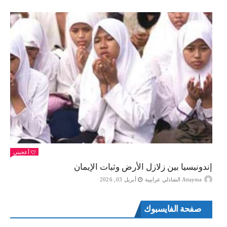
أعجبني
إندونيسيا بين زلازل الأرض وثبات الإيمان
Attayma الشاذلي عرايبية
أبريل 03, 2026
صفحة الفايسبوك