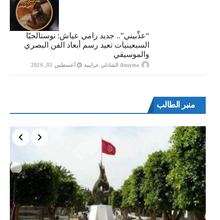
“​عذِّبيني”.. جديد رامي عياش: نوستالجيّا
السبعينيات تعيد رسم أبعاد الفن البصري
والموسيقي
Attayma الشاذلي عرايبية
أغسطس 01, 2026
منبر الطالب