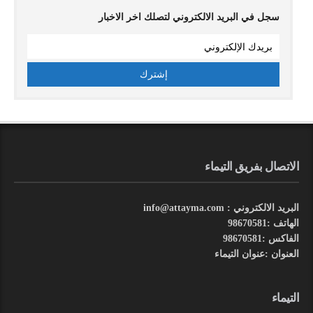
سجل في البريد الالكتروني لتصلك اخر الاخبار
الاتصال بفريق التيماء
البريد الالكتروني : info@attayma.com
الهاتف :98670581
الفاكس :98670581
العنوان :عنوان التيماء
التيماء