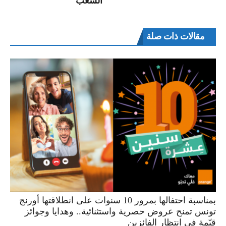
الشعب
مقالات ذات صلة
بمناسبة احتفالها بمرور 10 سنوات على انطلاقتها أورنج
تونس تمنح عروض حصرية واستثنائية.. وهدايا وجوائز
قيّمة في انتظار الفائزين