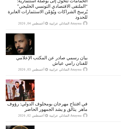
الحمامات تتحول إلى بوصلة استثمارية:
“الملتقى الاقتصادي التونسي الخليجي”
يُرسخ الشراكات ويُؤمّن الاستثمارات العابرة
للحدود
Attayma الشاذلي عرايبية
أغسطس 04, 2026
بيان رسمي صادر عن المكتب الإعلامي
للفنان رامي عياش
Attayma الشاذلي عرايبية
أغسطس 03, 2026
في افتتاح مهرجان بومخلوف الدولي: رؤوف
ماهر يتالق و يشد الجمهور الحاضر
Attayma الشاذلي عرايبية
أغسطس 02, 2026