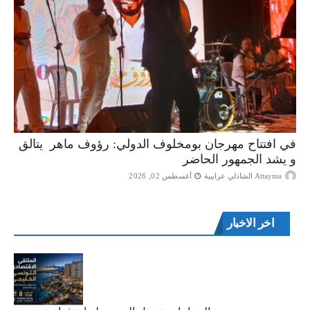
في افتتاح مهرجان بومخلوف الدولي: رؤوف ماهر يتالق
و يشد الجمهور الحاضر
Attayma الشاذلي عرايبية
أغسطس 02, 2026
اخر الاخبار