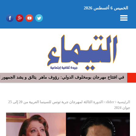
الخميس 6 أغسطس 2026
في افتتاح مهرجان بومخلوف الدولي: رؤوف ماهر يتالق و يشد الجمهور 
ر
الرئيسية
slider
الدورة الثالثة لمهرجان جربة تونس للسينما العربية من 20 إلى 25
جوان 2024