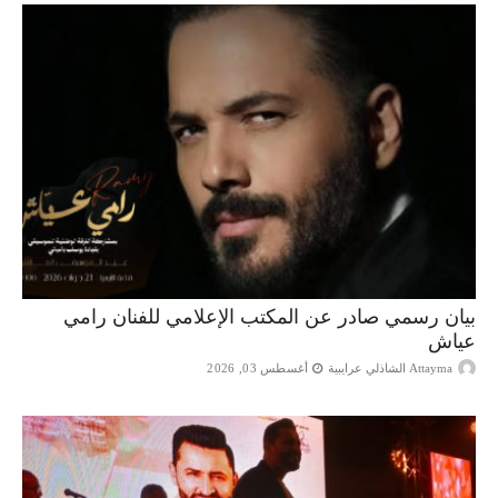
بيان رسمي صادر عن المكتب الإعلامي للفنان رامي
عياش
Attayma الشاذلي عرايبية
أغسطس 03, 2026