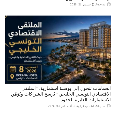
Attayma
سبتمبر 21, 2020
الحمامات تتحول إلى بوصلة استثمارية: “الملتقى
الاقتصادي التونسي الخليجي” يُرسخ الشراكات ويُؤمّن
الاستثمارات العابرة للحدود
Attayma الشاذلي عرايبية
أغسطس 04, 2026