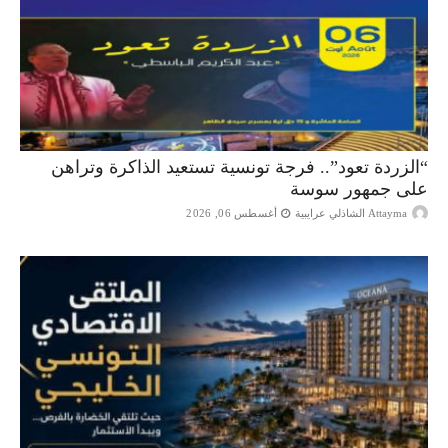
“الزردة تعود”.. فرجة تونسية تستعيد الذاكرة وتراهن
على جمهور سوسة
Attayma الشاذلي عرايبية
أغسطس 06, 2026