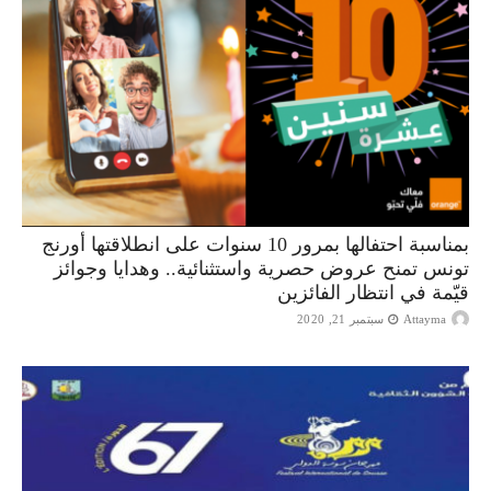
بمناسبة احتفالها بمرور 10 سنوات على انطلاقتها أورنج
تونس تمنح عروض حصرية واستثنائية.. وهدايا وجوائز
قيّمة في انتظار الفائزين
Attayma
سبتمبر 21, 2020