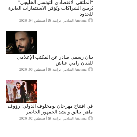
“الملتقى الاقتصادي التونسي الخليجي”
يُرسخ الشراكات ويُؤمّن الاستثمارات العابرة
للحدود
Attayma الشاذلي عرايبية
أغسطس 04, 2026
بيان رسمي صادر عن المكتب الإعلامي
للفنان رامي عياش
Attayma الشاذلي عرايبية
أغسطس 03, 2026
في افتتاح مهرجان بومخلوف الدولي: رؤوف
ماهر يتالق و يشد الجمهور الحاضر
Attayma الشاذلي عرايبية
أغسطس 02, 2026