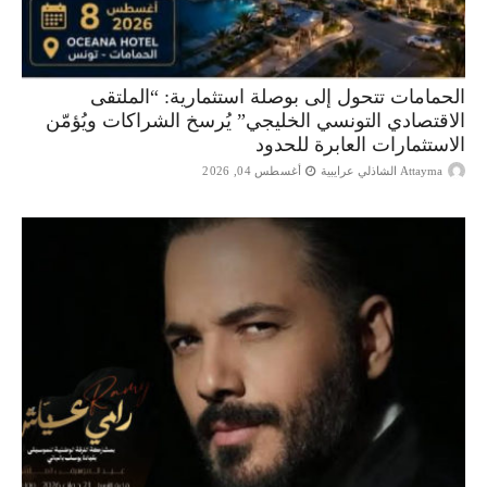
الحمامات تتحول إلى بوصلة استثمارية: “الملتقى
الاقتصادي التونسي الخليجي” يُرسخ الشراكات ويُؤمّن
الاستثمارات العابرة للحدود
Attayma الشاذلي عرايبية
أغسطس 04, 2026