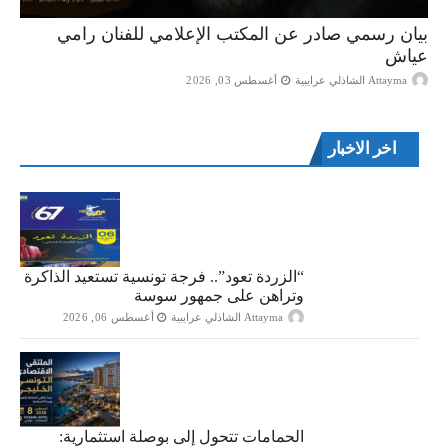
بيان رسمي صادر عن المكتب الإعلامي للفنان رامي
عياش
Attayma الشاذلي عرايبية
أغسطس 03, 2026
اخر الاخبار
“الزردة تعود”.. فرجة تونسية تستعيد الذاكرة
وتراهن على جمهور سوسة
Attayma الشاذلي عرايبية
أغسطس 06, 2026
الحمامات تتحول إلى بوصلة استثمارية: