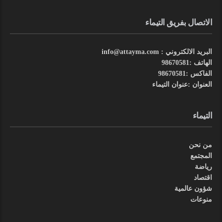
الاتصال بفريق التيماء
البريد الالكتروني : info@attayma.com
الهاتف :98670581
الفاكس :98670581
العنوان :عنوان التيماء
التيماء
من نحن
المجتمع
رياضة
اقتصاد
شؤون عالمية
منوعات