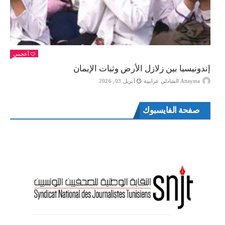
أعجبني
إندونيسيا بين زلازل الأرض وثبات الإيمان
Attayma الشاذلي عرايبية
أبريل 03, 2026
صفحة الفايسبوك