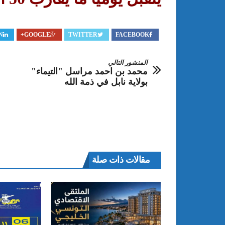
N
GOOGLE+
TWITTER
FACEBOOK
المنشور التالي
محمد بن احمد مراسل "التيماء"
بولاية نابل في ذمة الله
مقالات ذات صلة