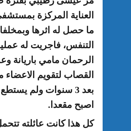
مر عيسى رطيبي بفترة ص
العناية المركزة بمستشف
ما حصل له اثرها وبمخلفا
التنفس، فاجريت له عمل
الرحمان مامي باريانة و
القصاب لتقويم الاعضاء م
بعد
3
سنوات ولم يستطع 
اصبح مقعدا
.
كل هذا كانت عائلته تتحمل