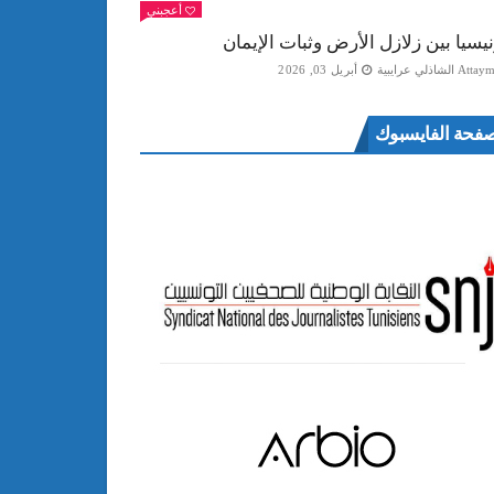
أعجبني
نيسيا بين زلازل الأرض وثبات الإيمان
Att الشاذلي عرايبية
أبريل 03, 2026
فحة الفايسبوك