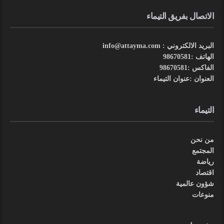
الاتصال بفريق التيماء
البريد الالكتروني : info@attayma.com
الهاتف :98670581
الفاكس :98670581
العنوان :عنوان التيماء
التيماء
من نحن
المجتمع
رياضة
اقتصاد
شؤون عالمية
منوعات