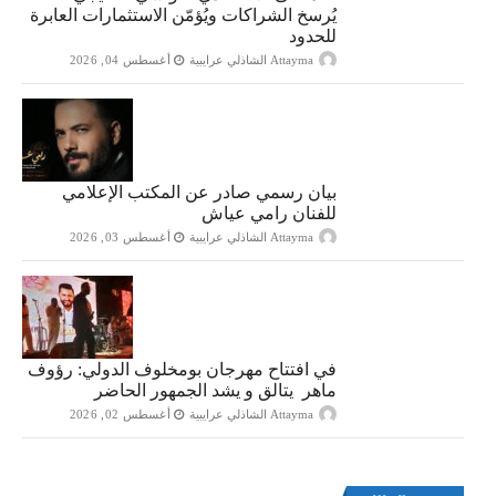
يُرسخ الشراكات ويُؤمّن الاستثمارات العابرة
للحدود
Attayma الشاذلي عرايبية
أغسطس 04, 2026
بيان رسمي صادر عن المكتب الإعلامي
للفنان رامي عياش
Attayma الشاذلي عرايبية
أغسطس 03, 2026
في افتتاح مهرجان بومخلوف الدولي: رؤوف
ماهر يتالق و يشد الجمهور الحاضر
Attayma الشاذلي عرايبية
أغسطس 02, 2026