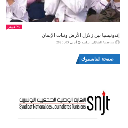
أعجبني
إندونيسيا بين زلازل الأرض وثبات الإيمان
Attayma الشاذلي عرايبية
أبريل 03, 2026
صفحة الفايسبوك