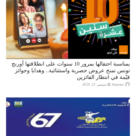
بمناسبة احتفالها بمرور 10 سنوات على انطلاقتها أورنج
تونس تمنح عروض حصرية واستثنائية.. وهدايا وجوائز
قيّمة في انتظار الفائزين
Attayma
سبتمبر 21, 2020