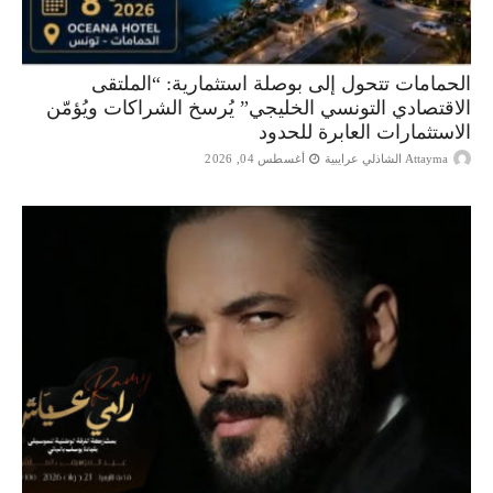
الحمامات تتحول إلى بوصلة استثمارية: “الملتقى
الاقتصادي التونسي الخليجي” يُرسخ الشراكات ويُؤمّن
الاستثمارات العابرة للحدود
Attayma الشاذلي عرايبية
أغسطس 04, 2026