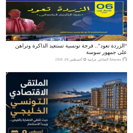
“الزردة تعود”.. فرجة تونسية تستعيد الذاكرة وتراهن
على جمهور سوسة
Attayma الشاذلي عرايبية
أغسطس 06, 2026