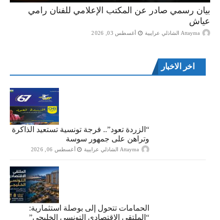
بيان رسمي صادر عن المكتب الإعلامي للفنان رامي
عياش
Attayma الشاذلي عرايبية
أغسطس 03, 2026
اخر الاخبار
“الزردة تعود”.. فرجة تونسية تستعيد الذاكرة
وتراهن على جمهور سوسة
Attayma الشاذلي عرايبية
أغسطس 06, 2026
الحمامات تتحول إلى بوصلة استثمارية:
“الملتقى الاقتصادي التونسي الخليجي”