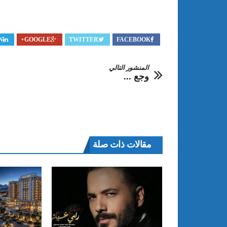
N
GOOGLE+
TWITTER
FACEBOOK
المنشور التالي
وجع ...
مقالات ذات صلة