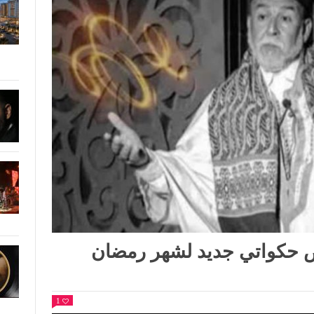
ض حكواتي جديد لشهر رمضان
1