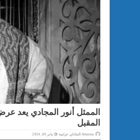
الممثل أنور المجادي يعد عر
المقبل
Attayma الشاذلي عرايبية
يناير 06, 2024