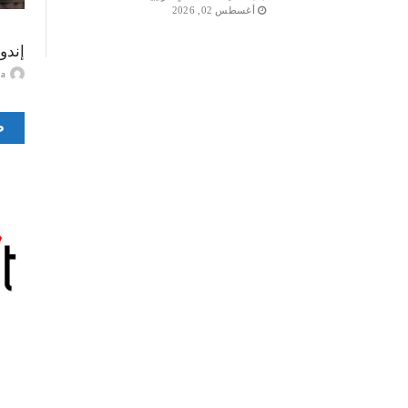
أغسطس 02, 2026
إندو
ayma
ص