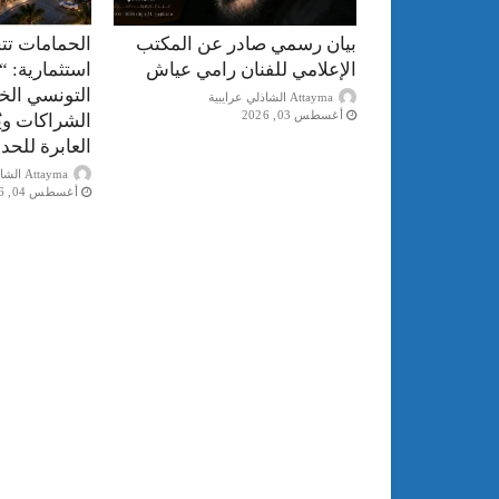
بيان رسمي صادر عن المكتب
الحمامات تت
الإعلامي للفنان رامي عياش
استثمارية: “
التونسي الخ
Attayma الشاذلي عرايبية
أغسطس 03, 2026
الشراكات ويُ
العابرة للحد
Attayma الشاذلي عرايبية
أغسطس 04, 2026