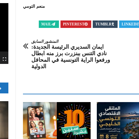
منعم التومي
MAIL
PINTEREST
TUMBLR
LINKEDI
المنشور السابق
ايمان السديري الرئيسة الجديدة:
نادي التنس ببنزرت برز منه ابطال
ورفعوا الراية التونسية في المحافل
الدولية
م