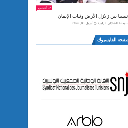
أعجبني
نيسيا بين زلازل الأرض وثبات الإيمان
Att الشاذلي عرايبية
أبريل 03, 2026
فحة الفايسبوك