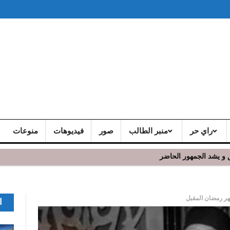
راي حر
منبر الطالب
صور
فيديوهات
منوعات
 و يشد الجمهور الحاضر
هر رمضان المقبل
ا