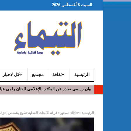
السبت 8 أغسطس 2026
الرئيسية
ثقافة
مجتمع
كل لاخبار
بيان رسمي صادر عن المكتب الإعلامي للفنان رامي عي
ر
الرئيسية
slider
مدنين: فرقة الابحاث العدلية تطيح بشخص ابتز ا