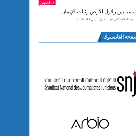
أعجبني
نيسيا بين زلازل الأرض وثبات الإيمان
Att الشاذلي عرايبية
أبريل 03, 2026
فحة الفايسبوك