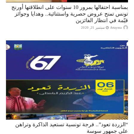
بمناسبة احتفالها بمرور 10 سنوات على انطلاقتها أورنج
تونس تمنح عروض حصرية واستثنائية.. وهدايا وجوائز
قيّمة في انتظار الفائزين
Attayma
سبتمبر 21, 2020
“الزردة تعود”.. فرجة تونسية تستعيد الذاكرة وتراهن
على جمهور سوسة