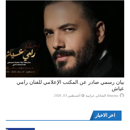
بيان رسمي صادر عن المكتب الإعلامي للفنان رامي
عياش
Attayma الشاذلي عرايبية
أغسطس 03, 2026
اخر الاخبار