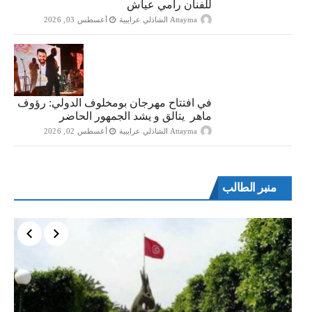
للفنان رامي عياش
Attayma الشاذلي عرايبية
أغسطس 03, 2026
في افتتاح مهرجان بومخلوف الدولي: رؤوف
ماهر يتالق و يشد الجمهور الحاضر
Attayma الشاذلي عرايبية
أغسطس 02, 2026
منبر الطالب