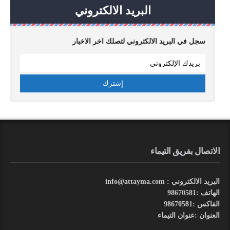
البريد الالكتروني
سجل في البريد الالكتروني لتصلك اخر الاخبار
الاتصال بفريق التيماء
البريد الالكتروني : info@attayma.com
الهاتف :98670581
الفاكس :98670581
العنوان :عنوان التيماء