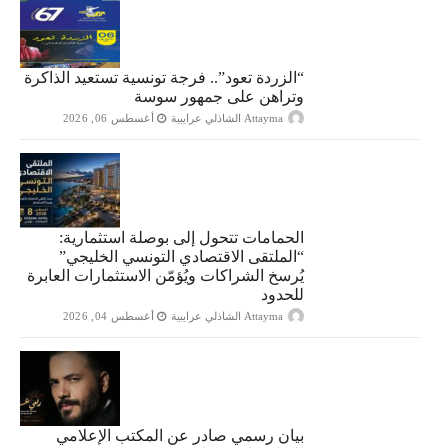
“الزردة تعود”.. فرجة تونسية تستعيد الذاكرة
وتراهن على جمهور سوسة
Attayma الشاذلي عرايبية
أغسطس 06, 2026
الحمامات تتحول إلى بوصلة استثمارية:
“الملتقى الاقتصادي التونسي الخليجي”
يُرسخ الشراكات ويُؤمّن الاستثمارات العابرة
للحدود
Attayma الشاذلي عرايبية
أغسطس 04, 2026
بيان رسمي صادر عن المكتب الإعلامي