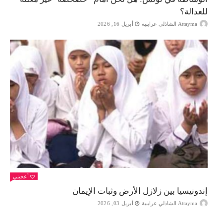
للعدالة؟
Attayma الشاذلي عرايبية
أبريل 16, 2026
أعجبني
إندونيسيا بين زلازل الأرض وثبات الإيمان
Attayma الشاذلي عرايبية
أبريل 03, 2026