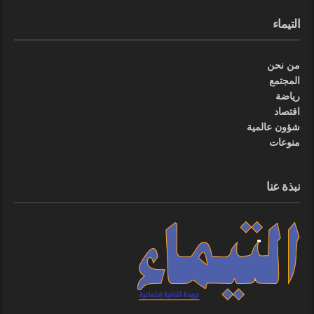
التيماء
من نحن
المجتمع
رياضة
اقتصاد
شؤون عالمية
منوعات
نبذة عنا