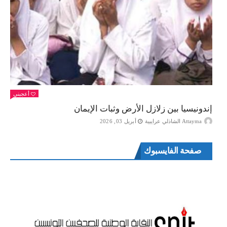
أعجبني
إندونيسيا بين زلازل الأرض وثبات الإيمان
Attayma الشاذلي عرايبية
أبريل 03, 2026
صفحة الفايسبوك