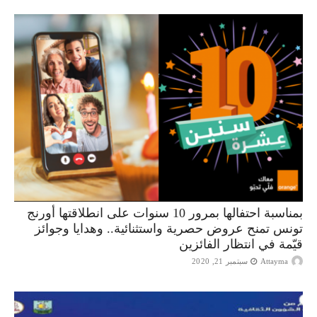
بمناسبة احتفالها بمرور 10 سنوات على انطلاقتها أورنج
تونس تمنح عروض حصرية واستثنائية.. وهدايا وجوائز
قيّمة في انتظار الفائزين
Attayma
سبتمبر 21, 2020