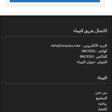
الاتصال بفريق التيماء
البريد الالكتروني : info@attayma.com
الهاتف :98670581
الفاكس :98670581
العنوان :عنوان التيماء
التيماء
من نحن
المجتمع
رياضة
اقتصاد