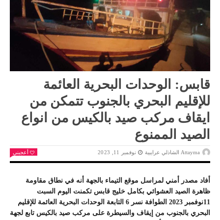
قابس: الوحدات البحرية العائمة
للإقليم البحري بالجنوب تتمكن من
ايقاف مركب صيد بالكيس من انواع
الصيد الممنوع
Attayma الشاذلي عرايبية
نوفمبر 11, 2023
أعجبني
أفاد مصدر أمني لمراسل موقع
التيماء
بالجهة أنه في نطاق مقاومة
ظاهرة الصيد العشوائي بكامل خليج قابس تكمنت اليوم السبت
11نوفمبر 2023 الطوافة نسر 6 التابعة الوحدات البحرية العائمة للإقليم
البحري بالجنوب من إيقاف والسيطرة على مركب صيد بالكيس تابع لجهة