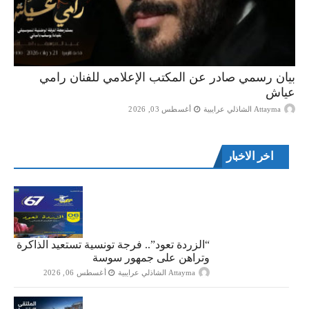
بيان رسمي صادر عن المكتب الإعلامي للفنان رامي
عياش
Attayma الشاذلي عرايبية
أغسطس 03, 2026
اخر الاخبار
“الزردة تعود”.. فرجة تونسية تستعيد الذاكرة
وتراهن على جمهور سوسة
Attayma الشاذلي عرايبية
أغسطس 06, 2026