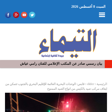
السبت 8 أغسطس 2026
بيان رسمي صادر عن المكتب الإعلامي للفنان رامي عياش
ر
الرئيسية
slider
قابس: الوحدات البحرية العائمة للإقليم البحري بالجنوب تتمكن من
ايقاف مركب صيد بالكيس من انواع الصيد الممنوع