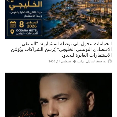
الحمامات تتحول إلى بوصلة استثمارية: “الملتقى
الاقتصادي التونسي الخليجي” يُرسخ الشراكات ويُؤمّن
الاستثمارات العابرة للحدود
Attayma الشاذلي عرايبية
أغسطس 04, 2026