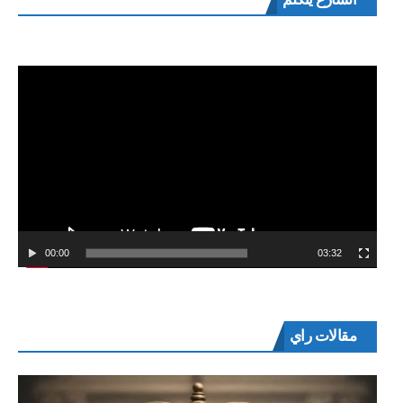
الفيديو
00:00
03:32
مقالات راي