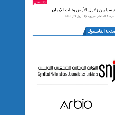
أعجبني
نيسيا بين زلازل الأرض وثبات الإيمان
Att الشاذلي عرايبية
أبريل 03, 2026
فحة الفايسبوك