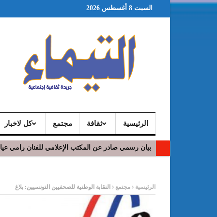
السبت 8 أغسطس 2026
الرئيسية
ثقافة
مجتمع
كل لاخبار
بيان رسمي صادر عن المكتب الإعلامي للفنان رامي عي
ر
الرئيسية
مجتمع
النقابة الوطنية للصحفيين التونسيين: بلاغ