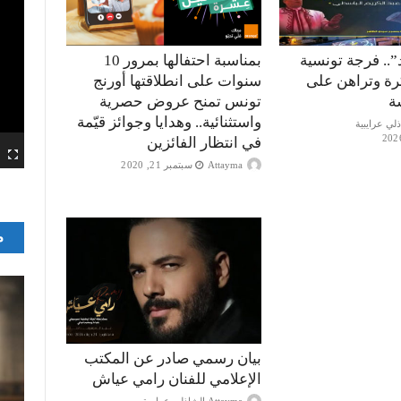
”.. فرجة تونسية
بمناسبة احتفالها بمرور 10
كرة وتراهن على
سنوات على انطلاقتها أورنج
ة
تونس تمنح عروض حصرية
واستثنائية.. وهدايا وجوائز قيّمة
في انتظار الفائزين
Attayma
سبتمبر 21, 2020
م
بيان رسمي صادر عن المكتب
الإعلامي للفنان رامي عياش