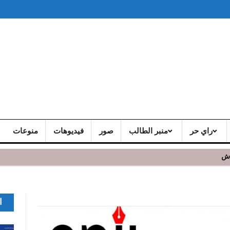
راي حر
منبر الطالب
صور
فيديوهات
منوعات
اش
ا