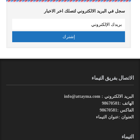
سجل في البريد الالكتروني لتصلك اخر الاخبار
الاتصال بفريق التيماء
البريد الالكتروني : info@attayma.com
الهاتف :98670581
الفاكس :98670581
العنوان :عنوان التيماء
التيماء