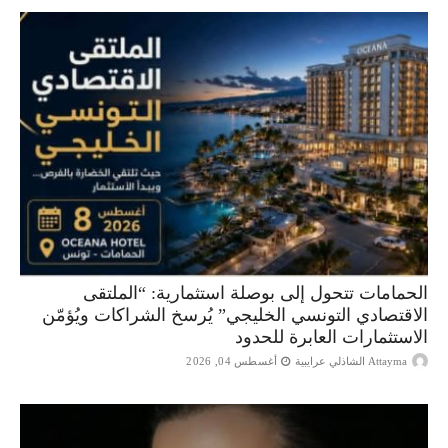
الحمامات تتحول إلى بوصلة استثمارية: “الملتقى
الاقتصادي التونسي الخليجي” يُرسخ الشراكات ويُؤمّن
الاستثمارات العابرة للحدود
Attayma الشاذلي عرايبية
أغسطس 04, 2026