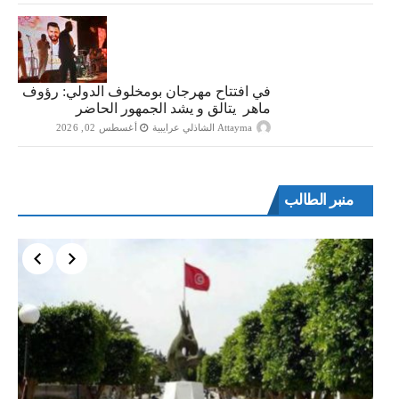
في افتتاح مهرجان بومخلوف الدولي: رؤوف
ماهر يتالق و يشد الجمهور الحاضر
Attayma الشاذلي عرايبية
أغسطس 02, 2026
منبر الطالب