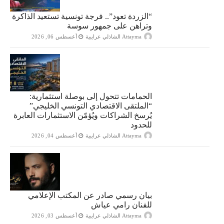
“الزردة تعود”.. فرجة تونسية تستعيد الذاكرة
وتراهن على جمهور سوسة
Attayma الشاذلي عرايبية
أغسطس 06, 2026
الحمامات تتحول إلى بوصلة استثمارية:
“الملتقى الاقتصادي التونسي الخليجي”
يُرسخ الشراكات ويُؤمّن الاستثمارات العابرة
للحدود
Attayma الشاذلي عرايبية
أغسطس 04, 2026
بيان رسمي صادر عن المكتب الإعلامي
للفنان رامي عياش
Attayma الشاذلي عرايبية
أغسطس 03, 2026