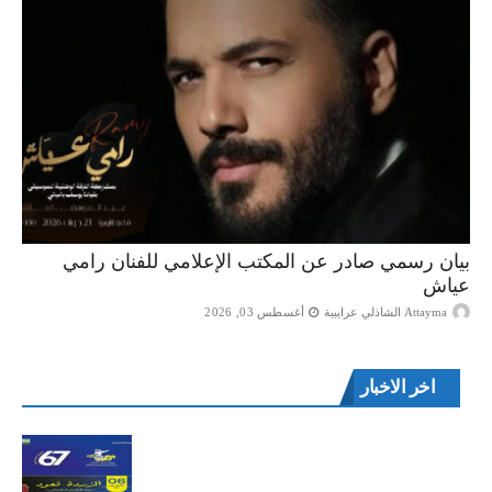
بيان رسمي صادر عن المكتب الإعلامي للفنان رامي
عياش
Attayma الشاذلي عرايبية
أغسطس 03, 2026
اخر الاخبار