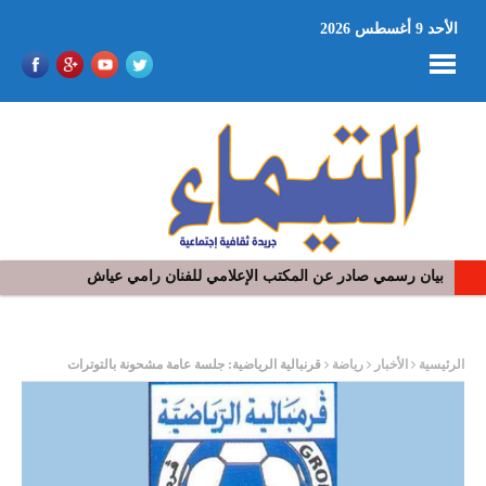
الأحد 9 أغسطس 2026
بيان رسمي صادر عن المكتب الإعلامي للفنان رامي عياش
في افتتاح مهرجان بومخلوف الدولي: رؤوف ماهر يتالق و يشد الجمهور 
ر
الرئيسية
الأخبار
رياضة
قرنبالية الرياضية: جلسة عامة مشحونة بالتوترات