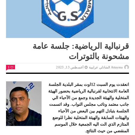
قرنبالية الرياضية: جلسة عامة
مشحونة بالتوترات
Attayma الشاذلي عرايبية
أغسطس 13, 2023
1
انعقدت يوم السبت 12اوت بمقر البلدية الجلسة
العامة الانتخابية لقرنبالية الرياضية بحضور الهيئة
المتخلية والهيئة الجديدة وجمع من الآحباء الي
جانب معتمد ونائب مجلس النواب. وقد اتسمت
الجلسة بتبادل التهم بين البعض من الآحباء
والهيئات السابقة والهيئة المتخلية نظرا للوضع
المتازم الذي الت اليه الجمعية خلال الموسم
المنقضي من حيث النتائج.