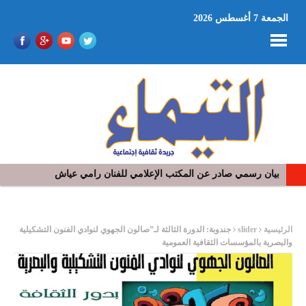
الجمعة 7 أغسطس 2026
بيان رسمي صادر عن المكتب الإعلامي للفنان رامي عياش
ر
الرئيسية
slider
جندوبة: الدورة الثالثة لـ”صالون الجهوي لنوادي الفنون التشكيلية
والبصرية بالمؤسسات الثقافية العمومية