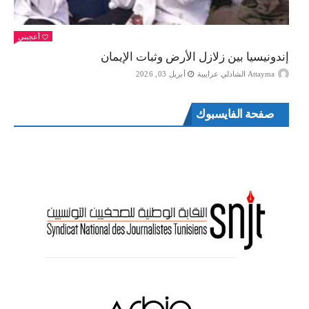
أعجبني
إندونيسيا بين زلازل الأرض وثبات الإيمان
Attayma الشاذلي عرايبية
أبريل 03, 2026
صفحة الفايسبوك