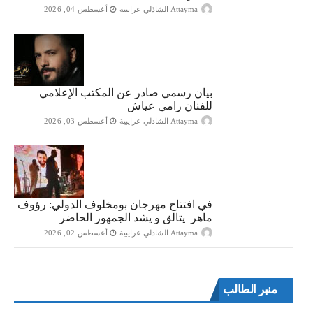
Attayma الشاذلي عرايبية
أغسطس 04, 2026
بيان رسمي صادر عن المكتب الإعلامي
للفنان رامي عياش
Attayma الشاذلي عرايبية
أغسطس 03, 2026
في افتتاح مهرجان بومخلوف الدولي: رؤوف
ماهر يتالق و يشد الجمهور الحاضر
Attayma الشاذلي عرايبية
أغسطس 02, 2026
منبر الطالب