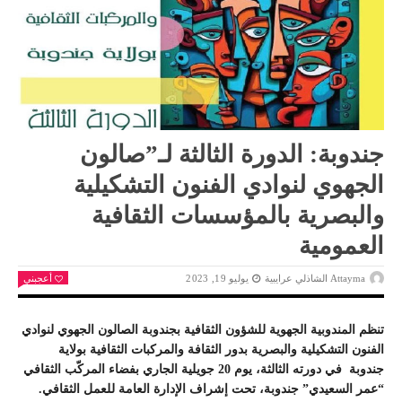
جندوبة: الدورة الثالثة لـ”صالون
الجهوي لنوادي الفنون التشكيلية
والبصرية بالمؤسسات الثقافية
العمومية
Attayma الشاذلي عرايبية
يوليو 19, 2023
أعجبني
تنظم المندوبية الجهوية للشؤون الثقافية بجندوبة الصالون الجهوي لنوادي
الفنون التشكيلية والبصرية بدور الثقافة والمركبات الثقافية بولاية
جندوبة في دورته الثالثة، يوم 20 جويلية الجاري بفضاء المركّب الثقافي
“عمر السعيدي” جندوبة، تحت إشراف الإدارة العامة للعمل الثقافي.