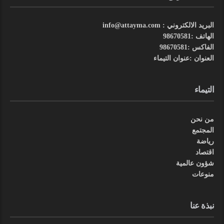
البريد الالكتروني : info@attayma.com
الهاتف :98670581
الفاكس :98670581
العنوان :عنوان التيماء
التيماء
من نحن
المجتمع
رياضة
اقتصاد
شؤون عالمية
منوعات
نبذة عنا