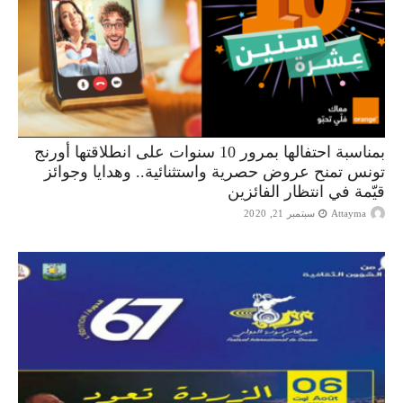
بمناسبة احتفالها بمرور 10 سنوات على انطلاقتها أورنج
تونس تمنح عروض حصرية واستثنائية.. وهدايا وجوائز
قيّمة في انتظار الفائزين
Attayma
سبتمبر 21, 2020