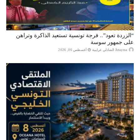
“الزردة تعود”.. فرجة تونسية تستعيد الذاكرة وتراهن
على جمهور سوسة
Attayma الشاذلي عرايبية
أغسطس 06, 2026