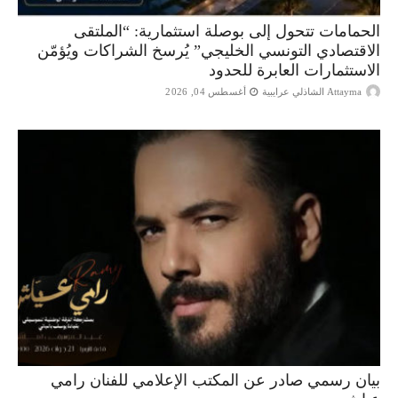
الحمامات تتحول إلى بوصلة استثمارية: “الملتقى
الاقتصادي التونسي الخليجي” يُرسخ الشراكات ويُؤمّن
الاستثمارات العابرة للحدود
Attayma الشاذلي عرايبية
أغسطس 04, 2026
بيان رسمي صادر عن المكتب الإعلامي للفنان رامي