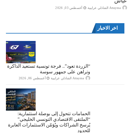
عياش
Attayma الشاذلي عرايبية
أغسطس 03, 2026
اخر الاخبار
“الزردة تعود”.. فرجة تونسية تستعيد الذاكرة
وتراهن على جمهور سوسة
Attayma الشاذلي عرايبية
أغسطس 06, 2026
الحمامات تتحول إلى بوصلة استثمارية:
“الملتقى الاقتصادي التونسي الخليجي”
يُرسخ الشراكات ويُؤمّن الاستثمارات العابرة
للحدود