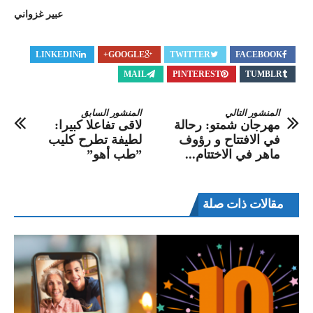
عبير غزواني
LINKEDIN
GOOGLE+
TWITTER
FACEBOOK
MAIL
PINTEREST
TUMBLR
المنشور التالي
المنشور السابق
مهرجان شمتو: رحالة
لاقى تفاعلا كبيرا:
في الافتتاح و رؤوف
لطيفة تطرح كليب
ماهر في الاختتام...
”طب أهو”
مقالات ذات صلة