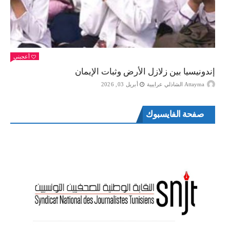
أعجبني
إندونيسيا بين زلازل الأرض وثبات الإيمان
Attayma الشاذلي عرايبية
أبريل 03, 2026
صفحة الفايسبوك