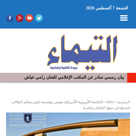
الجمعة 7 أغسطس 2026
بيان رسمي صادر عن المكتب الإعلامي للفنان رامي عياش
في افتتاح مهرجان بومخلوف الدولي: رؤوف ماهر يتالق و يشد الجمهور 
ر
الرئيسية
slider
الجامعة الأوروبية الأمريكية بتونس مؤسسة تكون وتعلم الطالب
ليندمج في سوق الشغل مباشرة