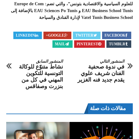
للعلوم السياسية والاقتصادية بتونس”، والتي تضم: Europe de Com
EAU Business School Tunis و EAU Sciences Po Tunis بالإضافة إلى
Vatel Tunis Business School لإدارة الفنادق والسياحة
LINKEDIN
GOOGLE+
TWITTER
FACEBOOK
MAIL
PINTEREST
TUMBLR
المنشور التالي
المنشور السابق
في ندوة صحفية
نشاط متنوّع للوكالة
الفنان شريف علوي
التونسية للتكوين
يقدم جديد فنه الغزير
المهني في كل من
بنزرت وصفاقس
مقالات ذات صلة