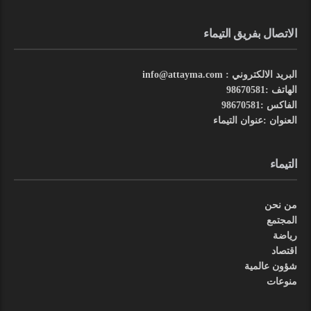
الاتصال بفريق التيماء
البريد الالكتروني : info@attayma.com
الهاتف :98670581
الفاكس :98670581
العنوان :عنوان التيماء
التيماء
من نحن
المجتمع
رياضة
اقتصاد
شؤون عالمية
منوعات