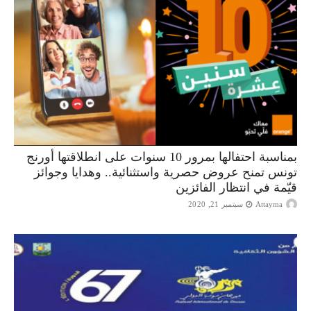
بمناسبة احتفالها بمرور 10 سنوات على انطلاقتها أورنج
تونس تمنح عروض حصرية واستثنائية.. وهدايا وجوائز
قيّمة في انتظار الفائزين
Attayma
سبتمبر 21, 2020