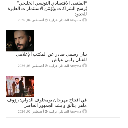
“الملتقى الاقتصادي التونسي الخليجي”
يُرسخ الشراكات ويُؤمّن الاستثمارات العابرة
للحدود
Attayma الشاذلي عرايبية
أغسطس 04, 2026
بيان رسمي صادر عن المكتب الإعلامي
للفنان رامي عياش
Attayma الشاذلي عرايبية
أغسطس 03, 2026
في افتتاح مهرجان بومخلوف الدولي: رؤوف
ماهر يتالق و يشد الجمهور الحاضر
Attayma الشاذلي عرايبية
أغسطس 02, 2026