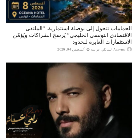
الحمامات تتحول إلى بوصلة استثمارية: “الملتقى
الاقتصادي التونسي الخليجي” يُرسخ الشراكات ويُؤمّن
الاستثمارات العابرة للحدود
Attayma الشاذلي عرايبية
أغسطس 04, 2026