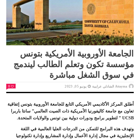
الجامعة الأوروبية الأمريكية بتونس
مؤسسة تكون وتعلم الطالب ليندمج
في سوق الشغل مباشرة
Attayma الشاذلي عرايبية
يونيو 05, 2023
8
أطلق المركز الأكاديمي الأمريكي التابع للجامعة الأوروبية بتونس إتفاقية
تعاون مع جامعة كاليفورنيا الأمريكية ذات الصيت العالمي” سانتا باربرا
UCSB ” لتطوير برامج ودورات دولية بين تونس والولايات المتحدة.
وتهدف هذه البرامج للتمكن من الدرجات العليا العالمية في اللغة
الإنجليزية في مجال إدارة الأعمال وإدارة المشاريع وإدارة تكنولوجيا