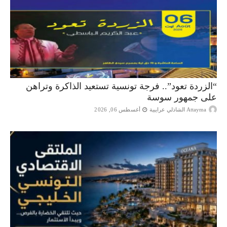
“الزردة تعود”.. فرجة تونسية تستعيد الذاكرة وتراهن
على جمهور سوسة
Attayma الشاذلي عرايبية
أغسطس 06, 2026