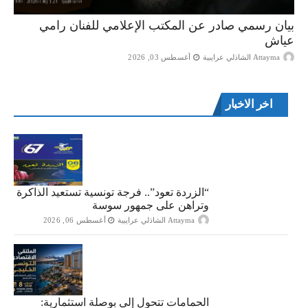
بيان رسمي صادر عن المكتب الإعلامي للفنان رامي
عياش
Attayma الشاذلي عرايبية
أغسطس 03, 2026
اخر الاخبار
“الزردة تعود”.. فرجة تونسية تستعيد الذاكرة
وتراهن على جمهور سوسة
Attayma الشاذلي عرايبية
أغسطس 06, 2026
الحمامات تتحول إلى بوصلة استثمارية: