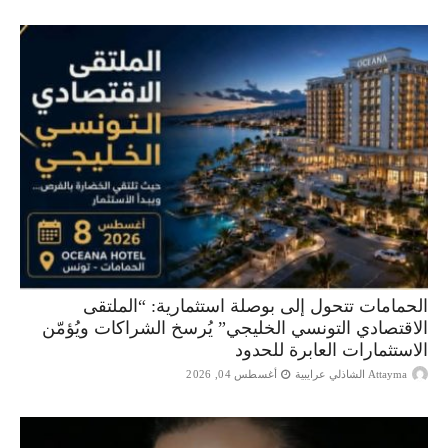
الحمامات تتحول إلى بوصلة استثمارية: “الملتقى
الاقتصادي التونسي الخليجي” يُرسخ الشراكات ويُؤمّن
الاستثمارات العابرة للحدود
Attayma الشاذلي عرايبية
أغسطس 04, 2026