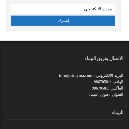
الاتصال بفريق التيماء
البريد الالكتروني : info@attayma.com
الهاتف :98670581
الفاكس :98670581
العنوان :عنوان التيماء
التيماء