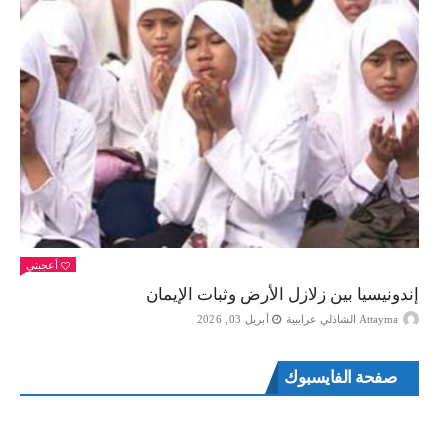
أعجبني
إندونيسيا بين زلازل الأرض وثبات الإيمان
Attayma الشاذلي عرايبية
أبريل 03, 2026
صفحة الفايسبوك