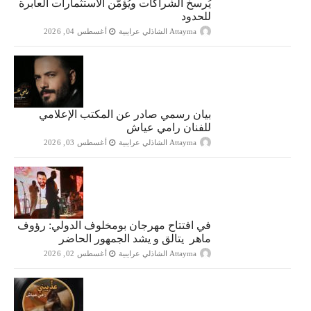
يُرسخ الشراكات ويُؤمّن الاستثمارات العابرة
للحدود
Attayma الشاذلي عرايبية
أغسطس 04, 2026
بيان رسمي صادر عن المكتب الإعلامي
للفنان رامي عياش
Attayma الشاذلي عرايبية
أغسطس 03, 2026
في افتتاح مهرجان بومخلوف الدولي: رؤوف
ماهر يتالق و يشد الجمهور الحاضر
Attayma الشاذلي عرايبية
أغسطس 02, 2026