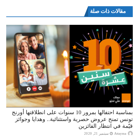
مقالات ذات صلة
بمناسبة احتفالها بمرور 10 سنوات على انطلاقتها أورنج
تونس تمنح عروض حصرية واستثنائية.. وهدايا وجوائز
قيّمة في انتظار الفائزين
Attayma
سبتمبر 21, 2020