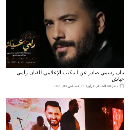
بيان رسمي صادر عن المكتب الإعلامي للفنان رامي
عياش
Attayma الشاذلي عرايبية
أغسطس 03, 2026