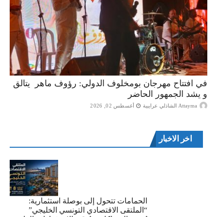
في افتتاح مهرجان بومخلوف الدولي: رؤوف ماهر يتالق
و يشد الجمهور الحاضر
Attayma الشاذلي عرايبية
أغسطس 02, 2026
اخر الاخبار
الحمامات تتحول إلى بوصلة استثمارية:
“الملتقى الاقتصادي التونسي الخليجي”