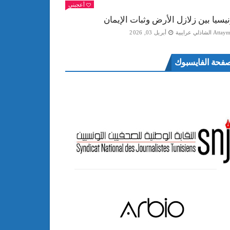
أعجبني
نيسيا بين زلازل الأرض وثبات الإيمان
Att الشاذلي عرايبية
أبريل 03, 2026
فحة الفايسبوك