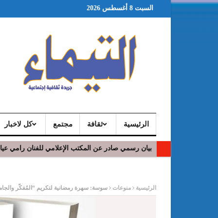
السبت 8 أغسطس 2026
الرئيسية
ثقافة
مجتمع
كل لاخبار
بيان رسمي صادر عن المكتب الإعلامي للفنان رامي عي
ر
الرئيسية
منوعات
سوسة: سهرة رمضانية لتكريم “المُفكّر والجامع