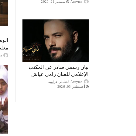
Attayma
سبتمبر 21, 2020
الوس
معلن
ayma
بيان رسمي صادر عن المكتب
الإعلامي للفنان رامي عياش
Attayma الشاذلي عرايبية
أغسطس 03, 2026