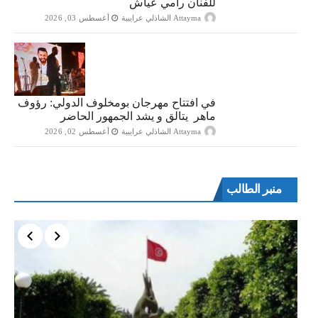
للفنان رامي عياش
Attayma الشاذلي عرايبية
أغسطس 03, 2026
في افتتاح مهرجان بومخلوف الدولي: رؤوف
ماهر يتالق و يشد الجمهور الحاضر
Attayma الشاذلي عرايبية
أغسطس 02, 2026
منبر الطالب