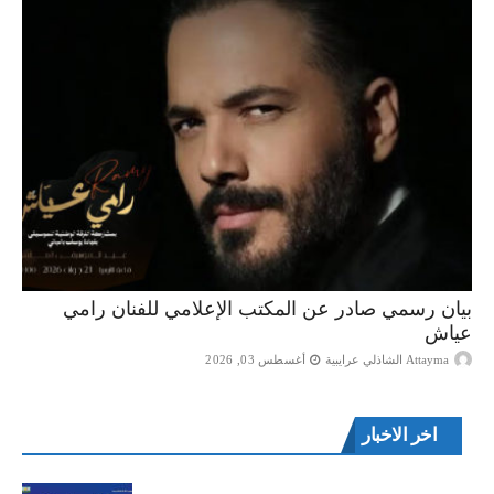
بيان رسمي صادر عن المكتب الإعلامي للفنان رامي
عياش
Attayma الشاذلي عرايبية
أغسطس 03, 2026
اخر الاخبار