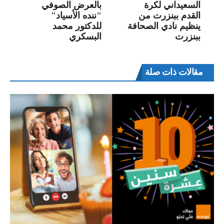
السعيداني لكرة
بالعرض الصوفي
القدم ببنزرت من
"ننده الأسياد"
ينظيم نادي الصحافة
للدكتور محمد
ببنزرت
البسكري
مقالات ذات صلة