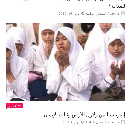
للعدالة؟
Attayma الشاذلي عرايبية
أبريل 16, 2026
أعجبني
إندونيسيا بين زلازل الأرض وثبات الإيمان
Attayma الشاذلي عرايبية
أبريل 03, 2026