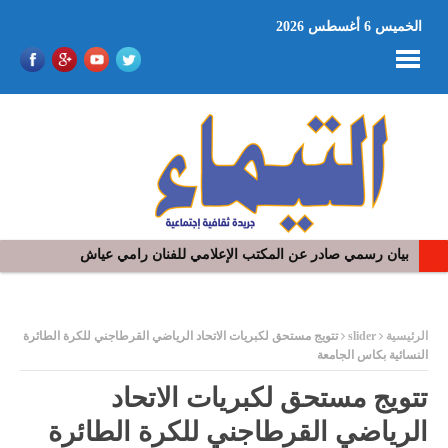
الخميس 6 أغسطس 2026
في افتتاح مهرجان بومخلوف الدولي: رؤوف ماهر يتالق و يشد الجمهور 
ر
الرئيسية
slider
تتويج مستحق لكبريات الاتحاد الرياضي القرطاجني للكرة الطائرة
النسائية بكاس الجامعة
تتويج مستحق لكبريات الاتحاد
الرياضي القرطاجني للكرة الطائرة