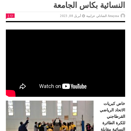
النسائية بكاس الجامعة
Attayma الشاذلي عرايبية
أبريل 08, 2023
1
خاض كبريات
الاتحاد الرياضي
القرطاجني
للكرة الطائرة
النسائية مقابلة