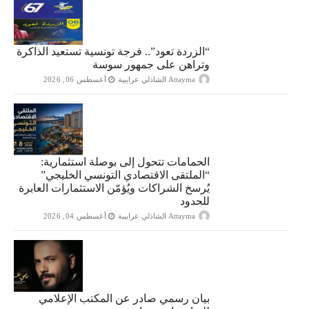
“الزردة تعود”.. فرجة تونسية تستعيد الذاكرة
وتراهن على جمهور سوسة
Attayma الشاذلي عرايبية
أغسطس 06, 2026
الحمامات تتحول إلى بوصلة استثمارية:
“الملتقى الاقتصادي التونسي الخليجي”
يُرسخ الشراكات ويُؤمّن الاستثمارات العابرة
للحدود
Attayma الشاذلي عرايبية
أغسطس 04, 2026
بيان رسمي صادر عن المكتب الإعلامي