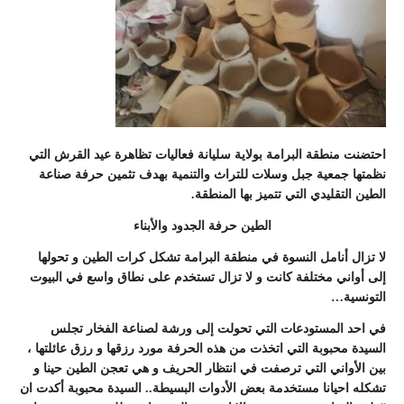
احتضنت منطقة البرامة بولاية سليانة فعاليات تظاهرة عيد القرش التي
نظمتها جمعية جبل وسلات للتراث والتنمية بهدف تثمين حرفة صناعة
الطين التقليدي التي تتميز بها المنطقة.
الطين حرفة الجدود والأبناء
لا تزال أنامل النسوة في منطقة البرامة تشكل كرات الطين و تحولها
إلى أواني مختلفة كانت و لا تزال تستخدم على نطاق واسع في البيوت
التونسية…
في احد المستودعات التي تحولت إلى ورشة لصناعة الفخار تجلس
السيدة محبوبة التي اتخذت من هذه الحرفة مورد رزقها و رزق عائلتها ،
بين الأواني التي ترصفت في انتظار الحريف و هي تعجن الطين حينا و
تشكله احيانا مستخدمة بعض الأدوات البسيطة.. السيدة محبوبة أكدت ان