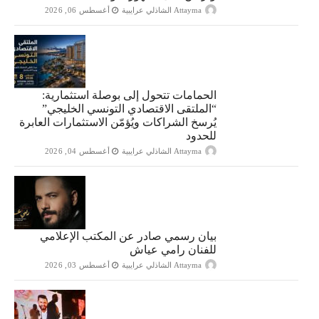
Attayma الشاذلي عرايبية
أغسطس 06, 2026
الحمامات تتحول إلى بوصلة استثمارية:
“الملتقى الاقتصادي التونسي الخليجي”
يُرسخ الشراكات ويُؤمّن الاستثمارات العابرة
للحدود
Attayma الشاذلي عرايبية
أغسطس 04, 2026
بيان رسمي صادر عن المكتب الإعلامي
للفنان رامي عياش
Attayma الشاذلي عرايبية
أغسطس 03, 2026