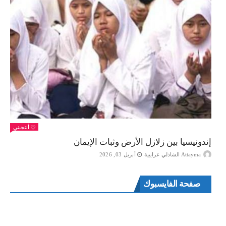
أعجبني
إندونيسيا بين زلازل الأرض وثبات الإيمان
Attayma الشاذلي عرايبية
أبريل 03, 2026
صفحة الفايسبوك