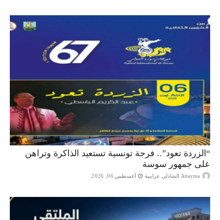
“الزردة تعود”.. فرجة تونسية تستعيد الذاكرة وتراهن
على جمهور سوسة
Attayma الشاذلي عرايبية
أغسطس 06, 2026