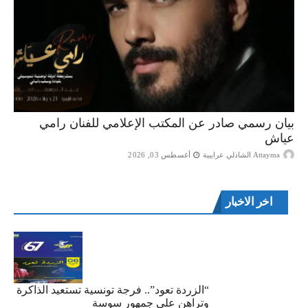
بيان رسمي صادر عن المكتب الإعلامي للفنان رامي
عياش
Attayma الشاذلي عرايبية
أغسطس 03, 2026
اخر الاخبار
“الزردة تعود”.. فرجة تونسية تستعيد الذاكرة
وتراهن على جمهور سوسة