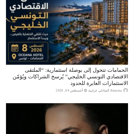
الحمامات تتحول إلى بوصلة استثمارية: “الملتقى
الاقتصادي التونسي الخليجي” يُرسخ الشراكات ويُؤمّن
الاستثمارات العابرة للحدود
Attayma الشاذلي عرايبية
أغسطس 04, 2026