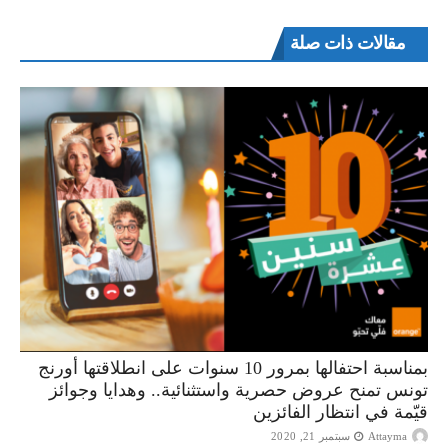
مقالات ذات صلة
بمناسبة احتفالها بمرور 10 سنوات على انطلاقتها أورنج
تونس تمنح عروض حصرية واستثنائية.. وهدايا وجوائز
قيّمة في انتظار الفائزين
Attayma
سبتمبر 21, 2020