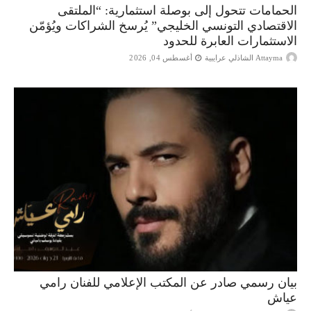
الحمامات تتحول إلى بوصلة استثمارية: “الملتقى
الاقتصادي التونسي الخليجي” يُرسخ الشراكات ويُؤمّن
الاستثمارات العابرة للحدود
Attayma الشاذلي عرايبية
أغسطس 04, 2026
بيان رسمي صادر عن المكتب الإعلامي للفنان رامي
عياش