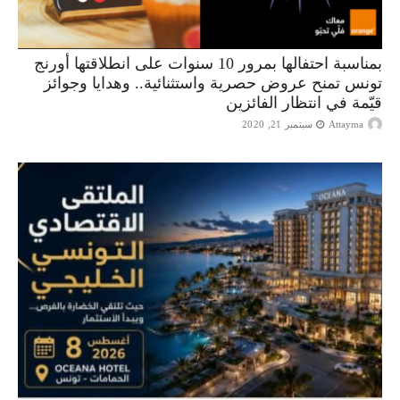
بمناسبة احتفالها بمرور 10 سنوات على انطلاقتها أورنج
تونس تمنح عروض حصرية واستثنائية.. وهدايا وجوائز
قيّمة في انتظار الفائزين
Attayma
سبتمبر 21, 2020