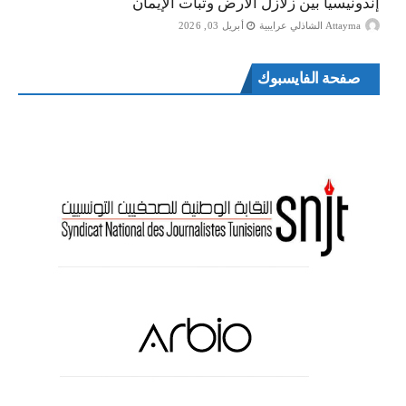
إندونيسيا بين زلازل الأرض وثبات الإيمان
Attayma الشاذلي عرايبية
أبريل 03, 2026
صفحة الفايسبوك