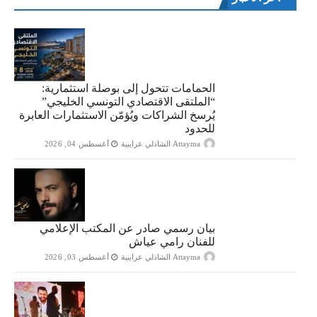
الحمامات تتحول إلى بوصلة استثمارية:
“الملتقى الاقتصادي التونسي الخليجي”
يُرسخ الشراكات ويُؤمّن الاستثمارات العابرة
للحدود
Attayma الشاذلي عرايبية
أغسطس 04, 2026
بيان رسمي صادر عن المكتب الإعلامي
للفنان رامي عياش
Attayma الشاذلي عرايبية
أغسطس 03, 2026