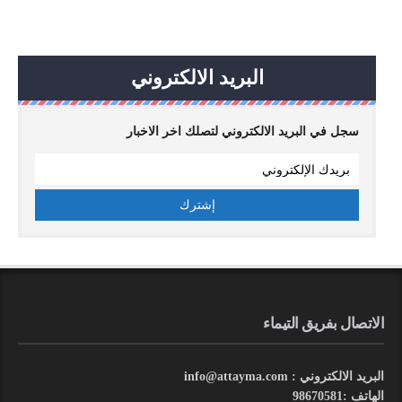
البريد الالكتروني
سجل في البريد الالكتروني لتصلك اخر الاخبار
الاتصال بفريق التيماء
البريد الالكتروني : info@attayma.com
الهاتف :98670581