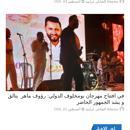
Attayma الشاذلي عرايبية
أغسطس 03, 2026
في افتتاح مهرجان بومخلوف الدولي: رؤوف ماهر يتالق
و يشد الجمهور الحاضر
Attayma الشاذلي عرايبية
أغسطس 02, 2026
اخر الاخبار