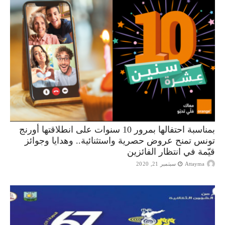
بمناسبة احتفالها بمرور 10 سنوات على انطلاقتها أورنج
تونس تمنح عروض حصرية واستثنائية.. وهدايا وجوائز
قيّمة في انتظار الفائزين
Attayma
سبتمبر 21, 2020