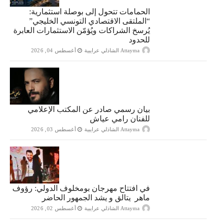
الحمامات تتحول إلى بوصلة استثمارية:
“الملتقى الاقتصادي التونسي الخليجي”
يُرسخ الشراكات ويُؤمّن الاستثمارات العابرة
للحدود
Attayma الشاذلي عرايبية
أغسطس 04, 2026
بيان رسمي صادر عن المكتب الإعلامي
للفنان رامي عياش
Attayma الشاذلي عرايبية
أغسطس 03, 2026
في افتتاح مهرجان بومخلوف الدولي: رؤوف
ماهر يتالق و يشد الجمهور الحاضر
Attayma الشاذلي عرايبية
أغسطس 02, 2026