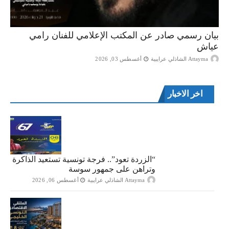
بيان رسمي صادر عن المكتب الإعلامي للفنان رامي
عياش
Attayma الشاذلي عرايبية
أغسطس 03, 2026
اخر الاخبار
“الزردة تعود”.. فرجة تونسية تستعيد الذاكرة
وتراهن على جمهور سوسة
Attayma الشاذلي عرايبية
أغسطس 06, 2026