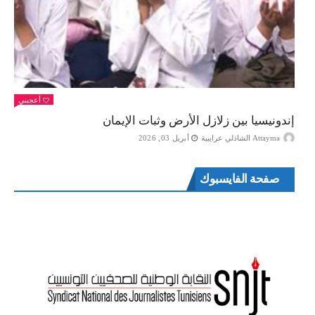
أعجبني
إندونيسيا بين زلازل الأرض وثبات الإيمان
Attayma الشاذلي عرايبية
أبريل 03, 2026
صفحة الفايسبوك