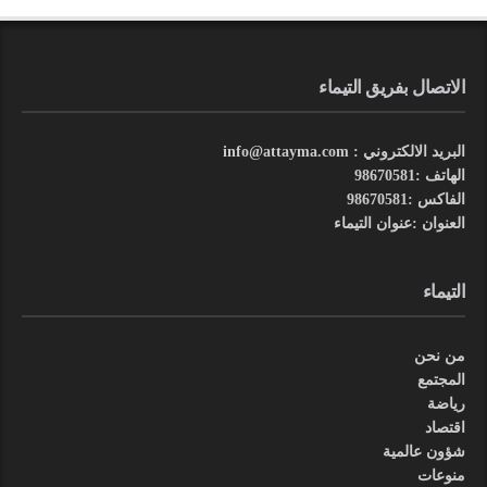
الاتصال بفريق التيماء
البريد الالكتروني : info@attayma.com
الهاتف :98670581
الفاكس :98670581
العنوان :عنوان التيماء
التيماء
من نحن
المجتمع
رياضة
اقتصاد
شؤون عالمية
منوعات