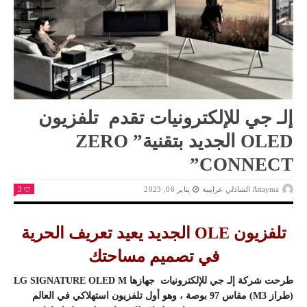
إلـ جي للإلكترونيات تقدم تلفزيون
OLED الجديد بتقنية” ZERO
CONNECT”
Attayma الشاذلي عرايبية
يناير 06, 2023
3
تلفزيون OLE الجديد يعيد تعريف الحرية
في تصميم مساحتك
طرحت شركة إلـ جي للإلكترونيات جهازها LG SIGNATURE OLED M
(طراز M3) مقاس 97 بوصة ، وهو أول تلفزيون استهلاكي في العالم