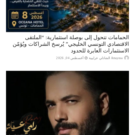
الحمامات تتحول إلى بوصلة استثمارية: “الملتقى
الاقتصادي التونسي الخليجي” يُرسخ الشراكات ويُؤمّن
الاستثمارات العابرة للحدود
Attayma الشاذلي عرايبية
أغسطس 04, 2026