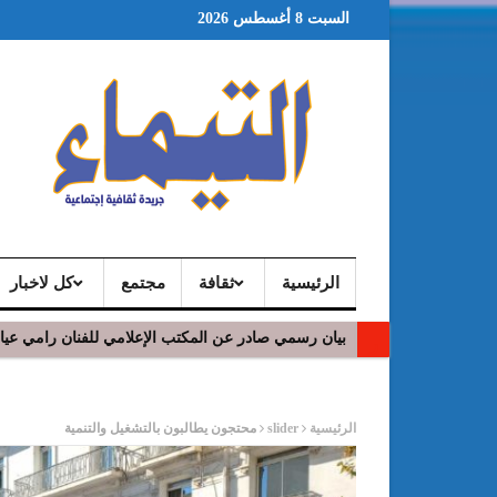
السبت 8 أغسطس 2026
الرئيسية
ثقافة
مجتمع
كل لاخبار
بيان رسمي صادر عن المكتب الإعلامي للفنان رامي عي
ر
الرئيسية
slider
محتجون يطالبون بالتشغيل والتنمية