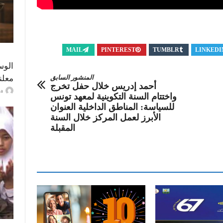
MAIL
PINTEREST
TUMBLR
LINKEDI
الوس
معلن
المنشور السابق
أحمد إدريس خلال حفل تخرج
ayma
واختتام السنة التكوينية لمعهد تونس
للسياسة: المناطق الداخلية العنوان
الأبرز لعمل المركز خلال السنة
المقبلة