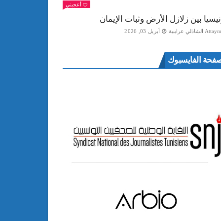
أعجبني
نيسيا بين زلازل الأرض وثبات الإيمان
Att الشاذلي عرايبية
أبريل 03, 2026
فحة الفايسبوك