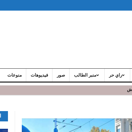
راي حر
منبر الطالب
صور
فيديوهات
منوعات
اش
ا