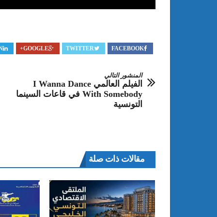
N
GOOGLE+
TWITTER
FACEBOOK
المنشور التالي
الفيلم العالمي I Wanna Dance
With Somebody في قاعات السينما
التونسية
مقالات ذات صلة