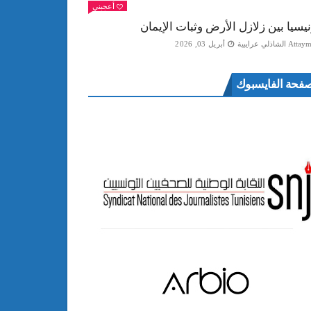
أعجبني
نيسيا بين زلازل الأرض وثبات الإيمان
Att الشاذلي عرايبية
أبريل 03, 2026
فحة الفايسبوك