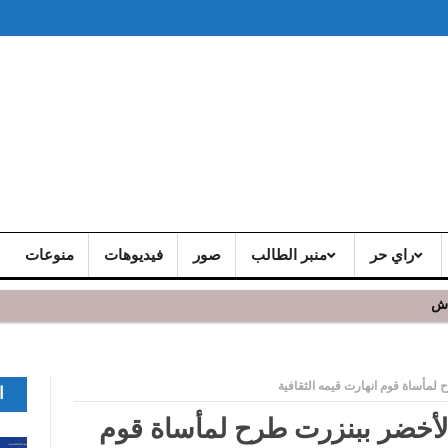
راي حر
منبر الطالب
صور
فيديوهات
منوعات
اش
 و يشد الجمهور الحاضر
لمأساة قوم انهارت قيمه الثقافية
ا
لأخضر ببنزرت طرح لمأساة قوم