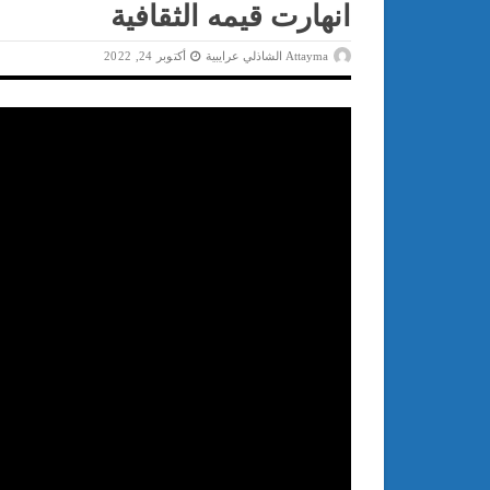
انهارت قيمه الثقافية
Attayma الشاذلي عرايبية
أكتوبر 24, 2022