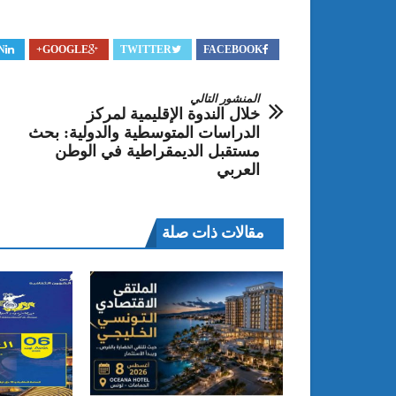
N
GOOGLE+
TWITTER
FACEBOOK
المنشور التالي
خلال الندوة الإقليمية لمركز
الدراسات المتوسطية والدولية: بحث
مستقبل الديمقراطية في الوطن
العربي
مقالات ذات صلة