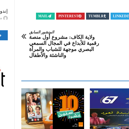
إندو
MAIL
PINTEREST
TUMBLR
LINKEDI
ayma
المنشور السابق
ص
ولاية الكاف: مشروع أول منصة
رقمية للأبداع في المجال السمعي
البصري موجهة للشباب والمرأة
والناشئة والأطفال