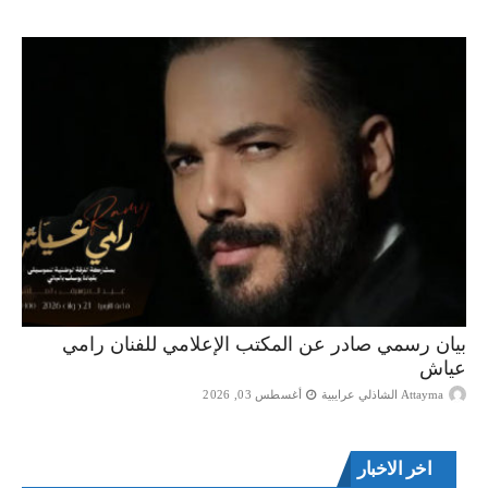
بيان رسمي صادر عن المكتب الإعلامي للفنان رامي
عياش
Attayma الشاذلي عرايبية
أغسطس 03, 2026
اخر الاخبار