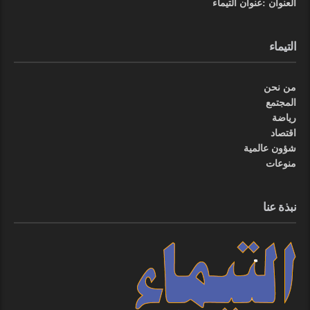
العنوان :عنوان التيماء
التيماء
من نحن
المجتمع
رياضة
اقتصاد
شؤون عالمية
منوعات
نبذة عنا