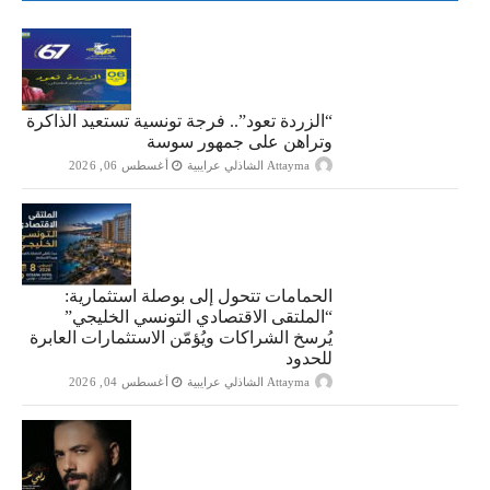
“الزردة تعود”.. فرجة تونسية تستعيد الذاكرة
وتراهن على جمهور سوسة
Attayma الشاذلي عرايبية
أغسطس 06, 2026
الحمامات تتحول إلى بوصلة استثمارية:
“الملتقى الاقتصادي التونسي الخليجي”
يُرسخ الشراكات ويُؤمّن الاستثمارات العابرة
للحدود
Attayma الشاذلي عرايبية
أغسطس 04, 2026