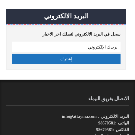
البريد الالكتروني
سجل في البريد الالكتروني لتصلك اخر الاخبار
الاتصال بفريق التيماء
البريد الالكتروني : info@attayma.com
الهاتف :98670581
الفاكس :98670581