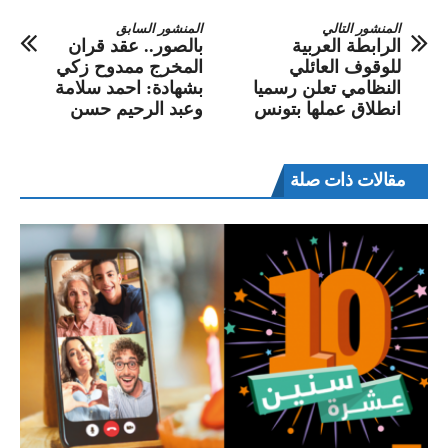
المنشور التالي
المنشور السابق
الرابطة العربية
بالصور.. عقد قران
للوقوف العائلي
المخرج ممدوح زكي
النظامي تعلن رسميا
بشهادة: احمد سلامة
انطلاق عملها بتونس
وعبد الرحيم حسن
مقالات ذات صلة