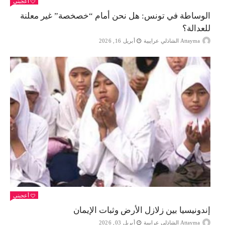
أعجبني
الوساطة في تونس: هل نحن أمام “خصخصة” غير معلنة
للعدالة؟
Attayma الشاذلي عرايبية
أبريل 16, 2026
أعجبني
إندونيسيا بين زلازل الأرض وثبات الإيمان
Attayma الشاذلي عرايبية
أبريل 03, 2026