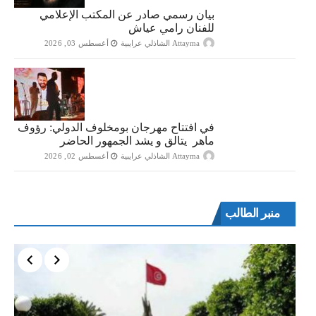
بيان رسمي صادر عن المكتب الإعلامي
للفنان رامي عياش
Attayma الشاذلي عرايبية
أغسطس 03, 2026
في افتتاح مهرجان بومخلوف الدولي: رؤوف
ماهر يتالق و يشد الجمهور الحاضر
Attayma الشاذلي عرايبية
أغسطس 02, 2026
منبر الطالب