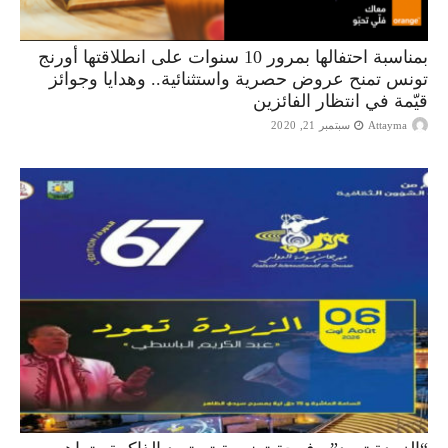
بمناسبة احتفالها بمرور 10 سنوات على انطلاقتها أورنج
تونس تمنح عروض حصرية واستثنائية.. وهدايا وجوائز
قيّمة في انتظار الفائزين
Attayma
سبتمبر 21, 2020