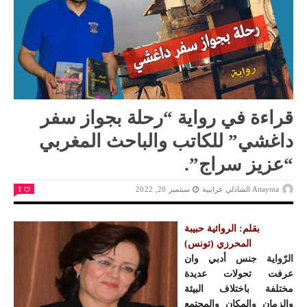
قراءة في رواية “رحلة بجواز سفر
داغشي” للكاتب والباحث المغربي
“عزيز سراج”.
Attayma الشاذلي عرايبية
سبتمبر 20, 2022
1
بقلم: الروائية حبيبة
المحرزي (تونس)
الرّواية جنس أدبي وان
عرفت تحولات عديدة
مختلفة باختلاف البيئة
والزمان والمكان والمجتمع