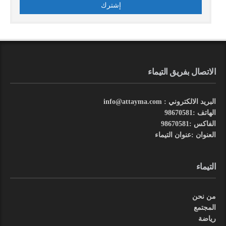
الاتصال بفريق التيماء
البريد الالكتروني : info@attayma.com
الهاتف :98670581
الفاكس :98670581
العنوان :عنوان التيماء
التيماء
من نحن
المجتمع
رياضة