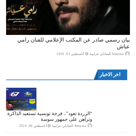
بيان رسمي صادر عن المكتب الإعلامي للفنان رامي
عياش
Attayma الشاذلي عرايبية
أغسطس 03, 2026
اخر الاخبار
“الزردة تعود”.. فرجة تونسية تستعيد الذاكرة
وتراهن على جمهور سوسة
Attayma الشاذلي عرايبية
أغسطس 06, 2026