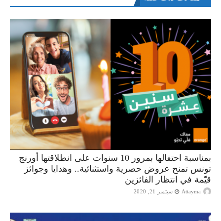
بمناسبة احتفالها بمرور 10 سنوات على انطلاقتها أورنج
تونس تمنح عروض حصرية واستثنائية.. وهدايا وجوائز
قيّمة في انتظار الفائزين
Attayma
سبتمبر 21, 2020