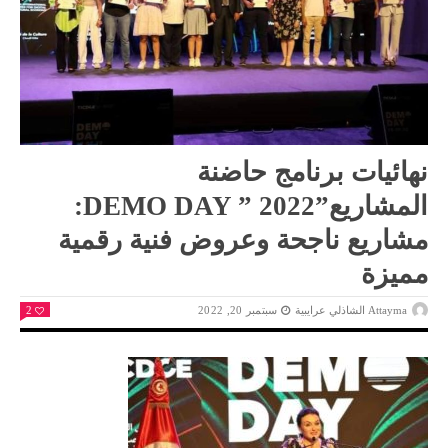
نهائيات برنامج حاضنة
المشاريع”DEMO DAY ” 2022:
مشاريع ناجحة وعروض فنية رقمية
مميزة
Attayma الشاذلي عرايبية
سبتمبر 20, 2022
2