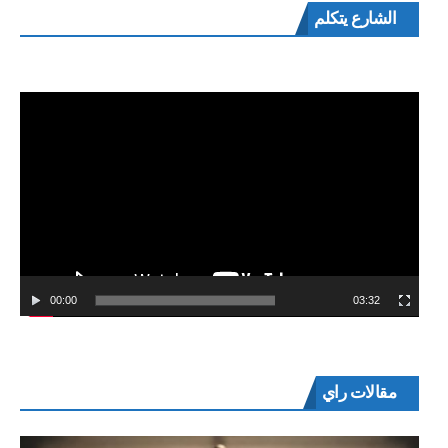
مشغل
الشارع يتكلم
الفيديو
00:00
03:32
مقالات راي