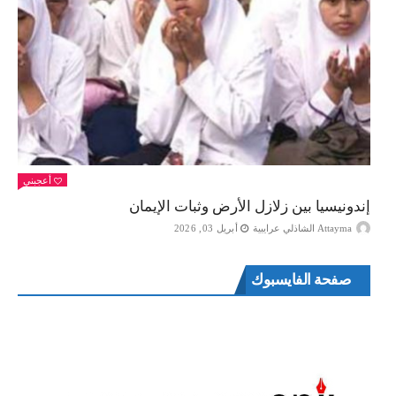
أعجبني
إندونيسيا بين زلازل الأرض وثبات الإيمان
Attayma الشاذلي عرايبية
أبريل 03, 2026
صفحة الفايسبوك