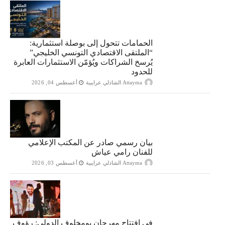
الحمامات تتحول إلى بوصلة استثمارية:
“الملتقى الاقتصادي التونسي الخليجي”
يُرسخ الشراكات ويُؤمّن الاستثمارات العابرة
للحدود
Attayma الشاذلي عرايبية
أغسطس 04, 2026
بيان رسمي صادر عن المكتب الإعلامي
للفنان رامي عياش
Attayma الشاذلي عرايبية
أغسطس 03, 2026
في افتتاح مهرجان بومخلوف الدولي: رؤوف