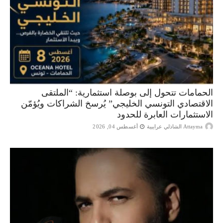
الحمامات تتحول إلى بوصلة استثمارية: “الملتقى
الاقتصادي التونسي الخليجي” يُرسخ الشراكات ويُؤمّن
الاستثمارات العابرة للحدود
Attayma الشاذلي عرايبية
أغسطس 04, 2026