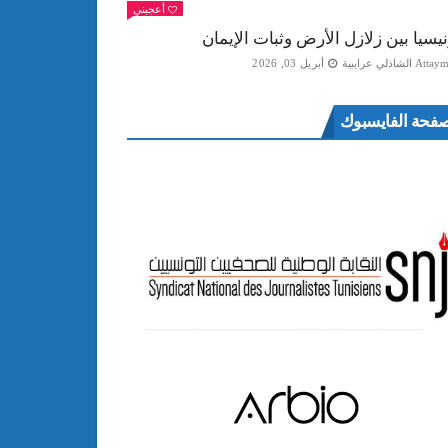
أعجبني
نيسيا بين زلازل الأرض وثبات الإيمان
Att الشاذلي عرايبية
أبريل 03, 2026
فحة الفايسبوك