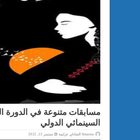
مسابقات متنوعة في الدورة ا
السينمائي الدولي
Attayma الشاذلي عرايبية
سبتمبر 13, 2022