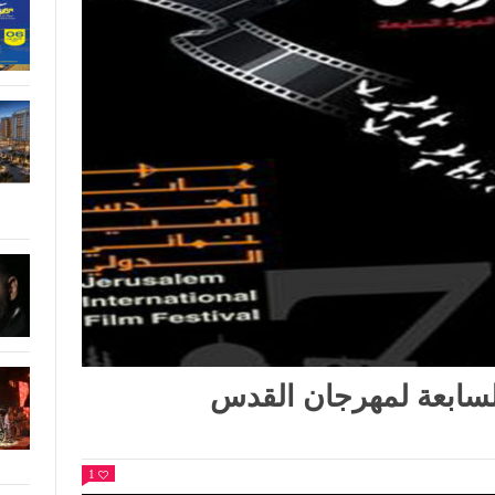
لسابعة لمهرجان القدس
1