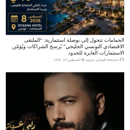
الحمامات تتحول إلى بوصلة استثمارية: “الملتقى
الاقتصادي التونسي الخليجي” يُرسخ الشراكات ويُؤمّن
الاستثمارات العابرة للحدود
Attayma الشاذلي عرايبية
أغسطس 04, 2026