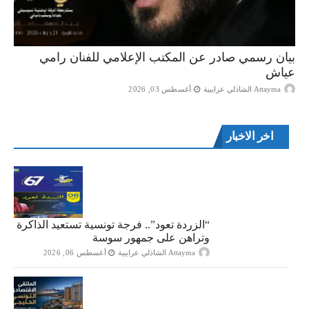
بيان رسمي صادر عن المكتب الإعلامي للفنان رامي
عياش
Attayma الشاذلي عرايبية
أغسطس 03, 2026
اخر الاخبار
“الزردة تعود”.. فرجة تونسية تستعيد الذاكرة
وتراهن على جمهور سوسة
Attayma الشاذلي عرايبية
أغسطس 06, 2026