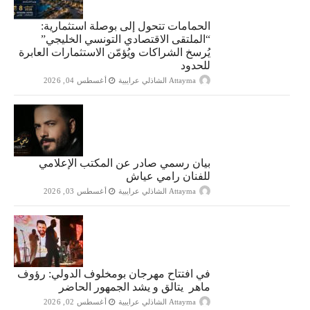
الحمامات تتحول إلى بوصلة استثمارية:
“الملتقى الاقتصادي التونسي الخليجي”
يُرسخ الشراكات ويُؤمّن الاستثمارات العابرة
للحدود
Attayma الشاذلي عرايبية
أغسطس 04, 2026
بيان رسمي صادر عن المكتب الإعلامي
للفنان رامي عياش
Attayma الشاذلي عرايبية
أغسطس 03, 2026
في افتتاح مهرجان بومخلوف الدولي: رؤوف
ماهر يتالق و يشد الجمهور الحاضر
Attayma الشاذلي عرايبية
أغسطس 02, 2026