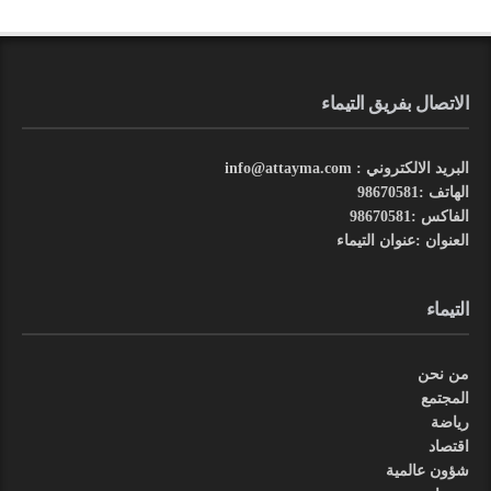
الاتصال بفريق التيماء
البريد الالكتروني : info@attayma.com
الهاتف :98670581
الفاكس :98670581
العنوان :عنوان التيماء
التيماء
من نحن
المجتمع
رياضة
اقتصاد
شؤون عالمية