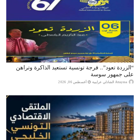
“الزردة تعود”.. فرجة تونسية تستعيد الذاكرة وتراهن
على جمهور سوسة
Attayma الشاذلي عرايبية
أغسطس 06, 2026