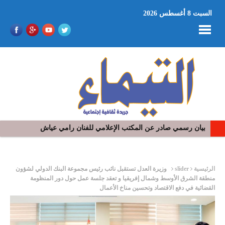
السبت 8 أغسطس 2026
بيان رسمي صادر عن المكتب الإعلامي للفنان رامي عياش
ر
الرئيسية
slider
وزيرة العدل تستقبل نائب رئيس مجموعة البنك الدولي لشؤون
منطقة الشرق الأوسط وشمال إفريقيا و تعقد جلسة عمل حول دور المنظومة
القضائية في دفع الاقتصاد وتحسين مناخ الأعمال