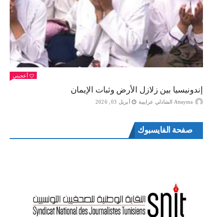
أعجبني
إندونيسيا بين زلازل الأرض وثبات الإيمان
Attayma الشاذلي عرايبية
أبريل 03, 2026
صفحة الفايسبوك