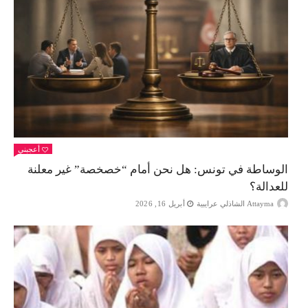
أعجبني
الوساطة في تونس: هل نحن أمام “خصخصة” غير معلنة
للعدالة؟
Attayma الشاذلي عرايبية
أبريل 16, 2026