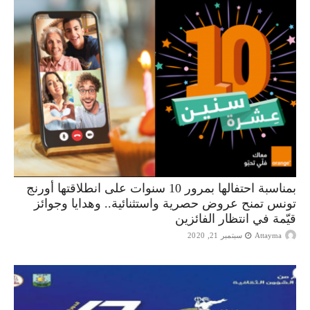
بمناسبة احتفالها بمرور 10 سنوات على انطلاقتها أورنج
تونس تمنح عروض حصرية واستثنائية.. وهدايا وجوائز
قيّمة في انتظار الفائزين
Attayma
سبتمبر 21, 2020