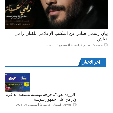
بيان رسمي صادر عن المكتب الإعلامي للفنان رامي
عياش
Attayma الشاذلي عرايبية
أغسطس 03, 2026
اخر الاخبار
“الزردة تعود”.. فرجة تونسية تستعيد الذاكرة
وتراهن على جمهور سوسة
Attayma الشاذلي عرايبية
أغسطس 06, 2026