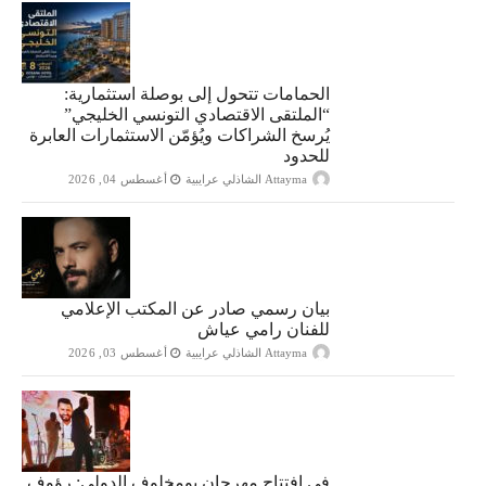
الحمامات تتحول إلى بوصلة استثمارية:
“الملتقى الاقتصادي التونسي الخليجي”
يُرسخ الشراكات ويُؤمّن الاستثمارات العابرة
للحدود
Attayma الشاذلي عرايبية
أغسطس 04, 2026
بيان رسمي صادر عن المكتب الإعلامي
للفنان رامي عياش
Attayma الشاذلي عرايبية
أغسطس 03, 2026
في افتتاح مهرجان بومخلوف الدولي: رؤوف