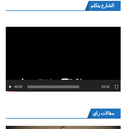
مشغل
الشارع يتكلم
الفيديو
00:00
03:32
مقالات راي