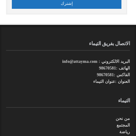
الاتصال بفريق التيماء
البريد الالكتروني : info@attayma.com
الهاتف :98670581
الفاكس :98670581
العنوان :عنوان التيماء
التيماء
من نحن
المجتمع
رياضة