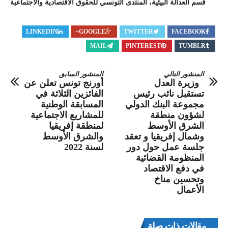
قسم العدالة البيئية، المنتدى التونسي للحقوق الاقتصادية والاجتماعية
LINKEDIN
GOOGLE+
TWITTER
FACEBOOK
MAIL
PINTEREST
TUMBLR
المنشور التالي
المنشور السابق
وزيرة العدل
أورنج تونس تعلن عن
تستقبل نائب رئيس
الفائزين الثلاثة في
مجموعة البنك الدولي
المسابقة الوطنية
لشؤون منطقة
للمشاريع الاجتماعية
الشرق الأوسط
لمنطقة إفريقيا
وشمال إفريقيا و تعقد
والشرق الأوسط
جلسة عمل حول دور
لسنة 2022
المنظومة القضائية
في دفع الاقتصاد
وتحسين مناخ
الأعمال
مقالات ذات صلة