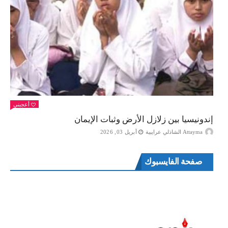
أعجبني
إندونيسيا بين زلازل الأرض وثبات الإيمان
Attayma الشاذلي عرايبية
أبريل 03, 2026
صفحة الفايسبوك