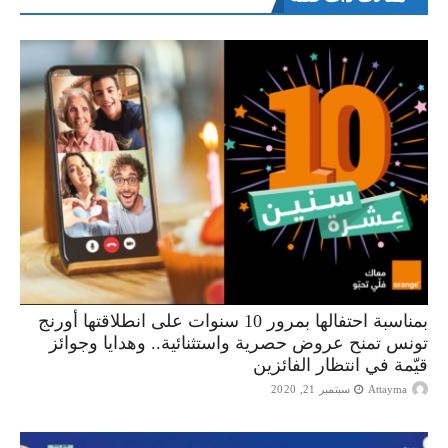
بمناسبة احتفالها بمرور 10 سنوات على انطلاقتها أورنج
تونس تمنح عروض حصرية واستثنائية.. وهدايا وجوائز
قيّمة في انتظار الفائزين
Attayma
سبتمبر 21, 2020