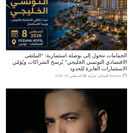
الحمامات تتحول إلى بوصلة استثمارية: “الملتقى
الاقتصادي التونسي الخليجي” يُرسخ الشراكات ويُؤمّن
الاستثمارات العابرة للحدود
Attayma الشاذلي عرايبية
أغسطس 04, 2026