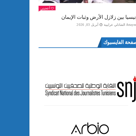
أعجبني
نيسيا بين زلازل الأرض وثبات الإيمان
Att الشاذلي عرايبية
أبريل 03, 2026
فحة الفايسبوك