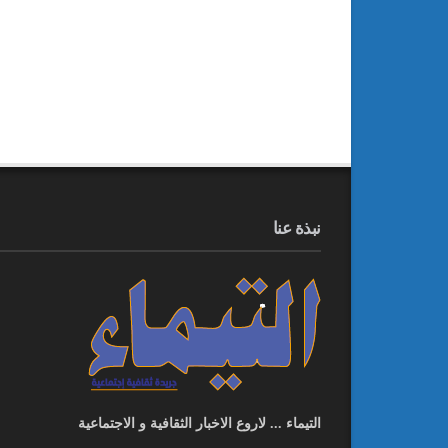
نبذة عنا
التيماء ... لاروع الاخبار الثقافية و الاجتماعية