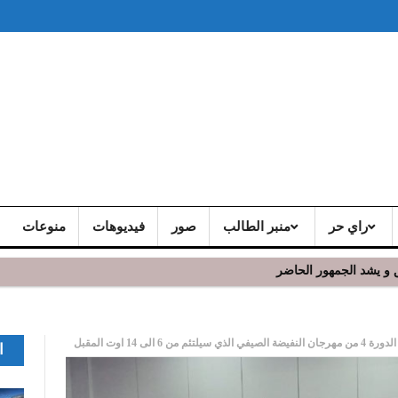
راي حر
منبر الطالب
صور
فيديوهات
منوعات
 و يشد الجمهور الحاضر
 14 اوت المقبل
ا