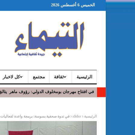
الخميس 6 أغسطس 2026
الرئيسية
ثقافة
مجتمع
كل لاخبار
في افتتاح مهرجان بومخلوف الدولي: رؤوف ماهر يتالق
ر
الرئيسية
slider
في ندوة صحفية بسوسة: برمجة واعدة لفعاليات الدورة 4 من مهرجان النفيضة الصيفي الذي سيلتئم من 6 الى