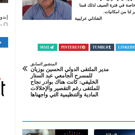
خاصة في فترة الصيف لذلك قمنا
لنا من امكانيات.
إندو
الشاذلي عرايبية
ayma
ص
MAIL
PINTEREST
TUMBLR
LINKEDI
المنشور السابق
مدير الملتقى الدولي الحسين بوزيان
للمسرح الجامعي عبد الستار
الخليفي: كانت هناك بوادر نجاح
للملتقى رغم التقصير والإخلالات
المادية والتنظيمية التي واجهناها