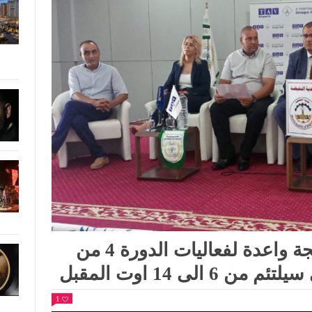
في ندوة صحفية بسوسة: برمجة واعدة لفعاليات الدورة 4 من
لى 14 اوت المقبل
1