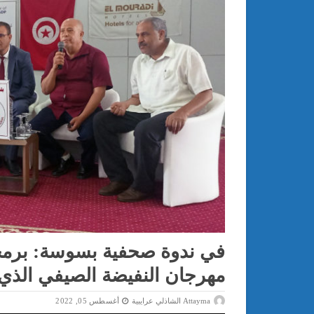
مهرجان النفيضة الصيفي الذي سيلتئم من 6 ا
Attayma الشاذلي عرايبية
أغسطس 05, 2022