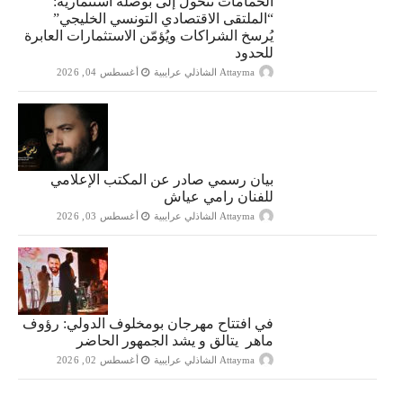
الحمامات تتحول إلى بوصلة استثمارية:
“الملتقى الاقتصادي التونسي الخليجي”
يُرسخ الشراكات ويُؤمّن الاستثمارات العابرة
للحدود
Attayma الشاذلي عرايبية
أغسطس 04, 2026
بيان رسمي صادر عن المكتب الإعلامي
للفنان رامي عياش
Attayma الشاذلي عرايبية
أغسطس 03, 2026
في افتتاح مهرجان بومخلوف الدولي: رؤوف
ماهر يتالق و يشد الجمهور الحاضر
Attayma الشاذلي عرايبية
أغسطس 02, 2026