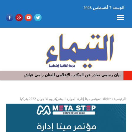
الجمعة 7 أغسطس 2026
بيان رسمي صادر عن المكتب الإعلامي للفنان رامي عياش
ر
الرئيسية
slider
مؤتمر ميتا إدارة الموارد البشريّة يوم 14جوان 2022 بتركيا