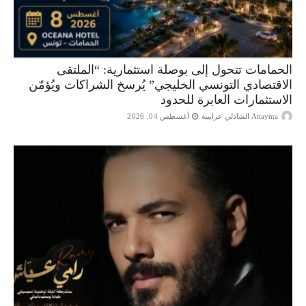
الحمامات تتحول إلى بوصلة استثمارية: “الملتقى
الاقتصادي التونسي الخليجي” يُرسخ الشراكات ويُؤمّن
الاستثمارات العابرة للحدود
Attayma الشاذلي عرايبية
أغسطس 04, 2026