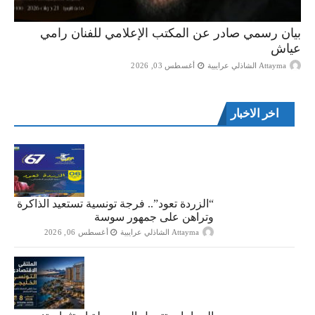
بيان رسمي صادر عن المكتب الإعلامي للفنان رامي
عياش
Attayma الشاذلي عرايبية
أغسطس 03, 2026
اخر الاخبار
“الزردة تعود”.. فرجة تونسية تستعيد الذاكرة
وتراهن على جمهور سوسة
Attayma الشاذلي عرايبية
أغسطس 06, 2026