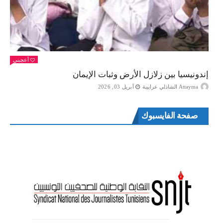
أعجبني
إندونيسيا بين زلازل الأرض وثبات الإيمان
Attayma الشاذلي عرايبية
أبريل 03, 2026
صفحة الفايسبوك