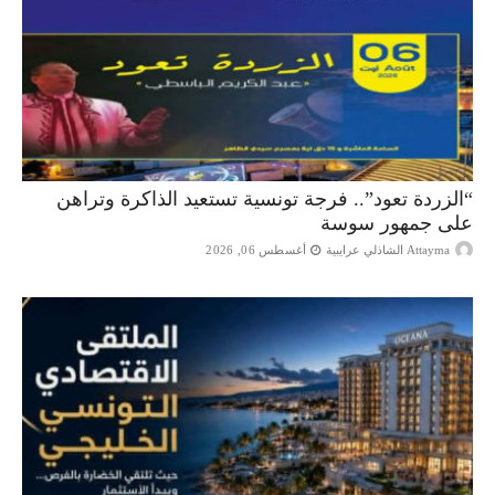
“الزردة تعود”.. فرجة تونسية تستعيد الذاكرة وتراهن
على جمهور سوسة
Attayma الشاذلي عرايبية
أغسطس 06, 2026