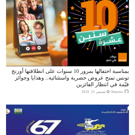
بمناسبة احتفالها بمرور 10 سنوات على انطلاقتها أورنج
تونس تمنح عروض حصرية واستثنائية.. وهدايا وجوائز
قيّمة في انتظار الفائزين
Attayma
سبتمبر 21, 2020