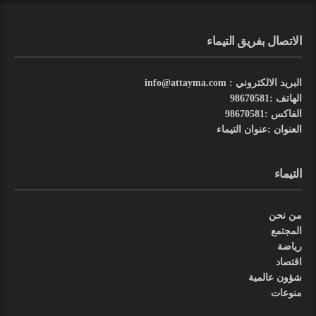
الاتصال بفريق التيماء
البريد الالكتروني : info@attayma.com
الهاتف :98670581
الفاكس :98670581
العنوان :عنوان التيماء
التيماء
من نحن
المجتمع
رياضة
اقتصاد
شؤون عالمية
منوعات