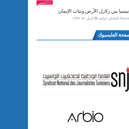
أعجبني
نيسيا بين زلازل الأرض وثبات الإيمان
Att الشاذلي عرايبية
أبريل 03, 2026
فحة الفايسبوك