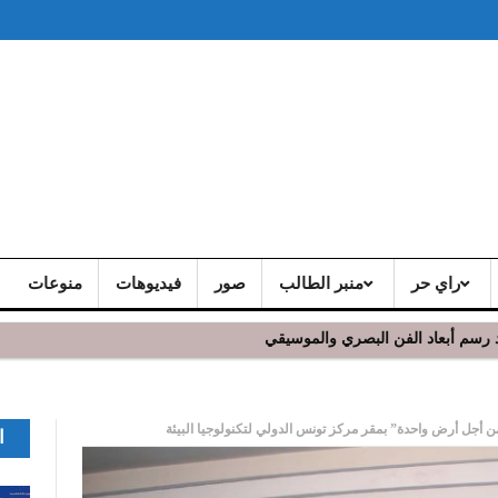
راي حر
منبر الطالب
صور
فيديوهات
منوعات
عيد رسم أبعاد الفن البصري والموسيقي
ن أجل أرض واحدة” بمقر مركز تونس الدولي لتكنولوجيا البيئة
ا