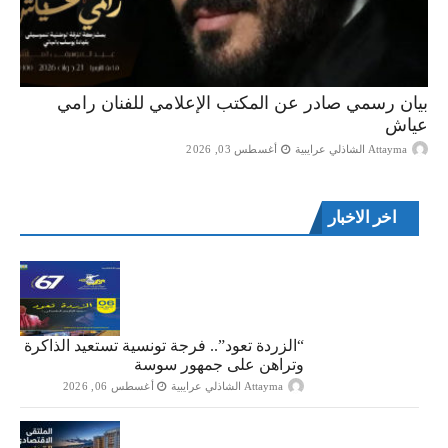
بيان رسمي صادر عن المكتب الإعلامي للفنان رامي
عياش
Attayma الشاذلي عرايبية
أغسطس 03, 2026
اخر الاخبار
“الزردة تعود”.. فرجة تونسية تستعيد الذاكرة
وتراهن على جمهور سوسة
Attayma الشاذلي عرايبية
أغسطس 06, 2026