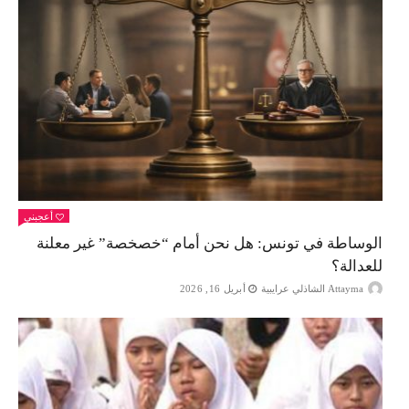
أعجبني
الوساطة في تونس: هل نحن أمام “خصخصة” غير معلنة
للعدالة؟
Attayma الشاذلي عرايبية
أبريل 16, 2026