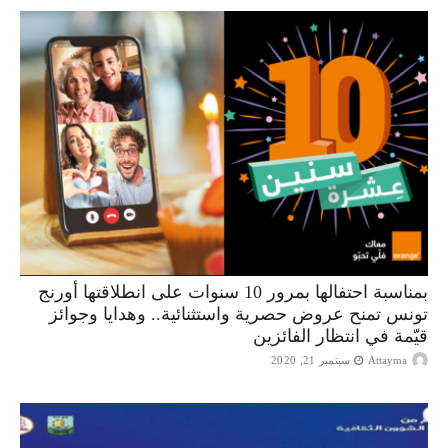
بمناسبة احتفالها بمرور 10 سنوات على انطلاقتها أورنج
تونس تمنح عروض حصرية واستثنائية.. وهدايا وجوائز
قيّمة في انتظار الفائزين
Attayma
سبتمبر 21, 2020