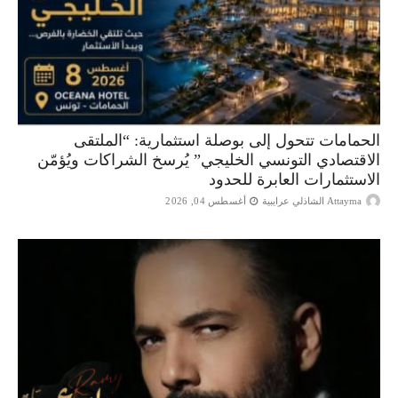
الحمامات تتحول إلى بوصلة استثمارية: “الملتقى
الاقتصادي التونسي الخليجي” يُرسخ الشراكات ويُؤمّن
الاستثمارات العابرة للحدود
Attayma الشاذلي عرايبية
أغسطس 04, 2026