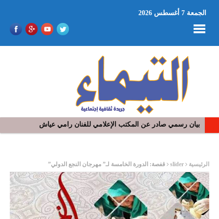
الجمعة 7 أغسطس 2026
بيان رسمي صادر عن المكتب الإعلامي للفنان رامي عياش
ر
الرئيسية
slider
قفصة: الدورة الخامسة لـ” مهرجان النجع الدولي”