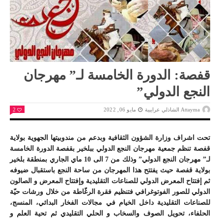
قفصة: الدورة الخامسة لـ” مهرجان
النجع الدولي”
Attayma الشاذلي عرايبية
مايو 06, 2022
2
تحت اشراف وزارة الشؤون الثقافية وبدعم من مندوبيتها الجهوية بولاية
قفصة تنظم جمعية مهرجان النجع الدولي ببلخير بقفصة الدورة الخامسة
لـ” مهرجان النجع الدولي” وذلك من 7 الى 10 ماي الجاري بمنطقة بلخير
بولاية قفصة حيث يفتتح هذا المهرجان من ساحة النجع باستقبال ضيوفه
ثم إفتتاح المعرض الدولي للصناعات التقليدية وإفتتاح المعرض و الصالون
الدولي للصور الفوتوغرافي فتنظيم فقرة الرغّاطة من خلال ورشات حيّة
للصناعات التقليدية داخل الخيام في مجالات الفخار البدائي، المنسج،
الحلفاء، تحويل الصوف والسخاب و الحلي التقليدي ثم تحية العلم و