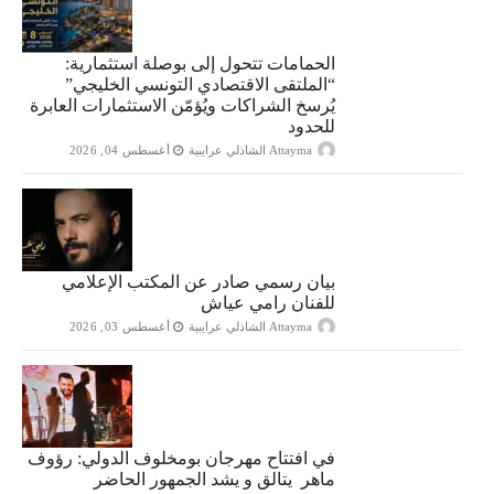
الحمامات تتحول إلى بوصلة استثمارية:
“الملتقى الاقتصادي التونسي الخليجي”
يُرسخ الشراكات ويُؤمّن الاستثمارات العابرة
للحدود
Attayma الشاذلي عرايبية
أغسطس 04, 2026
بيان رسمي صادر عن المكتب الإعلامي
للفنان رامي عياش
Attayma الشاذلي عرايبية
أغسطس 03, 2026
في افتتاح مهرجان بومخلوف الدولي: رؤوف
ماهر يتالق و يشد الجمهور الحاضر