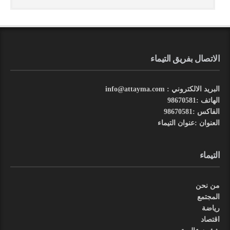
الاتصال بفريق التيماء
البريد الالكتروني : info@attayma.com
الهاتف :98670581
الفاكس :98670581
العنوان :عنوان التيماء
التيماء
من نحن
المجتمع
رياضة
اقتصاد