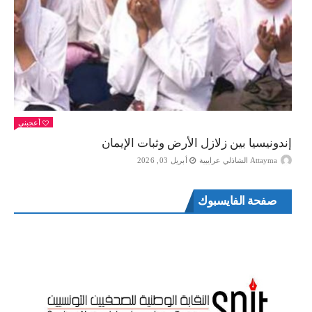
أعجبني
إندونيسيا بين زلازل الأرض وثبات الإيمان
Attayma الشاذلي عرايبية
أبريل 03, 2026
صفحة الفايسبوك