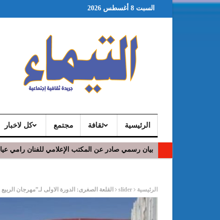
السبت 8 أغسطس 2026
الرئيسية
ثقافة
مجتمع
كل لاخبار
بيان رسمي صادر عن المكتب الإعلامي للفنان رامي عي
ر
الرئيسية
slider
القلعة الصغرى: الدورة الاولى لـ”مهرجان الربيع 