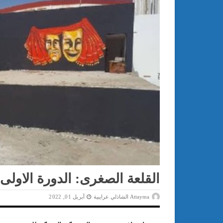
القلعة الصغرى: الدورة الاولى 
Attayma الشاذلي عرايبية
أبريل 01, 2022