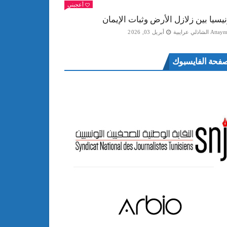
أعجبني
نيسيا بين زلازل الأرض وثبات الإيمان
Att الشاذلي عرايبية
أبريل 03, 2026
فحة الفايسبوك