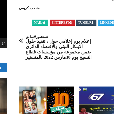
منصف كريمي
MAIL
PINTEREST
TUMBLR
LINKEDI
المنشور السابق
إعلام يوم إعلامي حول : تنفيذ حلول
الابتكار البيئي والاقتصاد الدائري
ضمن مجموعة من مؤسسات قطاع
النسيج يوم 30مارس 2022 بالمنستير
م