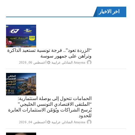
اخر الاخبار
“الزردة تعود”.. فرجة تونسية تستعيد الذاكرة
وتراهن على جمهور سوسة
Attayma الشاذلي عرايبية
أغسطس 06, 2026
الحمامات تتحول إلى بوصلة استثمارية:
“الملتقى الاقتصادي التونسي الخليجي”
يُرسخ الشراكات ويُؤمّن الاستثمارات العابرة
للحدود
Attayma الشاذلي عرايبية
أغسطس 04, 2026