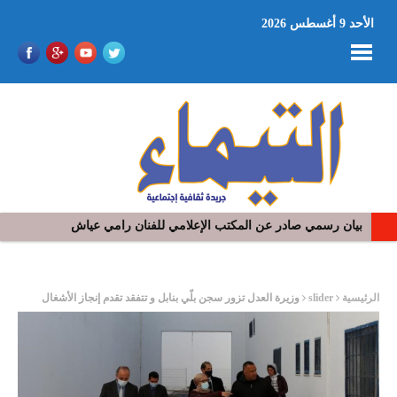
الأحد 9 أغسطس 2026
بيان رسمي صادر عن المكتب الإعلامي للفنان رامي عياش
في افتتاح مهرجان بومخلوف الدولي: رؤوف ماهر يتالق و يشد الجمهور 
ر
الرئيسية
slider
وزيرة العدل تزور سجن بلّي بنابل و تتفقد تقدم إنجاز الأشغال