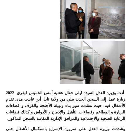
أدت وزيرة العدل السيدة ليلى جفال عشية أمس الخميس فيفري 2022
زيارة عمل إلى السجن الجديد ببلي من ولاية نابل أين عاينت مدى تقدم
الأشغال فيه، حيث تفقدت سير بناء وتهيئة الأجنحة والغرف و فضاءات
الزيارة و المطاعم وفضاءات التأهيل والإدماج و الأدواش و كذلك فضاءات
الرعاية الصحية والاجتماعية والمرافق الإدارية المقامة بالسجن المذكور.
وشددت وزيرة العدل على ضرورة الإسراع باستكمال الأشغال حتى