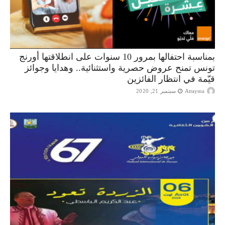
بمناسبة احتفالها بمرور 10 سنوات على انطلاقتها أورنج
تونس تمنح عروض حصرية واستثنائية.. وهدايا وجوائز
قيّمة في انتظار الفائزين
Attayma
سبتمبر 21, 2020