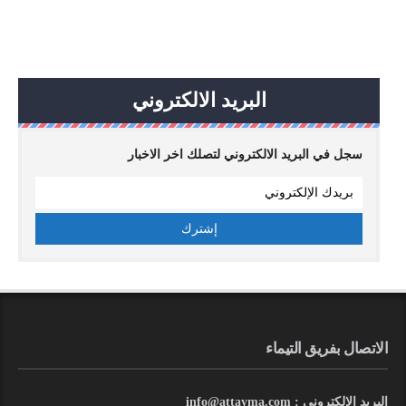
البريد الالكتروني
سجل في البريد الالكتروني لتصلك اخر الاخبار
الاتصال بفريق التيماء
البريد الالكتروني : info@attayma.com