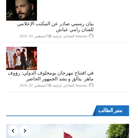
بيان رسمي صادر عن المكتب الإعلامي
للفنان رامي عياش
Attayma الشاذلي عرايبية
أغسطس 03, 2026
في افتتاح مهرجان بومخلوف الدولي: رؤوف
ماهر يتالق و يشد الجمهور الحاضر
Attayma الشاذلي عرايبية
أغسطس 02, 2026
منبر الطالب