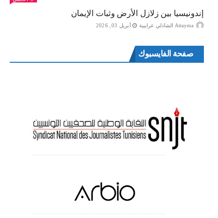
إندونيسيا بين زلازل الأرض وثبات الإيمان
Attayma الشاذلي عرايبية
أبريل 03, 2026
صفحة الفايسبوك