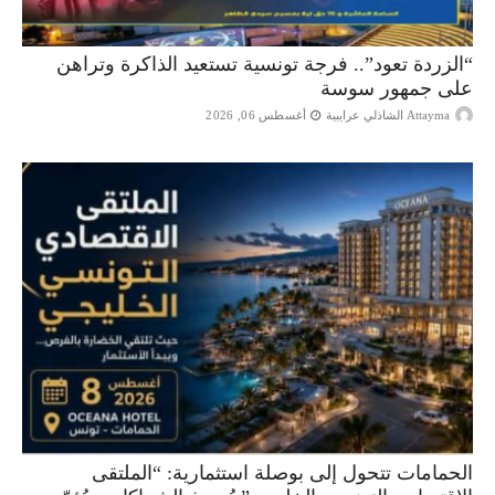
“الزردة تعود”.. فرجة تونسية تستعيد الذاكرة وتراهن
على جمهور سوسة
Attayma الشاذلي عرايبية
أغسطس 06, 2026
الحمامات تتحول إلى بوصلة استثمارية: “الملتقى