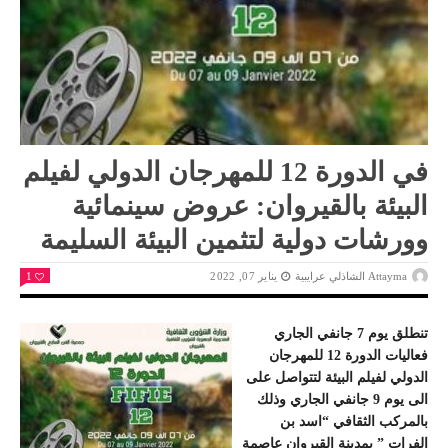
في الدورة 12 للمهرجان الدولي لفيلم
البيئة بالقيروان: عروض سينمائية
وورشات دولية لتثمين البيئة السليمة
Attayma الشاذلي عرايبية
يناير 07, 2022
1
تنطلق يوم 7 جانفي الجاري
فعاليات الدورة 12 للمهرجان
الدولي لفيلم البيئة لتتواصل على
الى يوم 9 جانفي الجاري وذلك
بالمركب الثقافي “اسد بن
الفرات ” بمدينة القيروان عاصمة