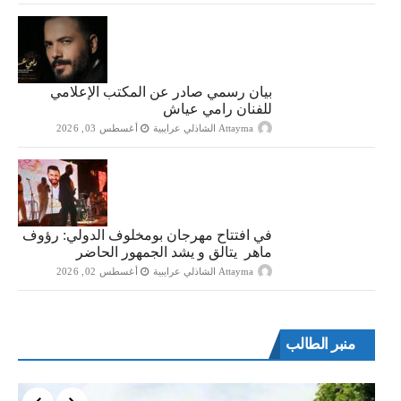
بيان رسمي صادر عن المكتب الإعلامي
للفنان رامي عياش
Attayma الشاذلي عرايبية
أغسطس 03, 2026
في افتتاح مهرجان بومخلوف الدولي: رؤوف
ماهر يتالق و يشد الجمهور الحاضر
Attayma الشاذلي عرايبية
أغسطس 02, 2026
منبر الطالب