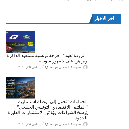
اخر الاخبار
“الزردة تعود”.. فرجة تونسية تستعيد الذاكرة
وتراهن على جمهور سوسة
Attayma الشاذلي عرايبية
أغسطس 06, 2026
الحمامات تتحول إلى بوصلة استثمارية:
“الملتقى الاقتصادي التونسي الخليجي”
يُرسخ الشراكات ويُؤمّن الاستثمارات العابرة
للحدود
Attayma الشاذلي عرايبية
أغسطس 04, 2026