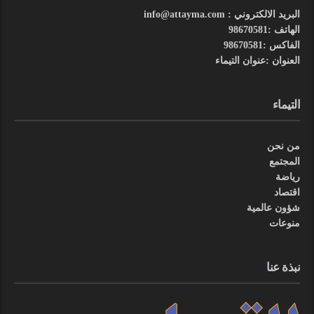
البريد الالكتروني : info@attayma.com
الهاتف :98670581
الفاكس :98670581
العنوان :عنوان التيماء
التيماء
من نحن
المجتمع
رياضة
اقتصاد
شؤون عالمية
منوعات
نبذة عنا