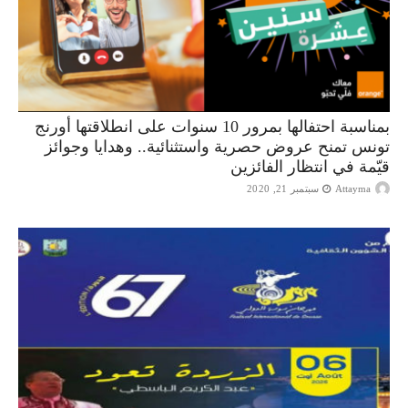
بمناسبة احتفالها بمرور 10 سنوات على انطلاقتها أورنج
تونس تمنح عروض حصرية واستثنائية.. وهدايا وجوائز
قيّمة في انتظار الفائزين
Attayma
سبتمبر 21, 2020