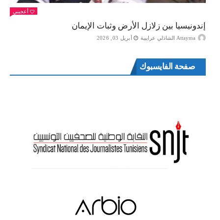
أعجبني
إندونيسيا بين زلازل الأرض وثبات الإيمان
Attayma الشاذلي عرايبية
أبريل 03, 2026
صفحة الفايسبوك