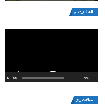
مشغل
الشارع يتكلم
الفيديو
00:00
03:32
مقالات راي