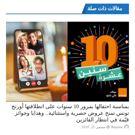
مقالات ذات صلة
بمناسبة احتفالها بمرور 10 سنوات على انطلاقتها أورنج
تونس تمنح عروض حصرية واستثنائية.. وهدايا وجوائز
قيّمة في انتظار الفائزين
Attayma
سبتمبر 21, 2020