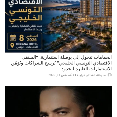
الحمامات تتحول إلى بوصلة استثمارية: “الملتقى
الاقتصادي التونسي الخليجي” يُرسخ الشراكات ويُؤمّن
الاستثمارات العابرة للحدود
Attayma الشاذلي عرايبية
أغسطس 04, 2026