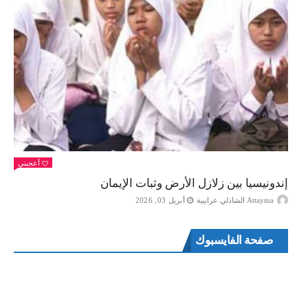
أعجبني
إندونيسيا بين زلازل الأرض وثبات الإيمان
Attayma الشاذلي عرايبية
أبريل 03, 2026
صفحة الفايسبوك