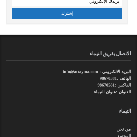
الاتصال بفريق التيماء
البريد الالكتروني : info@attayma.com
الهاتف :98670581
الفاكس :98670581
العنوان :عنوان التيماء
التيماء
من نحن
المجتمع