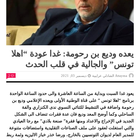
يعده وديع بن رحومة: غدا عودة “اهلا
تونس” والجالية في قلب الحدث
Attayma الشاذلي عرايبية
ديسمبر 03, 2021
2
يعود غدا السبت وبداية من الساعة العاشرة والى حدود الساعة الواحدة
برنامج “اهلا تونس ” على قناة الوطنية الأولى ويعده الإعلامي وديع بن
رحومة واضافة في التنشيط للثنائي النسوي ندى الكنزاري والفة
الساحلي وكما أوضح المعد وديع فان عدة فقرات تنضاف الى الشكل
الجديد في الإخراج والاعداد ومنها فقرة” صنعة بلادي” مع رجا العيادي
والتي استغلت لعقود على ملف الصناعات التقليدية واستضافات متنوعة
للمدير العام لديوان التونسيين بالخارج، ورضا خذر خباز الاليزيه وثمة ربط