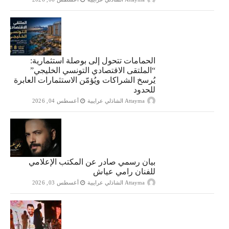
الحمامات تتحول إلى بوصلة استثمارية:
“الملتقى الاقتصادي التونسي الخليجي”
يُرسخ الشراكات ويُؤمّن الاستثمارات العابرة
للحدود
Attayma الشاذلي عرايبية
أغسطس 04, 2026
بيان رسمي صادر عن المكتب الإعلامي
للفنان رامي عياش
Attayma الشاذلي عرايبية
أغسطس 03, 2026