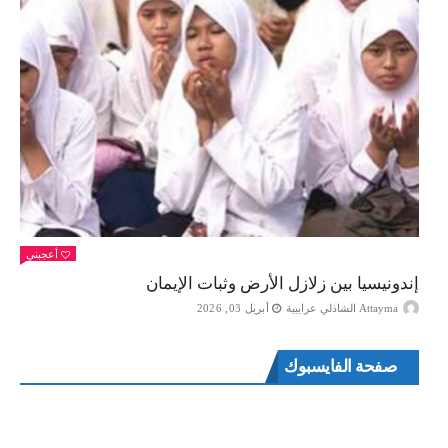
أعجبني
إندونيسيا بين زلازل الأرض وثبات الإيمان
Attayma الشاذلي عرايبية
أبريل 03, 2026
صفحة الفايسبوك