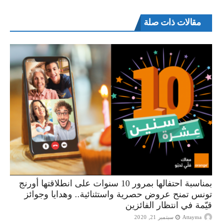
مقالات ذات صلة
بمناسبة احتفالها بمرور 10 سنوات على انطلاقتها أورنج
تونس تمنح عروض حصرية واستثنائية.. وهدايا وجوائز
قيّمة في انتظار الفائزين
Attayma
سبتمبر 21, 2020