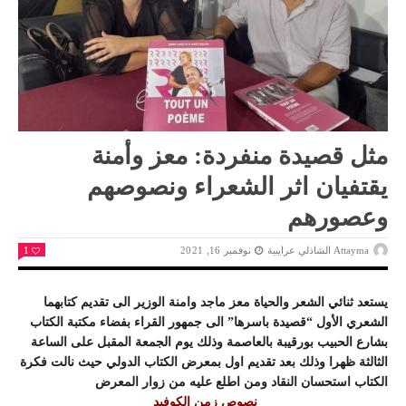
مثل قصيدة منفردة: معز وأمنة
يقتفيان اثر الشعراء ونصوصهم
وعصورهم
Attayma الشاذلي عرايبية
نوفمبر 16, 2021
1
يستعد ثنائي الشعر والحياة معز ماجد وامنة الوزير الى تقديم كتابهما
الشعري الأول “قصيدة باسرها” الى جمهور القراء بفضاء مكتبة الكتاب
بشارع الحبيب بورقيبة بالعاصمة وذلك يوم الجمعة المقبل على الساعة
الثالثة ظهرا وذلك بعد تقديم اول بمعرض الكتاب الدولي حيث نالت فكرة
الكتاب استحسان النقاد ومن اطلع عليه من زوار المعرض
نصوص زمن الكوفيد