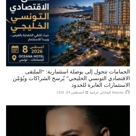
الحمامات تتحول إلى بوصلة استثمارية: “الملتقى
الاقتصادي التونسي الخليجي” يُرسخ الشراكات ويُؤمّن
الاستثمارات العابرة للحدود
Attayma الشاذلي عرايبية
أغسطس 04, 2026