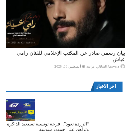
بيان رسمي صادر عن المكتب الإعلامي للفنان رامي
عياش
Attayma الشاذلي عرايبية
أغسطس 03, 2026
اخر الاخبار
“الزردة تعود”.. فرجة تونسية تستعيد الذاكرة
وتراهن على جمهور سوسة