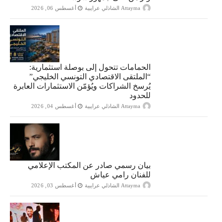
Attayma الشاذلي عرايبية
أغسطس 06, 2026
الحمامات تتحول إلى بوصلة استثمارية:
“الملتقى الاقتصادي التونسي الخليجي”
يُرسخ الشراكات ويُؤمّن الاستثمارات العابرة
للحدود
Attayma الشاذلي عرايبية
أغسطس 04, 2026
بيان رسمي صادر عن المكتب الإعلامي
للفنان رامي عياش
Attayma الشاذلي عرايبية
أغسطس 03, 2026