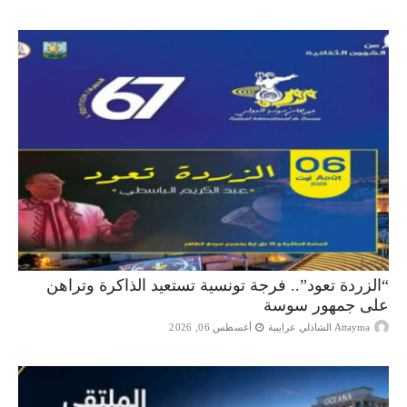
“الزردة تعود”.. فرجة تونسية تستعيد الذاكرة وتراهن
على جمهور سوسة
Attayma الشاذلي عرايبية
أغسطس 06, 2026