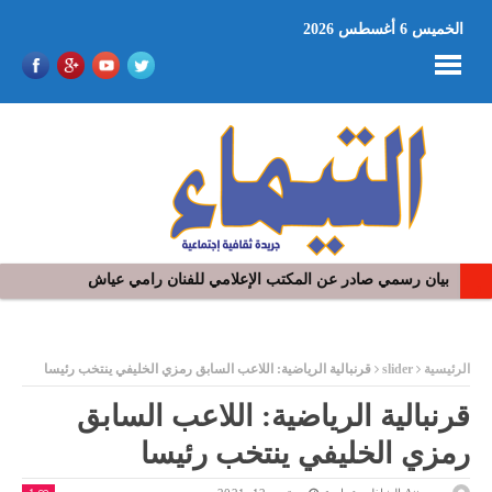
الخميس 6 أغسطس 2026
في افتتاح مهرجان بومخلوف الدولي: رؤوف ماهر يتالق و يشد الجمهور 
ر
الرئيسية
slider
قرنبالية الرياضية: اللاعب السابق رمزي الخليفي ينتخب رئيسا
قرنبالية الرياضية: اللاعب السابق
رمزي الخليفي ينتخب رئيسا