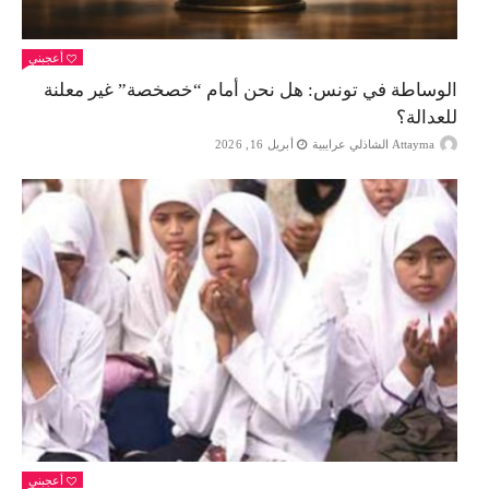
أعجبني
الوساطة في تونس: هل نحن أمام “خصخصة” غير معلنة
للعدالة؟
Attayma الشاذلي عرايبية
أبريل 16, 2026
أعجبني