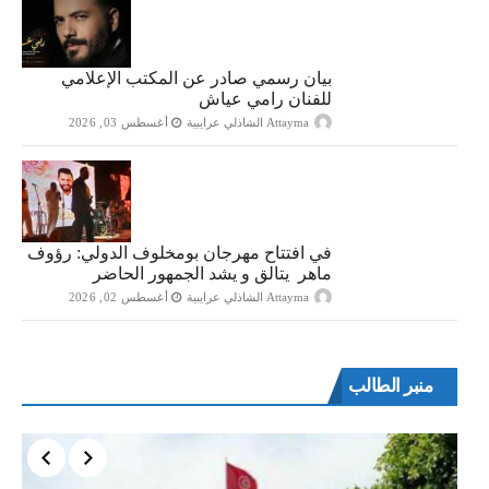
بيان رسمي صادر عن المكتب الإعلامي
للفنان رامي عياش
Attayma الشاذلي عرايبية
أغسطس 03, 2026
في افتتاح مهرجان بومخلوف الدولي: رؤوف
ماهر يتالق و يشد الجمهور الحاضر
Attayma الشاذلي عرايبية
أغسطس 02, 2026
منبر الطالب