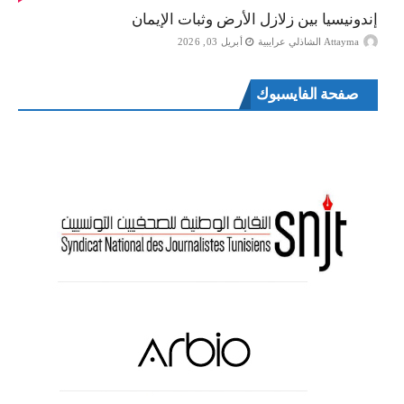
إندونيسيا بين زلازل الأرض وثبات الإيمان
Attayma الشاذلي عرايبية
أبريل 03, 2026
صفحة الفايسبوك