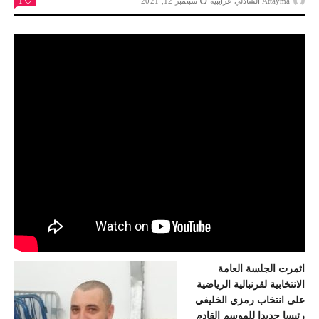
Attayma الشاذلي عرايبية
سبتمبر 12, 2021
1
اثمرت الجلسة العامة
الانتخابية لقرنبالية الرياضية
على انتخاب رمزي الخليفي
رئيسا جديدا للموسم القادم