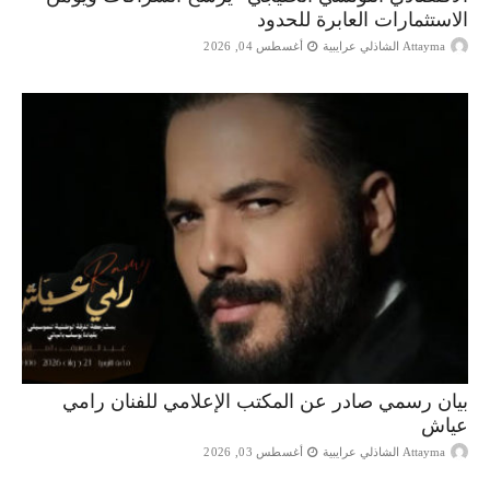
الاستثمارات العابرة للحدود
Attayma الشاذلي عرايبية
أغسطس 04, 2026
بيان رسمي صادر عن المكتب الإعلامي للفنان رامي
عياش
Attayma الشاذلي عرايبية
أغسطس 03, 2026