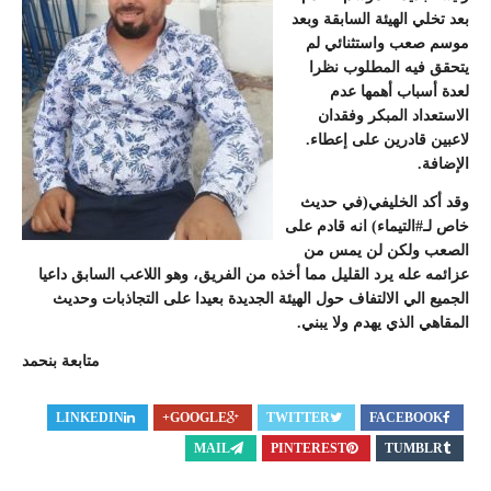
بعد تخلي الهيئة السابقة وبعد
موسم صعب واستثنائي لم
يتحقق فيه المطلوب نظرا
لعدة أسباب أهمها عدم
الاستعداد المبكر وفقدان
لاعبين قادرين على إعطاء.
الإضافة.
وقد أكد الخليفي(في حديث
خاص لـ#التيماء) انه قادم على
الصعب ولكن لن يمس من
عزائمه عله يرد القليل مما أخذه من الفريق، وهو اللاعب السابق داعيا
الجميع الي الالتفاف حول الهيئة الجديدة بعيدا على التجاذبات وحديث
المقاهي الذي يهدم ولا يبني.
متابعة بنحمد
LINKEDIN
GOOGLE+
TWITTER
FACEBOOK
MAIL
PINTEREST
TUMBLR