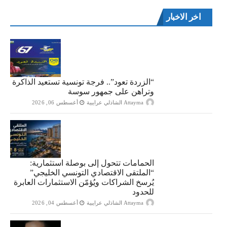
اخر الاخبار
“الزردة تعود”.. فرجة تونسية تستعيد الذاكرة
وتراهن على جمهور سوسة
Attayma الشاذلي عرايبية
أغسطس 06, 2026
الحمامات تتحول إلى بوصلة استثمارية:
“الملتقى الاقتصادي التونسي الخليجي”
يُرسخ الشراكات ويُؤمّن الاستثمارات العابرة
للحدود
Attayma الشاذلي عرايبية
أغسطس 04, 2026