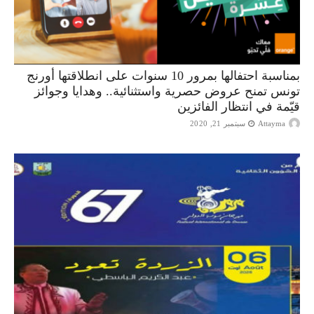
بمناسبة احتفالها بمرور 10 سنوات على انطلاقتها أورنج
تونس تمنح عروض حصرية واستثنائية.. وهدايا وجوائز
قيّمة في انتظار الفائزين
Attayma
سبتمبر 21, 2020