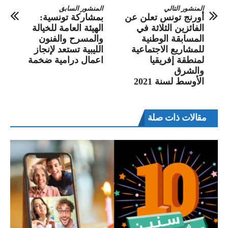
المنشور التالي
المنشور السابق
أورنج تونس تعلن عن
بمشاركة تونسية:
الفائزين الثلاثة في
الهيئة العامة للخيالة
المسابقة الوطنية
والمسرح والفنون
للمشاريع الاجتماعية
الليبية تستعد لإنجاز
لمنطقة إفريقيا
اعمال درامية ضخمة
والشرق
الأوسط لسنة 2021
مقالات ذات صلة