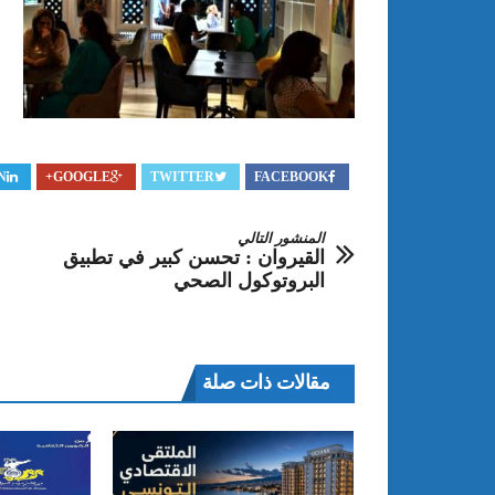
N
GOOGLE+
TWITTER
FACEBOOK
المنشور التالي
القيروان : تحسن كبير في تطبيق
البروتوكول الصحي
مقالات ذات صلة