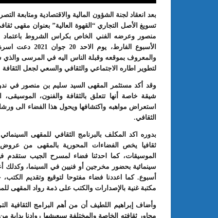
تسويغ الأصل التجاري “القهوة العالية” بعنوان مقهى ثقا
منصور وعرضه الفني الخاص بكراس الشروط باعتماد برنا
الأسبوع الفارط، ي
والمعروف بموقعه وقبلة الناس اليه في المرسى والذي 
لتطوير اطاره الاجتماعي والثقافي والسعي لجعل الثقافة 
وقد أكد مستثمر المقهى السيد سليم بن منصور في ندو
شيقة خاصة أنها تتعلق بالثقافة والفنون، الموسيقى، 
استعراض مواهبه واكتشافها ويحول هذا الفضاء الى ورشات 
الثقافي.
: الدورة 24 للمعرض الجامعي تحت
عبد الستار الخليفي: مهم جدا أن يتو
طريقك إلى التميّز”
الملتقى الدولي الحسين بوزيان للم
بدوره اكد المكلف بالبرنامج الثقافي للمقهى السينمائي
الجامعي بوجودي أو بدونه
ثقافيا يخص الفضاءات المحورية بالمقهى من عرو
الموسيقات، كما احدثنا فضاء لمسرح الجيب ستقدم 
سينمائية بحضور مخرجين أو فنيين في السينما، وكدلك أع
أسبوع. كما اعددنا فضاء مفتوحا لتوقيع وتقديم الكتب
مكتبة غنية بالإصدارات والكتب على ذمة رواد المقهى للمط
وأضاف إبراهيم اللطيف أن من أهم البرامج الثقافية التي 
محاور ثقافته الخاصة والمختلفة سيعيشها روادنا بداية م