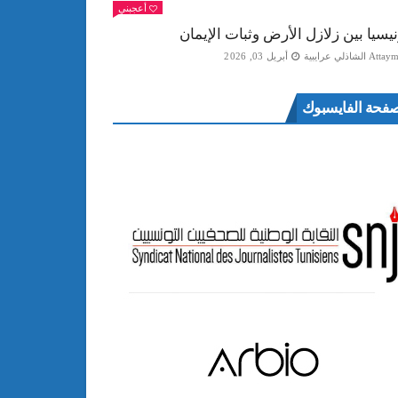
أعجبني
نيسيا بين زلازل الأرض وثبات الإيمان
Att الشاذلي عرايبية
أبريل 03, 2026
فحة الفايسبوك