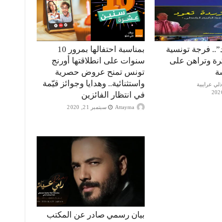
”.. فرجة تونسية
بمناسبة احتفالها بمرور 10
كرة وتراهن على
سنوات على انطلاقتها أورنج
ة
تونس تمنح عروض حصرية
واستثنائية.. وهدايا وجوائز قيّمة
في انتظار الفائزين
Attayma
سبتمبر 21, 2020
بيان رسمي صادر عن المكتب