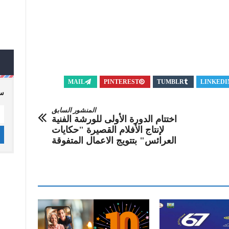
MAIL
PINTEREST
TUMBLR
LINKEDI
سج
المنشور السابق
اختتام الدورة الأولى للورشة الفنية
لإنتاج الأفلام القصيرة "حكايات
العرائس" بتتويج الاعمال المتفوقة