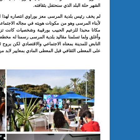
الشهر حلة البلد الذي سنحتفل بثقافته.
لم يخف رئيس بلدية المرسى معز بوراوي انتصاره لهذا الم
لأبناء المرسى وهو من مكونات هويته في مجاله الاجتماع
مكانا محبذا للزعيم الحبيب بورقيبة وشخصيات كانت تز
وأغلق ولما تسلمنا مقاليد بلدية المرسى رسمنا له مخط
النابض للمدينة بمعناه الاجتماعي والاقتصادي لكن بروح
على المعطى الثقافي قبل المعطى المادي بمعايير لابد م