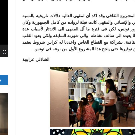
شروع الثقافي وقد اكد أن لمقهى العالية دلالات تاريخية بالنسبة
ي والإنساني والمقهى كانت قبلة لزواده من كامل الجمهورية وكان
ور تونس، لكن في فترة ما آل المقهى الى الاندثار لأسباب عدة
طا يعيده الى سالف نشاطه والى شهرته السابقة ولكي يعود القلب
 ثقافية، بشراكة مع القطاع الخاص واعددنا له كراس شروط يعتمد
ن توفيرها حتى ينجح هذا المشروع الأول من نوعه في تونس.
الشاذلي عرايبية
م