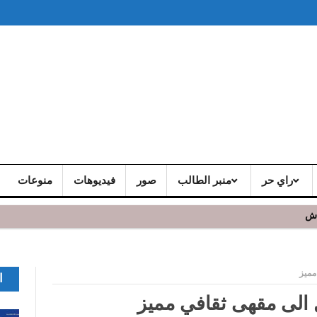
راي حر
منبر الطالب
صور
فيديوهات
منوعات
اش
مميز
ا
ل الى مقهى ثقافي مميز