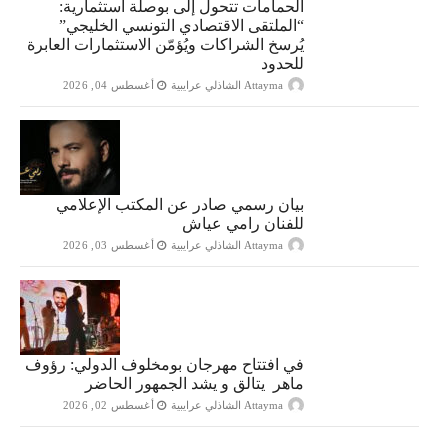
الحمامات تتحول إلى بوصلة استثمارية:
“الملتقى الاقتصادي التونسي الخليجي”
يُرسخ الشراكات ويُؤمّن الاستثمارات العابرة
للحدود
Attayma الشاذلي عرايبية
أغسطس 04, 2026
بيان رسمي صادر عن المكتب الإعلامي
للفنان رامي عياش
Attayma الشاذلي عرايبية
أغسطس 03, 2026
في افتتاح مهرجان بومخلوف الدولي: رؤوف
ماهر يتالق و يشد الجمهور الحاضر
Attayma الشاذلي عرايبية
أغسطس 02, 2026