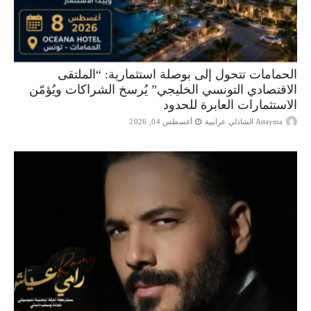
الحمامات تتحول إلى بوصلة استثمارية: “الملتقى
الاقتصادي التونسي الخليجي” يُرسخ الشراكات ويُؤمّن
الاستثمارات العابرة للحدود
Attayma الشاذلي عرايبية
أغسطس 04, 2026