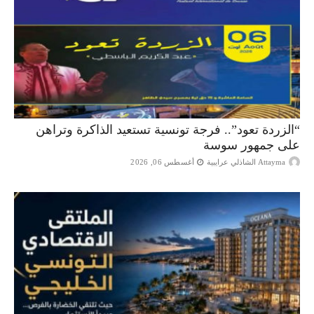
“الزردة تعود”.. فرجة تونسية تستعيد الذاكرة وتراهن
على جمهور سوسة
Attayma الشاذلي عرايبية
أغسطس 06, 2026