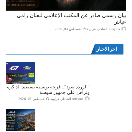
بيان رسمي صادر عن المكتب الإعلامي للفنان رامي
عياش
Attayma الشاذلي عرايبية
أغسطس 03, 2026
اخر الاخبار
“الزردة تعود”.. فرجة تونسية تستعيد الذاكرة
وتراهن على جمهور سوسة
Attayma الشاذلي عرايبية
أغسطس 06, 2026