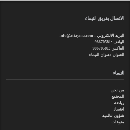
الاتصال بفريق التيماء
البريد الالكتروني : info@attayma.com
الهاتف :98670581
الفاكس :98670581
العنوان :عنوان التيماء
التيماء
من نحن
المجتمع
رياضة
اقتصاد
شؤون عالمية
منوعات