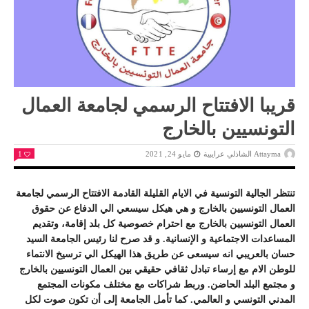
قريبا الافتتاح الرسمي لجامعة العمال
التونسيين بالخارج
Attayma الشاذلي عرايبية
مايو 24, 2021
1
تنتظر الجالية التونسية في الايام القليلة القادمة الافتتاح الرسمي لجامعة
العمال التونسيين بالخارج و هي هيكل سيسعي الي الدفاع عن حقوق
العمال التونسيين بالخارج مع احترام خصوصية كل بلد إقامة، وتقديم
المساعدات الاجتماعية و الإنسانية. و قد صرح لنا رئيس الجامعة السيد
حسان بالعريبي انه سيسعى عن طريق هذا الهيكل الي ترسيخ الانتماء
للوطن الام مع إرساء تبادل ثقافي حقيقي بين العمال التونسيين بالخارج
و مجتمع البلد الحاضن. وربط شراكات مع مختلف مكونات المجتمع
المدني التونسي و العالمي. كما تأمل الجامعة إلى أن تكون صوت لكل