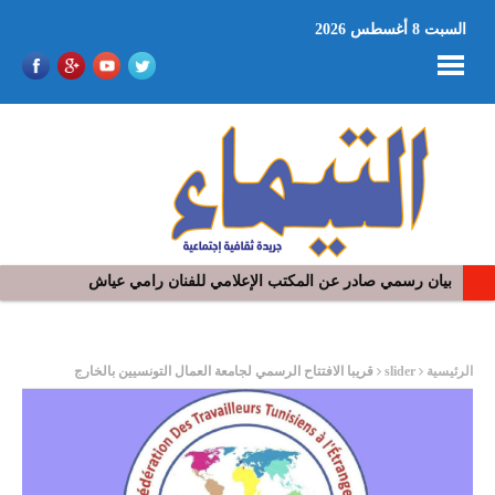
السبت 8 أغسطس 2026
بيان رسمي صادر عن المكتب الإعلامي للفنان رامي عياش
ر
الرئيسية
slider
قريبا الافتتاح الرسمي لجامعة العمال التونسيين بالخارج