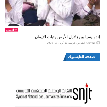
أعجبني
إندونيسيا بين زلازل الأرض وثبات الإيمان
Attayma الشاذلي عرايبية
أبريل 03, 2026
صفحة الفايسبوك