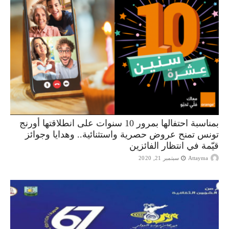
بمناسبة احتفالها بمرور 10 سنوات على انطلاقتها أورنج
تونس تمنح عروض حصرية واستثنائية.. وهدايا وجوائز
قيّمة في انتظار الفائزين
Attayma
سبتمبر 21, 2020