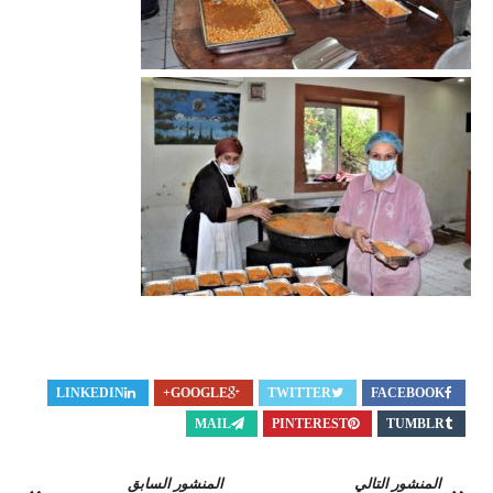
LINKEDIN
GOOGLE+
TWITTER
FACEBOOK
MAIL
PINTEREST
TUMBLR
المنشور التالي
المنشور السابق