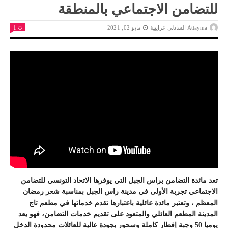
للتضامن الاجتماعي بالمنطقة
Attayma الشاذلي عرايبية
مايو 02, 2021
1
تعد مائدة التضامن براس الجبل التي يوفرها الاتحاد التونسي للتضامن
الاجتماعي تجربة الأولى في مدينة راس الجبل بمناسبة شعر رمضان
المعظم ، وتعتبر مائدة عائلية باعتبارها تقدم خدماتها في مطعم تاج
المدينة المطعم العائلي والمتعود على تقديم خدمات التضامن، فهو يعد
يوميا 50 وجبة إفطار كاملة وسحور بجودة عالية للعائلات محدودة الدخل