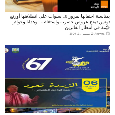
بمناسبة احتفالها بمرور 10 سنوات على انطلاقتها أورنج
تونس تمنح عروض حصرية واستثنائية.. وهدايا وجوائز
قيّمة في انتظار الفائزين
Attayma
سبتمبر 21, 2020