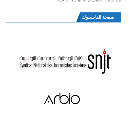
Attayma الشاذلي عرايبية
أبريل 03, 2026
صفحة الفايسبوك