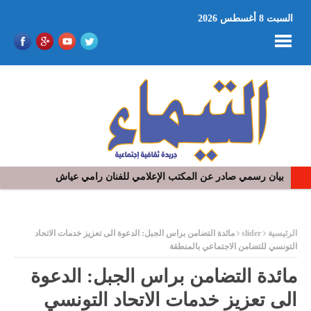
السبت 8 أغسطس 2026
في افتتاح مهرجان بومخلوف الدولي: رؤوف ماهر يتالق و يشد الجمهور 
ر
الرئيسية
slider
مائدة التضامن براس الجبل: الدعوة الى تعزيز خدمات الاتحاد
التونسي للتضامن الاجتماعي بالمنطقة
مائدة التضامن براس الجبل: الدعوة
الى تعزيز خدمات الاتحاد التونسي