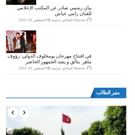
بيان رسمي صادر عن المكتب الإعلامي
للفنان رامي عياش
Attayma الشاذلي عرايبية
أغسطس 03, 2026
في افتتاح مهرجان بومخلوف الدولي: رؤوف
ماهر يتالق و يشد الجمهور الحاضر
Attayma الشاذلي عرايبية
أغسطس 02, 2026
منبر الطالب