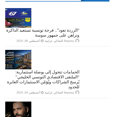
“الزردة تعود”.. فرجة تونسية تستعيد الذاكرة
وتراهن على جمهور سوسة
Attayma الشاذلي عرايبية
أغسطس 06, 2026
الحمامات تتحول إلى بوصلة استثمارية:
“الملتقى الاقتصادي التونسي الخليجي”
يُرسخ الشراكات ويُؤمّن الاستثمارات العابرة
للحدود
Attayma الشاذلي عرايبية
أغسطس 04, 2026