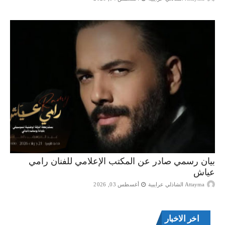
بيان رسمي صادر عن المكتب الإعلامي للفنان رامي
عياش
Attayma الشاذلي عرايبية
أغسطس 03, 2026
اخر الاخبار