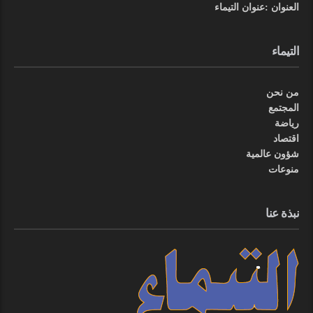
العنوان :عنوان التيماء
التيماء
من نحن
المجتمع
رياضة
اقتصاد
شؤون عالمية
منوعات
نبذة عنا