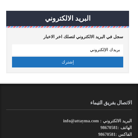
البريد الالكتروني
سجل في البريد الالكتروني لتصلك اخر الاخبار
الاتصال بفريق التيماء
البريد الالكتروني : info@attayma.com
الهاتف :98670581
الفاكس :98670581