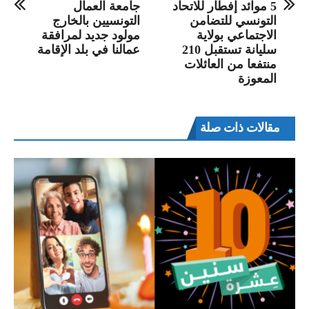
5 موائد إفطار للاتحاد
جامعة العمال
التونسي للتضامن
التونسيين بالخارج
الاجتماعي بولاية
مولود جديد لمرافقة
سليانة تستقبل 210
عمالنا في بلد الإقامة
منتفعا من العائلات
المعوزة
مقالات ذات صلة