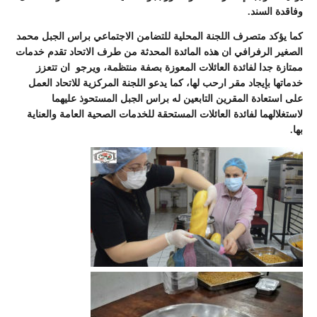
وفاقدة السند.
كما يؤكد متصرف اللجنة المحلية للتضامن الاجتماعي براس الجبل محمد
الصغير الرفرافي ان هذه المائدة المحدثة من طرف الاتحاد تقدم خدمات
ممتازة جدا لفائدة العائلات المعوزة بصفة منتظمة، ويرجو ان تتعزز
خدماتها بإيجاد مقر ارحب لها، كما يدعو اللجنة المركزية للاتحاد العمل
على استعادة المقرين التابعين له براس الجبل المستحوذ عليهما
لاستغلالهما لفائدة العائلات المستحقة للخدمات الصحية العامة والعناية
بها.