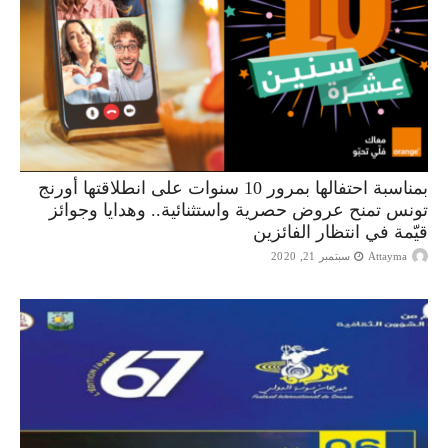
بمناسبة احتفالها بمرور 10 سنوات على انطلاقتها أورنج
تونس تمنح عروض حصرية واستثنائية.. وهدايا وجوائز
قيّمة في انتظار الفائزين
Attayma
سبتمبر 21, 2020