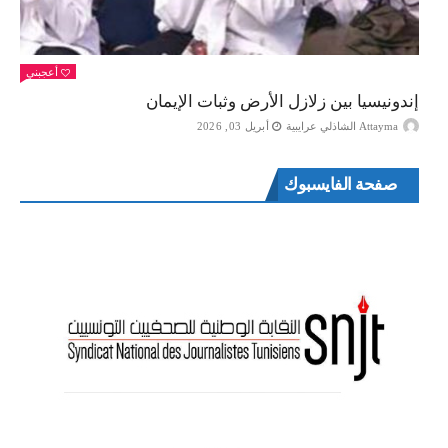
أعجبني
إندونيسيا بين زلازل الأرض وثبات الإيمان
Attayma الشاذلي عرايبية
أبريل 03, 2026
صفحة الفايسبوك