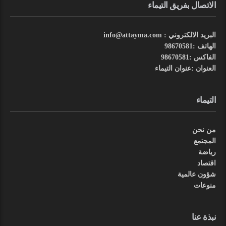
الاتصال بفريق التيماء
البريد الالكتروني : info@attayma.com
الهاتف :98670581
الفاكس :98670581
العنوان :عنوان التيماء
التيماء
من نحن
المجتمع
رياضة
اقتصاد
شؤون عالمية
منوعات
نبذة عنا