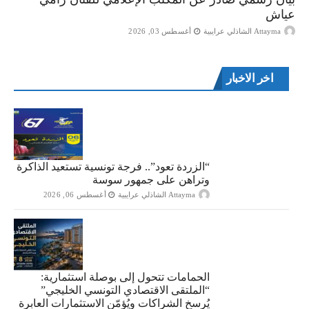
عياش
Attayma الشاذلي عرايبية
أغسطس 03, 2026
اخر الاخبار
“الزردة تعود”.. فرجة تونسية تستعيد الذاكرة
وتراهن على جمهور سوسة
Attayma الشاذلي عرايبية
أغسطس 06, 2026
الحمامات تتحول إلى بوصلة استثمارية:
“الملتقى الاقتصادي التونسي الخليجي”
يُرسخ الشراكات ويُؤمّن الاستثمارات العابرة