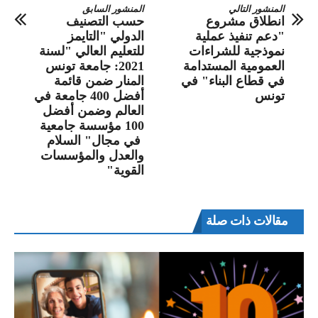
المنشور التالي
المنشور السابق
انطلاق مشروع
حسب التصنيف
"دعم تنفيذ عملية
الدولي "التايمز
نموذجية للشراءات
للتعليم العالي "لسنة
العمومية المستدامة
2021: جامعة تونس
في قطاع البناء" في
المنار ضمن قائمة
تونس
أفضل 400 جامعة في
العالم وضمن أفضل
100 مؤسسة جامعية
في مجال" السلام
والعدل والمؤسسات
القوية"
مقالات ذات صلة