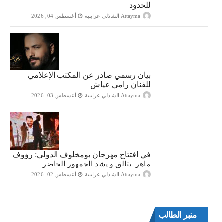
للحدود
Attayma الشاذلي عرايبية
أغسطس 04, 2026
بيان رسمي صادر عن المكتب الإعلامي
للفنان رامي عياش
Attayma الشاذلي عرايبية
أغسطس 03, 2026
في افتتاح مهرجان بومخلوف الدولي: رؤوف
ماهر يتالق و يشد الجمهور الحاضر
Attayma الشاذلي عرايبية
أغسطس 02, 2026
منبر الطالب