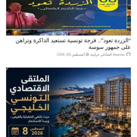
“الزردة تعود”.. فرجة تونسية تستعيد الذاكرة وتراهن
على جمهور سوسة
Attayma الشاذلي عرايبية
أغسطس 06, 2026