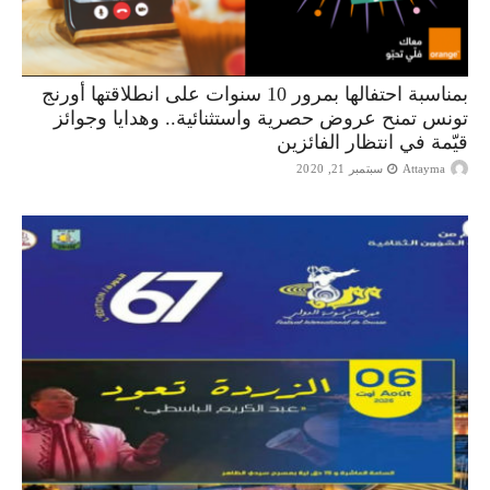
بمناسبة احتفالها بمرور 10 سنوات على انطلاقتها أورنج
تونس تمنح عروض حصرية واستثنائية.. وهدايا وجوائز
قيّمة في انتظار الفائزين
Attayma
سبتمبر 21, 2020