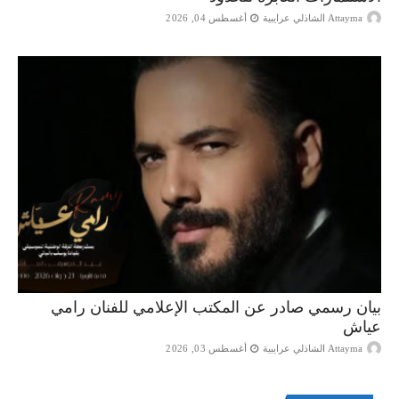
Attayma الشاذلي عرايبية
أغسطس 04, 2026
بيان رسمي صادر عن المكتب الإعلامي للفنان رامي
عياش
Attayma الشاذلي عرايبية
أغسطس 03, 2026