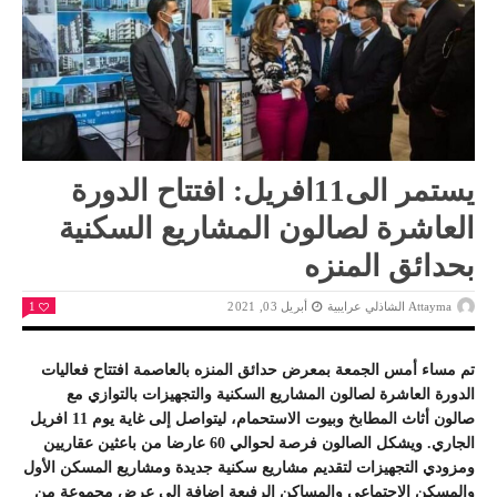
يستمر الى11افريل: افتتاح الدورة
العاشرة لصالون المشاريع السكنية
بحدائق المنزه
Attayma الشاذلي عرايبية
أبريل 03, 2021
1
تم مساء أمس الجمعة بمعرض حدائق المنزه بالعاصمة افتتاح فعاليات
الدورة العاشرة لصالون المشاريع السكنية والتجهيزات بالتوازي مع
صالون أثاث المطابخ وبيوت الاستحمام، ليتواصل إلى غاية يوم 11 افريل
الجاري. ويشكل الصالون فرصة لحوالي 60 عارضا من باعثين عقاريين
ومزودي التجهيزات لتقديم مشاريع سكنية جديدة ومشاريع المسكن الأول
والمسكن الاجتماعي والمساكن الرفيعة إضافة إلى عرض مجموعة من