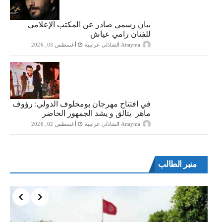
بيان رسمي صادر عن المكتب الإعلامي
للفنان رامي عياش
Attayma الشاذلي عرايبية
أغسطس 03, 2026
في افتتاح مهرجان بومخلوف الدولي: رؤوف
ماهر يتالق و يشد الجمهور الحاضر
Attayma الشاذلي عرايبية
أغسطس 02, 2026
منبر الطالب