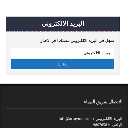
البريد الالكتروني
سجل في البريد الالكتروني لتصلك اخر الاخبار
الاتصال بفريق التيماء
البريد الالكتروني : info@attayma.com
الهاتف :98670581