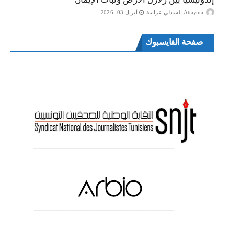
Attayma الشاذلي عرايبية
أبريل 03, 2026
صفحة الفايسبوك