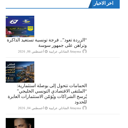
اخر الاخبار
“الزردة تعود”.. فرجة تونسية تستعيد الذاكرة
وتراهن على جمهور سوسة
Attayma الشاذلي عرايبية
أغسطس 06, 2026
الحمامات تتحول إلى بوصلة استثمارية:
“الملتقى الاقتصادي التونسي الخليجي”
يُرسخ الشراكات ويُؤمّن الاستثمارات العابرة
للحدود
Attayma الشاذلي عرايبية
أغسطس 04, 2026